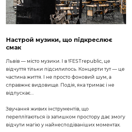
Настрой музики, що підкреслює
смак
Львів — місто музики. І в !FESTrepublic, це
відчуття тільки підсилилось. Концерти тут — це
частина життя. І не просто фоновий шум, а
справжнє видовище. Подія, яка тримає і не
відпускає…
Звучання живих інструментів, що
переплітаються із затишком простору дає змогу
відчути магію у найнесподіваніших моментах.