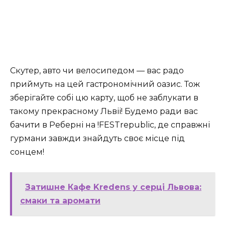
Скутер, авто чи велосипедом — вас радо
приймуть на цей гастрономічний оазис. Тож
зберігайте собі цю карту, щоб не заблукати в
такому прекрасному Львіі! Будемо ради вас
бачити в Реберні на !FESTrepublic, де справжні
гурмани завжди знайдуть своє місце під
сонцем!
Затишне Кафе Kredens у серці Львова:
смаки та аромати