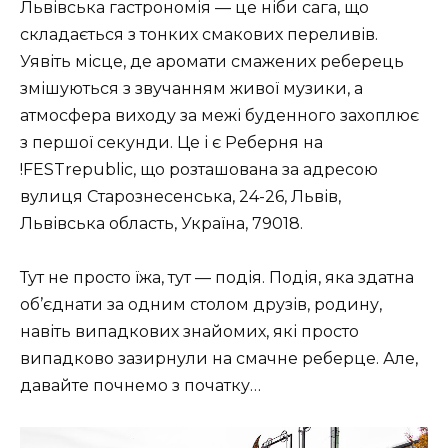
Львівська гастрономія — це ніби сага, що
складається з тонких смакових переливів.
Уявіть місце, де аромати смажених реберець
змішуються з звучанням живої музики, а
атмосфера виходу за межі буденного захоплює
з першої секунди. Це і є Реберня на
!FESTrepublic, що розташована за адресою
вулиця Старознесенська, 24-26, Львів,
Львівська область, Україна, 79018.
Тут не просто їжа, тут — подія. Подія, яка здатна
об’єднати за одним столом друзів, родину,
навіть випадкових знайомих, які просто
випадково зазирнули на смачне реберце. Але,
давайте почнемо з початку…