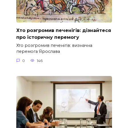
Хто розгромив печенігів: дізнайтеся
про історичну перемогу
Хто розгромив печенігів: визначна
перемога Ярослава
0
146