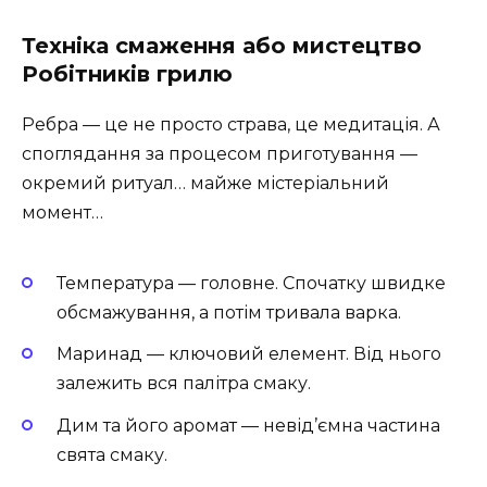
Техніка смаження або мистецтво
Робітників грилю
Ребра — це не просто страва, це медитація. А
споглядання за процесом приготування —
окремий ритуал… майже містеріальний
момент…
Температура — головне. Спочатку швидке
обсмажування, а потім тривала варка.
Маринад — ключовий елемент. Від нього
залежить вся палітра смаку.
Дим та його аромат — невід’ємна частина
свята смаку.