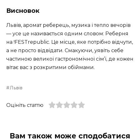
Висновок
Львів, аромат реберець, музика і тепло вечорів
— усе це називається одним словом: Реберня
на !FESTrepublic. Це місце, яке потрібно відчути,
а не просто відвідати. Смакуючи, уявіть себе
частиною великої гастрономічної сім’ї, де кожен
вітає вас з розкритими обіймами.
Львів
Оцініть статтю
Вам також може сподобатися