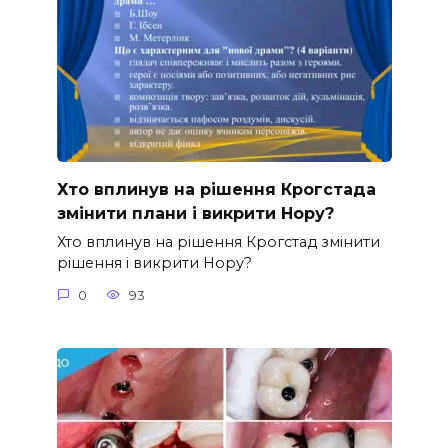
Хто вплинув на рішення Крогстада
змінити плани і викрити Нору?
Хто вплинув на рішення Крогстад змінити
рішення і викрити Нору?
0
93