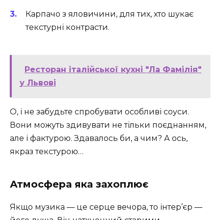
Карпачо з яловичини, для тих, хто шукає
текстурні контрасти.
Ресторан італійської кухні "Ла Фамілія"
у Львові
О, і не забудьте спробувати особливі соуси.
Вони можуть здивувати не тільки поєднанням,
але і фактурою. Здавалось би, а чим? А ось,
якраз текстурою…
Атмосфера яка захоплює
Якщо музика — це серце вечора, то інтер’єр —