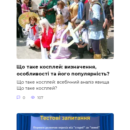
Що таке косплей: визначення,
особливості та його популярність?
Що таке косплей: всебічний аналіз явища
Що таке косплей?
0
107