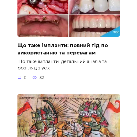
Що таке імпланти: повний гід по
використанню та перевагам
Що таке імпланти: детальний аналіз та
розгляд з усіх
0
32