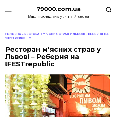
Перейти
79000.com.ua
до
вмісту
Ваш провідник у житті Львова
ГОЛОВНА
»
РЕСТОРАН М’ЯСНИХ СТРАВ У ЛЬВОВІ – РЕБЕРНЯ НА
!FESTREPUBLIC
Ресторан м’ясних страв у
Львові – Реберня на
!FESTrepublic