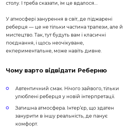
столу. І треба сказати, їм це вдалося…
У атмосфері занурення в світ, де піджарені
реберця — це не тільки частина трапези, але й
мистецтво. Так, тут будуть вам і класичні
поєднання, і щось неочікуване,
екпериментальне, може навіть дивне.
Чому варто відвідати Реберню
Автентичний смак. Нічого зайвого, тільки
улюблені реберця у новій інтерпретації.
Затишна атмосфера. Інтер’єр, що здатен
занурити в іншу реальність, де панує
комфорт.