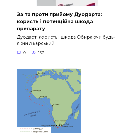
За та проти прийому Дуодарта:
користь і потенційна шкода
препарату
Дуодарт: користь і шкода Обираючи будь-
який лікарський
0
137