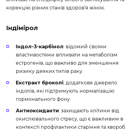
корекцію різних станів здоров’я жінок.
Індімірол
Індол-3-карбінол
: відомий своїми
властивостями впливати на метаболізм
естрогенів, що важливо для зменшення
ризику деяких типів раку.
Екстракт броколі
: додаткове джерело
індолів, які підтримують нормалізацію
гормонального фону.
Антиоксиданти
: захищають клітини від
окислювального стресу, що є важливим в
контексті профілактики старіння та хвороб.