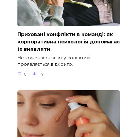
Приховані конфлікти в команді: як
корпоративна психологія допомагає
їх виявляти
Не кожен конфлікт у колективі
проявляється відкрито.
0
14