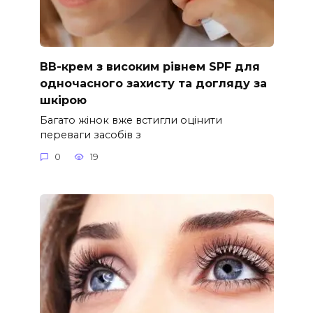
ВВ-крем з високим рівнем SPF для
одночасного захисту та догляду за
шкірою
Багато жінок вже встигли оцінити
переваги засобів з
0
19