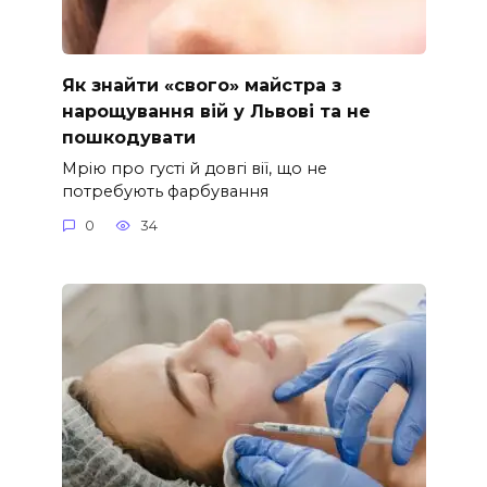
Як знайти «свого» майстра з
нарощування вій у Львові та не
пошкодувати
Мрію про густі й довгі вії, що не
потребують фарбування
0
34