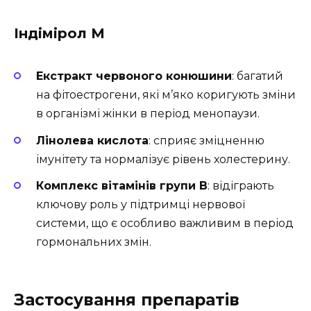
Індімірол М
Екстракт червоного конюшини
: багатий
на фітоестрогени, які м’яко коригують зміни
в організмі жінки в період менопаузи.
Лінолева кислота
: сприяє зміцненню
імунітету та нормалізує рівень холестерину.
Комплекс вітамінів групи B
: відіграють
ключову роль у підтримці нервової
системи, що є особливо важливим в період
гормональних змін.
Застосування препаратів