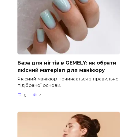
База для нігтів в GEMELY: як обрати
якісний матеріал для манікюру
Якісний манікюр починається з правильно
підібраної основи.
0
4