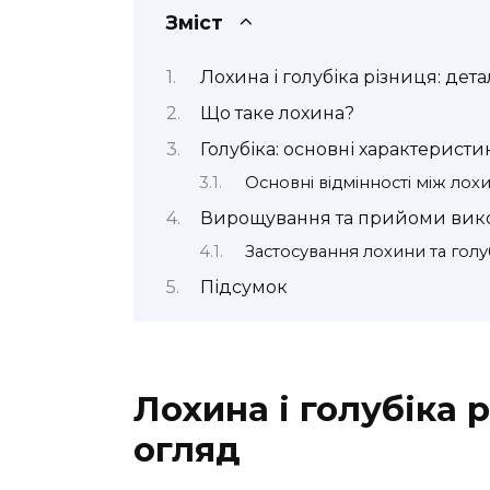
Зміст
Лохина і голубіка різниця: дет
Що таке лохина?
Голубіка: основні характеристи
Основні відмінності між лох
Вирощування та прийоми вик
Застосування лохини та голу
Підсумок
Лохина і голубіка 
огляд