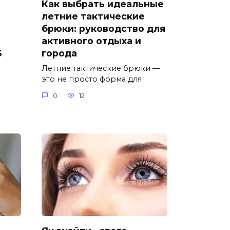
Как выбрать идеальные
летние тактические
брюки: руководство для
активного отдыха и
S
города
»
Летние тактические брюки —
это не просто форма для
0
12