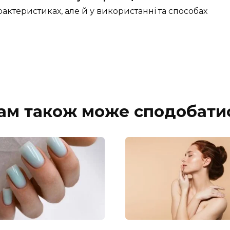
рактеристиках, але й у використанні та способах
ам також може сподобати