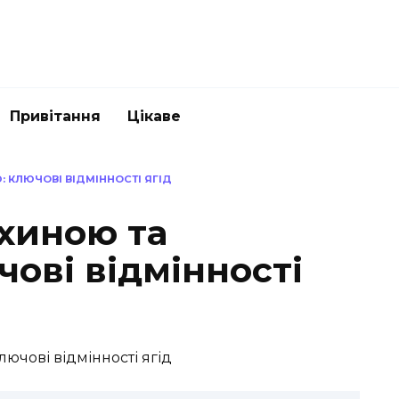
Привітання
Цікаве
: КЛЮЧОВІ ВІДМІННОСТІ ЯГІД
охиною та
чові відмінності