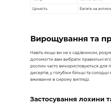
Цінність
Багата на антио
Вирощування та п
Навіть якщо ви не є садівником, розу
допомогти вам вибрати правильні яг
рослин часто використовуються для п
десертів, у голубіки більші та солодш
вживання в сирому вигляді.
Застосування лохини т