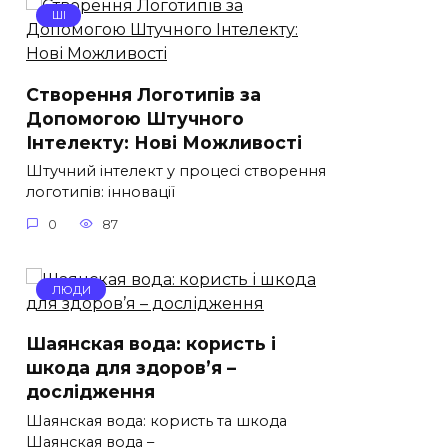
ШІ
Створення Логотипів за
Допомогою Штучного
Інтелекту: Нові Можливості
Штучний інтелект у процесі створення
логотипів: інновації
0
87
ЛЮДИ
Шаянская вода: користь і
шкода для здоров’я –
дослідження
Шаянская вода: користь та шкода
Шаянская вода –