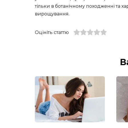
тільки в ботанічному походженні та ха
вирощування.
Оцініть статтю
В