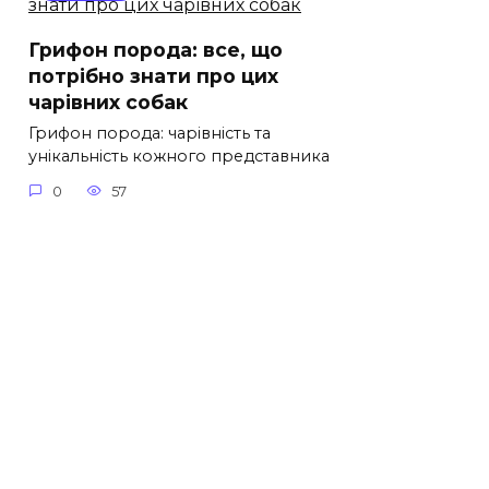
Грифон порода: все, що
потрібно знати про цих
чарівних собак
Грифон порода: чарівність та
унікальність кожного представника
0
57