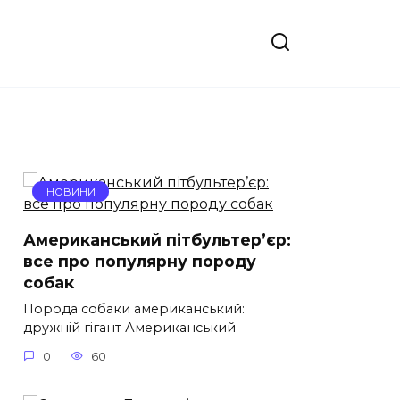
НОВИНИ
Американський пітбультер’єр:
все про популярну породу
собак
Порода собаки американський:
дружній гігант Американський
0
60