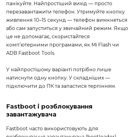
панікуйте. Найпростіший вихід — просто
перезавантажити телефон. Утримуйте кнопку
живлення 10–15 секунд — телефон вимкнеться
або сам запуститься у звичайний режим. Якщо
це не допомагає, скористайтеся
комп’ютерними програмами, як Mi Flash чи
ADB Fastboot Tools.
У найпростішому варіанті потрібно лише
натиснути одну кнопку. У складніших —
підключити до ПК та запастися терпінням.
Fastboot і розблокування
завантажувача
Fastboot часто використовують для
розблокування завантажувача (bootloader),