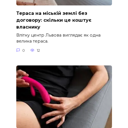
Тераса на міській землі без
договору: скільки це коштує
власнику
Влітку центр Львова виглядає як одна
велика тераса.
0
12