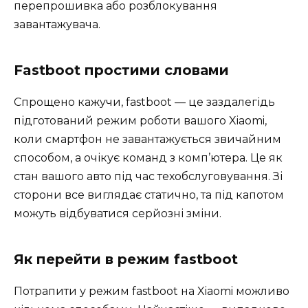
перепрошивка або розблокування
завантажувача.
Fastboot простими словами
Спрощено кажучи, fastboot — це заздалегідь
підготований режим роботи вашого Xiaomi,
коли смартфон не завантажується звичайним
способом, а очікує команд з комп’ютера. Це як
стан вашого авто під час техобслуговування. Зі
сторони все виглядає статично, та під капотом
можуть відбуватися серйозні зміни.
Як перейти в режим fastboot
Потрапити у режим fastboot на Xiaomi можливо