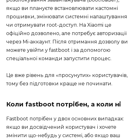
якщо ви плануєте встановлювати кастомні
прошивки, змінювати системні налаштування
чи отримувати root-доступ. На Xiaomi це
офіційно дозволено, але потребує авторизації
через Mi-аккаунт. Після отримання дозволу ви
можете увійти у fastboot і за допомогою
спеціальної команди запустити процес.
Це вже рівень для «просунутих» користувачів,
тому без підготовки краще не починати.
Коли fastboot потрібен, а коли ні
Fastboot потрібен у двох основних випадках:
якщо ви досвідчений користувач і хочете
змінити що-небудь у системі, або якщо ваш