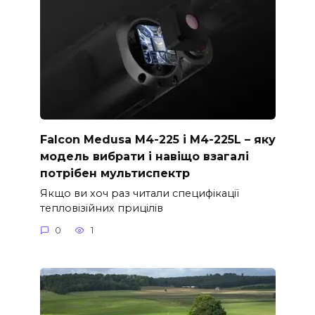
Falcon Medusa M4-225 і M4-225L – яку
модель вибрати і навіщо взагалі
потрібен мультиспектр
Якщо ви хоч раз читали специфікації
тепловізійних прицілів
0
1