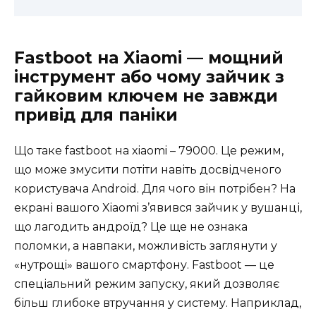
Fastboot на Xiaomi — мощний
інструмент або чому зайчик з
гайковим ключем не завжди
привід для паніки
Що таке fastboot на xiaomi – 79000. Це режим,
що може змусити потіти навіть досвідченого
користувача Android. Для чого він потрібен? На
екрані вашого Xiaomi з’явився зайчик у вушанці,
що лагодить андроїд? Це ще не ознака
поломки, а навпаки, можливість заглянути у
«нутрощі» вашого смартфону. Fastboot — це
спеціальний режим запуску, який дозволяє
більш глибоке втручання у систему. Наприклад,