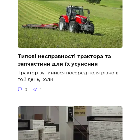
Типові несправності трактора та
запчастини для їх усунення
Трактор зупинився посеред поля рівно в
той день, коли
0
1