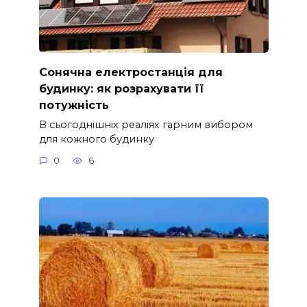
Сонячна електростанція для
будинку: як розрахувати її
потужність
В сьогоднішніх реаліях гарним вибором
для кожного будинку
0
6