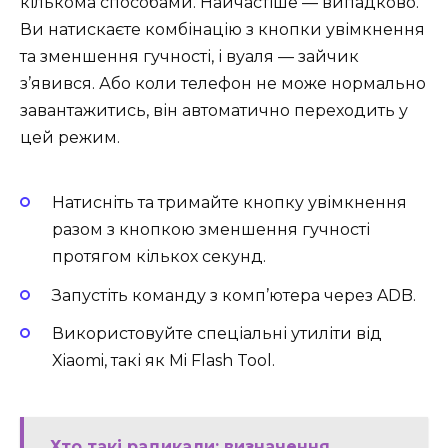
кількома способами. Найчастіше — випадково.
Ви натискаєте комбінацію з кнопки увімкнення
та зменшення гучності, і вуаля — зайчик
з’явився. Або коли телефон не може нормально
завантажитись, він автоматично переходить у
цей режим.
Натисніть та тримайте кнопку увімкнення
разом з кнопкою зменшення гучності
протягом кількох секунд.
Запустіть команду з комп’ютера через ADB.
Використовуйте спеціальні утиліти від
Xiaomi, такі як Mi Flash Tool.
Хто такі радикали: визначення,