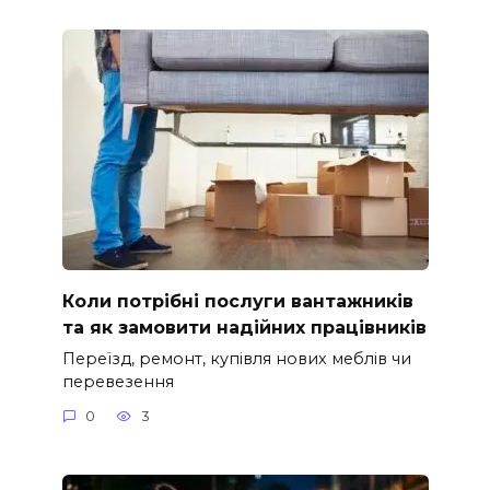
Коли потрібні послуги вантажників
та як замовити надійних працівників
Переїзд, ремонт, купівля нових меблів чи
перевезення
0
3