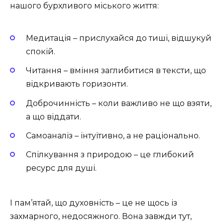
нашого бурхливого міського життя:
Медитація – прислухайся до тиші, відшукуй
спокій.
Читання – вміння заглибитися в тексти, що
відкривають горизонти.
Доброчинність – коли важливо не що взяти,
а що віддати.
Самоаналіз – інтуїтивно, а не раціонально.
Спілкування з природою – це глибокий
ресурс для душі.
І пам’ятай, що духовність – це не щось із
захмарного, недосяжного. Вона завжди тут,