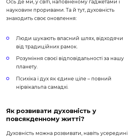
Ось де ми, у світі, наповненому гаджетами і
науковим проривами. Та й тут, духовність
знаходить своє оновлення:
Люди шукають власний шлях, відходячи
від традиційних рамок.
Розуміння своєї відповідальності за нашу
планету.
Психіка і дух як єдине ціле – повний
нірвікальпа самадхі.
Як розвивати духовність у
повсякденному житті?
Духовність можна розвивати, навіть усередині