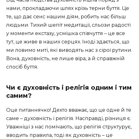
нами, прокладаючи шлях крізь терни буття. Це
те, що дає сенс нашим діям, робить нас більш
людьми. Тихий шепіт медитації, сльози радості
у моменти екстазу, усмішка співчуття – це все
тут, це живе в наших серцях. Іноді здається, що
ми ловимо миті, які виводять нас з сірої рутини.
Вона, духовність, не лише віра, а й справжній
спосіб буття.
Чи є духовність і релігія одним і тим
самим?
Оце питаннячко! Дехто вважає, що це одне й те
саме – духовність і релігія. Насправді, різниця є.
Уважніші з нас помічають, що релігія структурує,
вводить правила, тоді як духовність – це