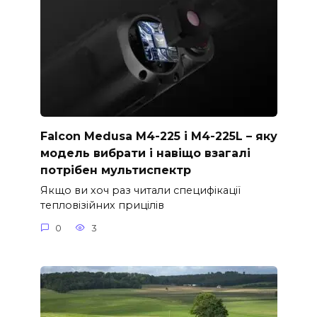
Falcon Medusa M4-225 і M4-225L – яку
модель вибрати і навіщо взагалі
потрібен мультиспектр
Якщо ви хоч раз читали специфікації
тепловізійних прицілів
0
3