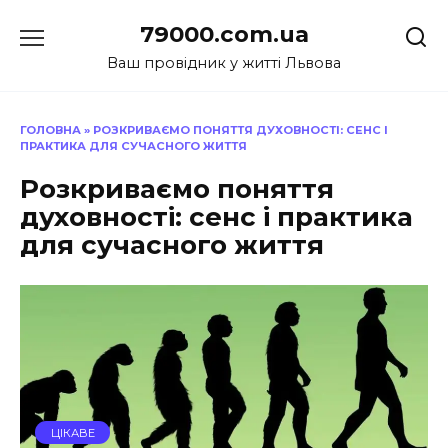
Перейти
79000.com.ua
до
вмісту
Ваш провідник у житті Львова
ГОЛОВНА
»
РОЗКРИВАЄМО ПОНЯТТЯ ДУХОВНОСТІ: СЕНС І
ПРАКТИКА ДЛЯ СУЧАСНОГО ЖИТТЯ
Розкриваємо поняття
духовності: сенс і практика
для сучасного життя
ЦІКАВЕ