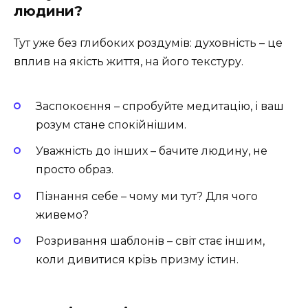
людини?
Тут уже без глибоких роздумів: духовність – це
вплив на якість життя, на його текстуру.
Заспокоєння – спробуйте медитацію, і ваш
розум стане спокійнішим.
Уважність до інших – бачите людину, не
просто образ.
Пізнання себе – чому ми тут? Для чого
живемо?
Розривання шаблонів – світ стає іншим,
коли дивитися крізь призму істин.