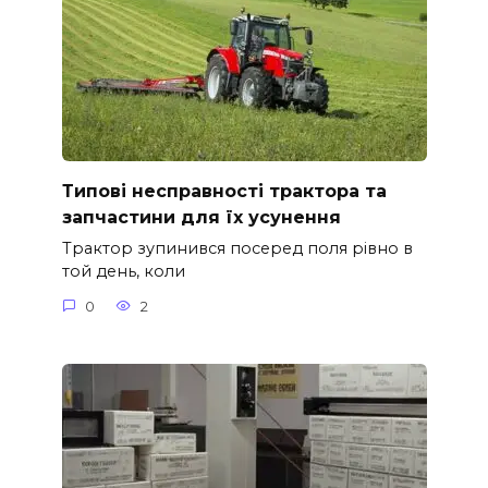
Типові несправності трактора та
запчастини для їх усунення
Трактор зупинився посеред поля рівно в
той день, коли
0
2