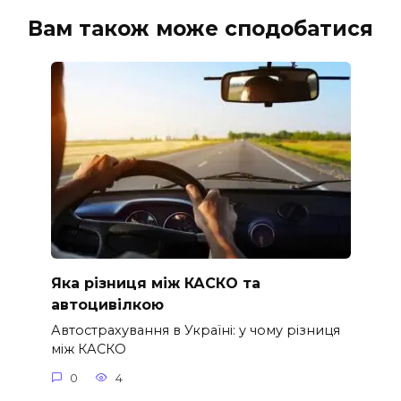
Вам також може сподобатися
Яка різниця між КАСКО та
автоцивілкою
Автострахування в Україні: у чому різниця
між КАСКО
0
4