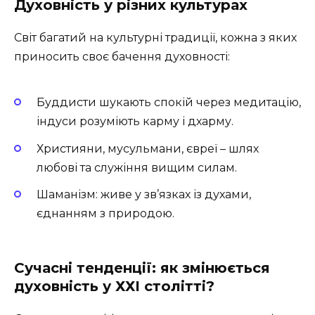
Духовність у різних культурах
Світ багатий на культурні традиції, кожна з яких
приносить своє бачення духовності:
Буддисти шукають спокій через медитацію,
індуси розуміють карму і дхарму.
Християни, мусульмани, євреї – шлях
любові та служіння вищим силам.
Шаманізм: живе у зв’язках із духами,
єднанням з природою.
Сучасні тенденції: як змінюється
духовність у ХХІ столітті?