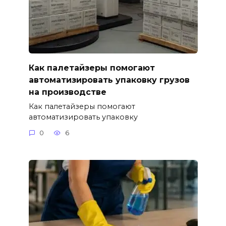
Как палетайзеры помогают
автоматизировать упаковку грузов
на производстве
Как палетайзеры помогают
автоматизировать упаковку
0
6