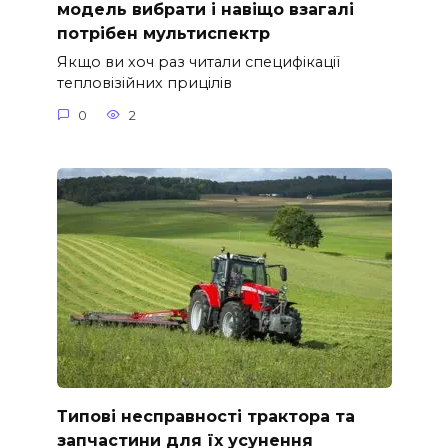
модель вибрати і навіщо взагалі
потрібен мультиспектр
Якщо ви хоч раз читали специфікації
тепловізійних прицілів
0
2
Типові несправності трактора та
запчастини для їх усунення