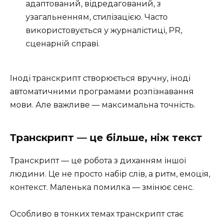
адаптований, відредагований, з
узагальненням, стилізацією. Часто
використовується у журналістиці, PR,
сценарній справі.
Іноді транскрипт створюється вручну, іноді
автоматичними програмами розпізнавання
мови. Але важливе — максимальна точність.
Транскрипт — це більше, ніж текст
Транскрипт — це робота з диханням іншої
людини. Це не просто набір слів, а ритм, емоція,
контекст. Маленька помилка — змінює сенс.
Особливо в тонких темах транскрипт стає