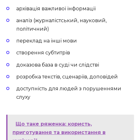
архівація важливої інформації
аналіз (журналістський, науковий,
політичний)
переклад на інші мови
створення субтитрів
доказова база в суді чи слідстві
розробка текстів, сценаріїв, доповідей
доступність для людей з порушеннями
слуху
Що таке ряженка: користь,
приготування та використання в