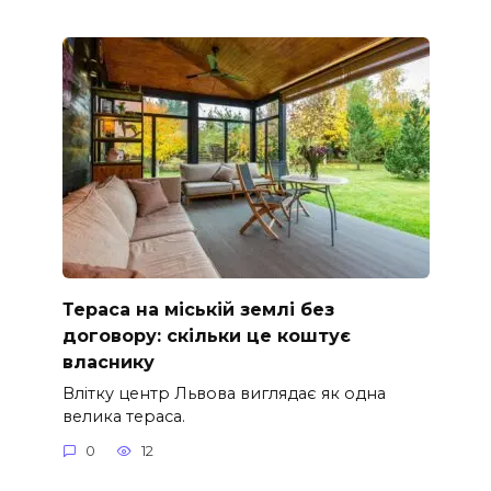
Тераса на міській землі без
договору: скільки це коштує
власнику
Влітку центр Львова виглядає як одна
велика тераса.
0
12