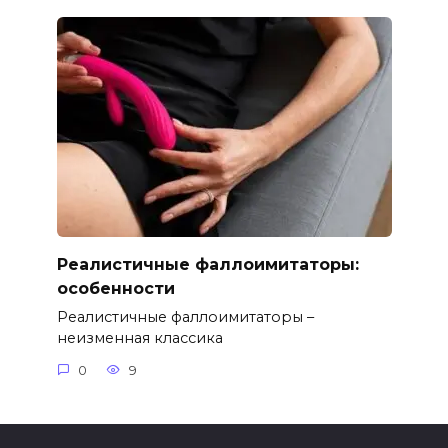
Реалистичные фаллоимитаторы:
особенности
Реалистичные фаллоимитаторы –
неизменная классика
0
9