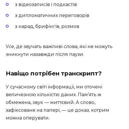
з відеозаписів і подкастів
з дипломатичних переговорів
з нарад, брифінгів, розмов
Усе, де звучать важливі слова, які не можуть
зникнути назавжди після паузи.
Навіщо потрібен транскрипт?
У сучасному світі інформації, ми оточені
величезною кількістю даних. Пам’ять ж
обмежена, звук — миттєвий. А слово,
зафіксоване на папері, — це доказ, котрим
можна оперувати.