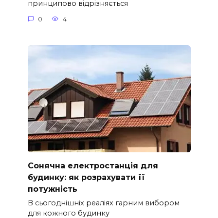
принципово відрізняється
0
4
Сонячна електростанція для
будинку: як розрахувати її
потужність
В сьогоднішніх реаліях гарним вибором
для кожного будинку