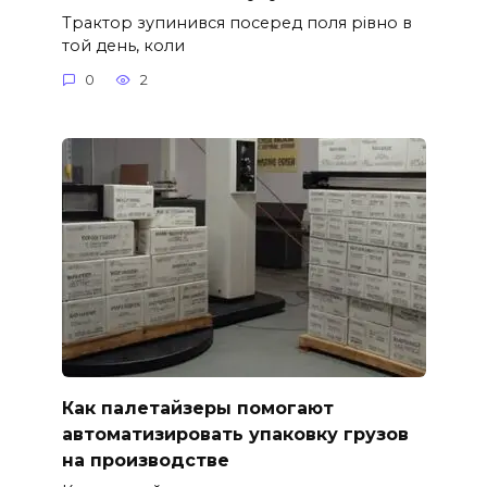
Трактор зупинився посеред поля рівно в
той день, коли
0
2
Как палетайзеры помогают
автоматизировать упаковку грузов
на производстве