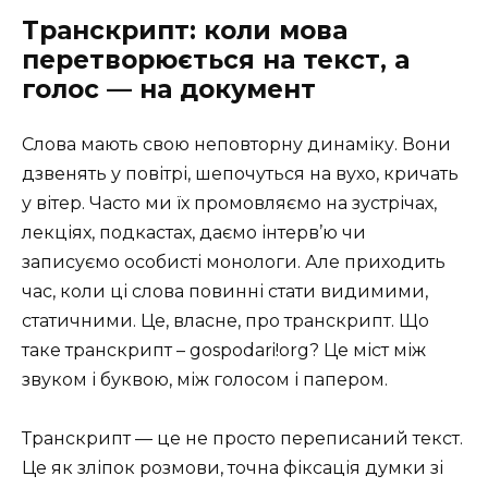
Транскрипт: коли мова
перетворюється на текст, а
голос — на документ
Слова мають свою неповторну динаміку. Вони
дзвенять у повітрі, шепочуться на вухо, кричать
у вітер. Часто ми їх промовляємо на зустрічах,
лекціях, подкастах, даємо інтерв’ю чи
записуємо особисті монологи. Але приходить
час, коли ці слова повинні стати видимими,
статичними. Це, власне, про транскрипт. Що
таке транскрипт – gospodari!org? Це міст між
звуком і буквою, між голосом і папером.
Транскрипт — це не просто переписаний текст.
Це як зліпок розмови, точна фіксація думки зі