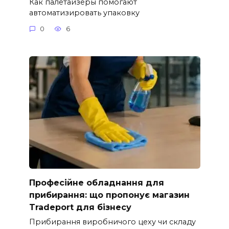
Как палетайзеры помогают
автоматизировать упаковку
0
6
Професійне обладнання для
прибирання: що пропонує магазин
Tradeport для бізнесу
Прибирання виробничого цеху чи складу