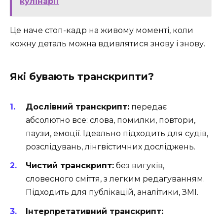
кулінарії
Це наче стоп-кадр на живому моменті, коли
кожну деталь можна вдивлятися знову і знову.
Які бувають транскрипти?
Дослівний транскрипт:
передає
абсолютно все: слова, помилки, повтори,
паузи, емоції. Ідеально підходить для судів,
розслідувань, лінгвістичних досліджень.
Чистий транскрипт:
без вигуків,
словесного сміття, з легким редагуванням.
Підходить для публікацій, аналітики, ЗМІ.
Інтерпретативний транскрипт: