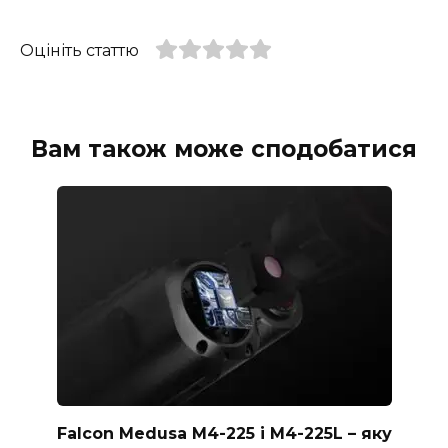
Оцініть статтю
Вам також може сподобатися
Falcon Medusa M4-225 і M4-225L – яку