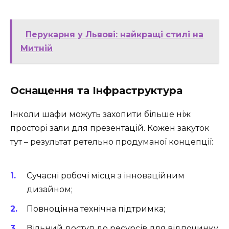
Перукарня у Львові: найкращі стилі на
Митній
Оснащення та Інфраструктура
Інколи шафи можуть захопити більше ніж
просторі зали для презентацій. Кожен закуток
тут – результат ретельно продуманої концепції:
Сучасні робочі місця з інноваційним
дизайном;
Повноцінна технічна підтримка;
Вільний доступ до ресурсів для відпочинку