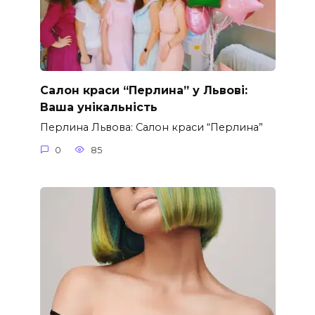
Салон краси “Перлина” у Львові:
Ваша унікальність
Перлина Львова: Салон краси “Перлина”
0
85