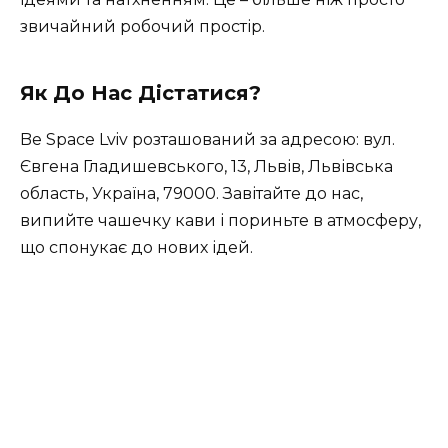
звичайний робочий простір.
Як До Нас Дістатися?
Be Space Lviv розташований за адресою:
вул.
Євгена Гладишевського, 13, Львів,
Львівська
область, Україна, 79000. Завітайте до нас,
випийте чашечку кави і пориньте в атмосферу,
що спонукає до нових ідей.