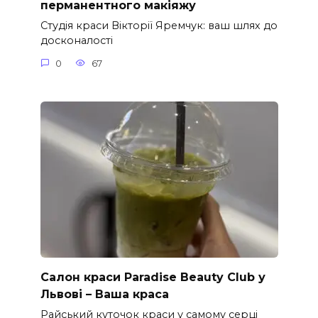
перманентного макіяжу
Студія краси Вікторії Яремчук: ваш шлях до
досконалості
0
67
Салон краси Paradise Beauty Club у
Львові – Ваша краса
Райський куточок краси у самому серці