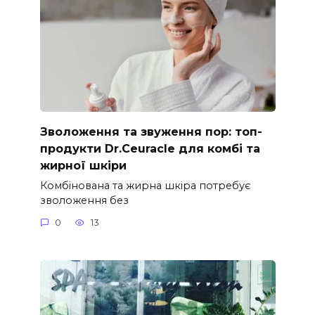
Зволоження та звуження пор: топ-
продукти Dr.Ceuracle для комбі та
жирної шкіри
Комбінована та жирна шкіра потребує
зволоження без
0
13