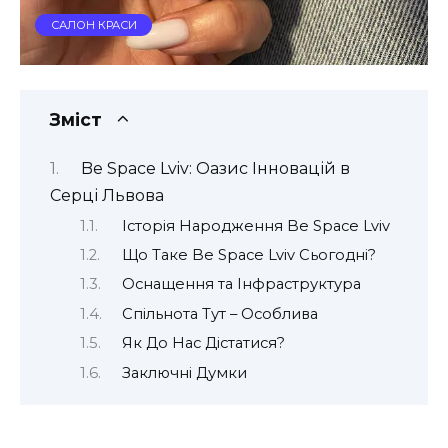
САЛОН КРАСИ
Зміст
Be Space Lviv: Оазис Інновацій в
Серці Львова
Історія Народження Be Space Lviv
Що Таке Be Space Lviv Сьогодні?
Оснащення та Інфраструктура
Спільнота Тут – Особлива
Як До Нас Дістатися?
Заключні Думки