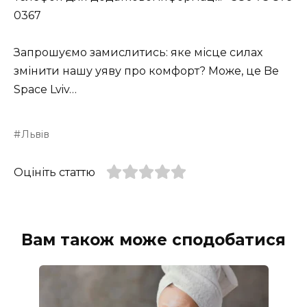
0367
Запрошуємо замислитись: яке місце силах
змінити нашу уяву про комфорт? Може, це Be
Space Lviv…
Львів
Оцініть статтю
Вам також може сподобатися