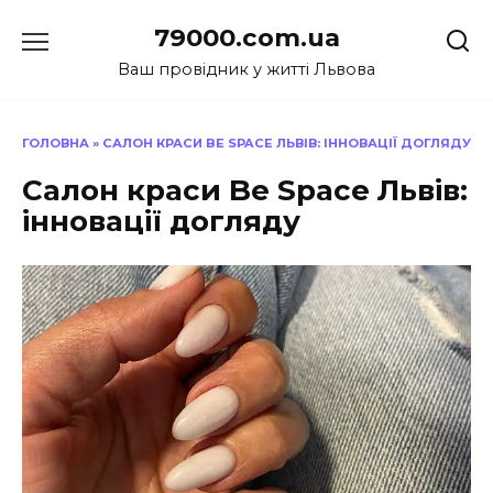
Перейти
79000.com.ua
до
вмісту
Ваш провідник у житті Львова
ГОЛОВНА
»
САЛОН КРАСИ BE SPACE ЛЬВІВ: ІННОВАЦІЇ ДОГЛЯДУ
Салон краси Be Space Львів:
інновації догляду