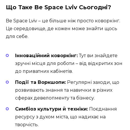
Що Таке Be Space Lviv Сьогодні?
Be Space Lviv – це більше ніж просто коворкінг.
Це середовище, де кожен може знайти щось
для себе.
Інноваційний коворкінг:
Тут ви знайдете
зручні місця для роботи – від відкритих зон
до приватних кабінетів.
Події та Воркшопи:
Регулярні заходи, що
розвивають знання та навички в різних
сферах девелопменту та бізнесу.
Симбіоз культури й техніки:
Поєднання
ресурсу з духом міста, що надихає на
творчість.