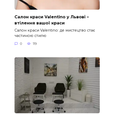
Салон краси Valentino у Львові –
втілення вашої краси
Салон краси Valentino: де мистецтво стає
частиною стилю
0
119