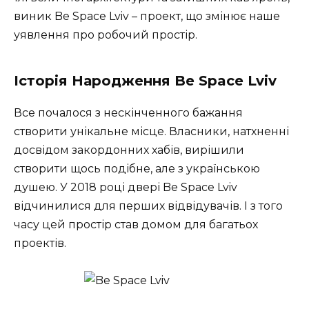
виник Be Space Lviv – проект, що змінює наше
уявлення про робочий простір.
Історія Народження Be Space Lviv
Все почалося з нескінченного бажання
створити унікальне місце. Власники, натхненні
досвідом закордонних хабів, вирішили
створити щось подібне, але з українською
душею. У 2018 році двері Be Space Lviv
відчинилися для перших відвідувачів. І з того
часу цей простір став домом для багатьох
проектів.