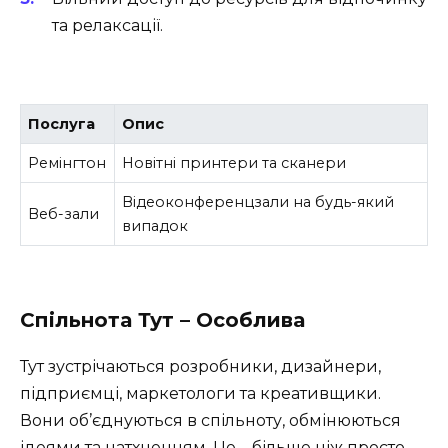
та релаксації.
Послуга
Опис
Ремінгтон
Новітні принтери та сканери
Відеоконференцзали на будь-який
Веб-зали
випадок
Спільнота Тут – Особлива
Тут зустрічаються розробники, дизайнери,
підприємці, маркетологи та креативщики.
Вони об’єднуються в спільноту, обмінюються
ідеями та натхненням. Це – більше ніж просто