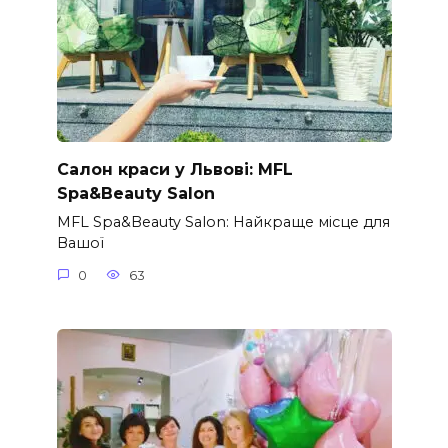
Салон краси у Львові: MFL
Spa&Beauty Salon
MFL Spa&Beauty Salon: Найкраще місце для
Вашої
0
63