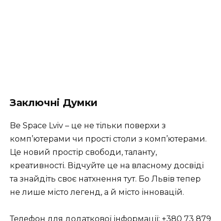
Заключні Думки
Be Space Lviv – це не тільки поверхи з
комп’ютерами чи прості столи з комп’ютерами.
Це новий простір свободи, таланту,
креативності. Відчуйте це на власному досвіді
та знайдіть своє натхнення тут. Бо Львів тепер
не лише місто легенд, а й місто інновацій.
Телефон для додаткової інформації:
+380 73 879