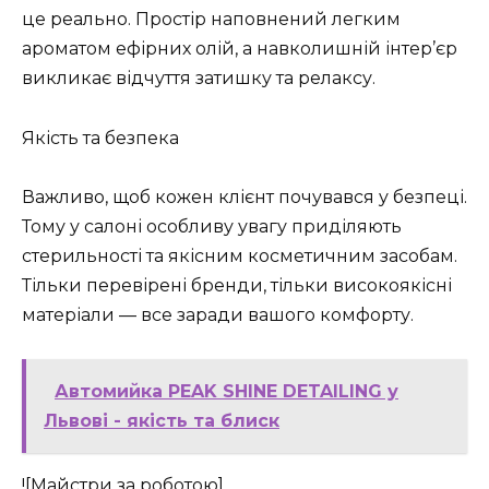
це реально. Простір наповнений легким
ароматом ефірних олій, а навколишній інтер’єр
викликає відчуття затишку та релаксу.
Якість та безпека
Важливо, щоб кожен клієнт почувався у безпеці.
Тому у салоні особливу увагу приділяють
стерильності та якісним косметичним засобам.
Тільки перевірені бренди, тільки високоякісні
матеріали — все заради вашого комфорту.
Автомийка PEAK SHINE DETAILING у
Львові - якість та блиск
![Майстри за роботою]