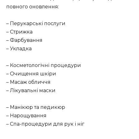
повного оновлення:
– Перукарські послуги
– Стрижка
– Фарбування
– Укладка
– Косметологічні процедури
– Очищення шкіри
– Масаж обличчя
– Лікувальні маски
– Манікюр та педикюр
– Нарощування
– Спа-процедури для рук і ніг