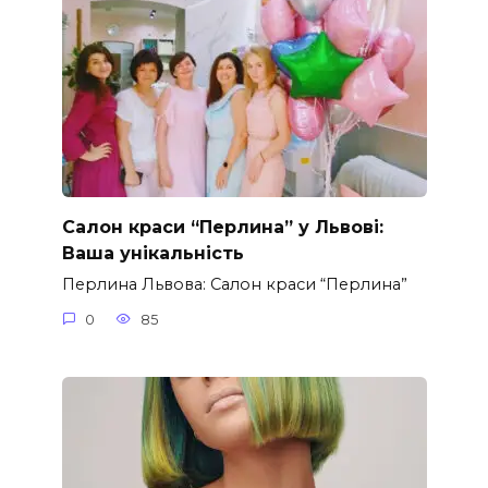
Салон краси “Перлина” у Львові:
Ваша унікальність
Перлина Львова: Салон краси “Перлина”
0
85