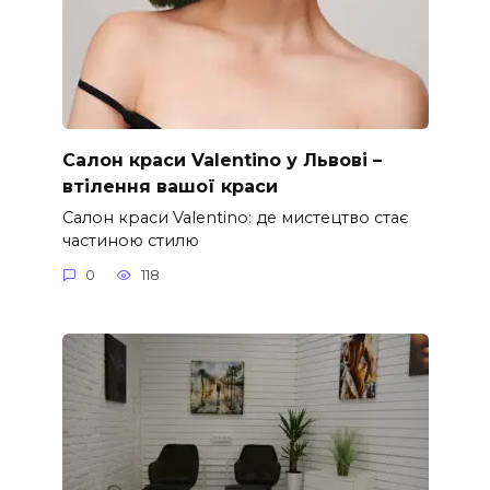
Салон краси Valentino у Львові –
втілення вашої краси
Салон краси Valentino: де мистецтво стає
частиною стилю
0
118