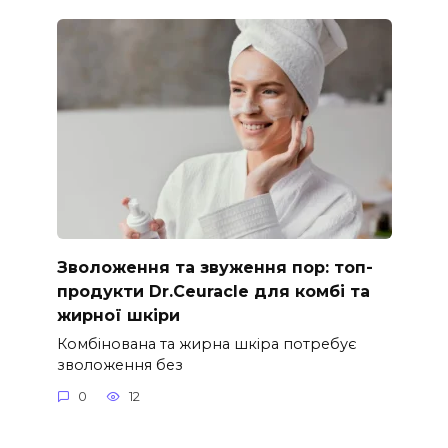
Зволоження та звуження пор: топ-
продукти Dr.Ceuracle для комбі та
жирної шкіри
Комбінована та жирна шкіра потребує
зволоження без
0
12