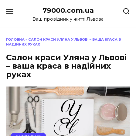
Перейти
79000.com.ua
до
вмісту
Ваш провідник у житті Львова
ГОЛОВНА
»
САЛОН КРАСИ УЛЯНА У ЛЬВОВІ – ВАША КРАСА В
НАДІЙНИХ РУКАХ
Салон краси Уляна у Львові
– ваша краса в надійних
руках