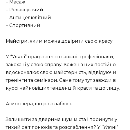
– Масаж
– Релаксуючий
– Антицелюлітний
– Спортивний
Майстри, яким можна довірити свою красу
У “Уляні” працюють справжні професіонали,
закохані у свою справу. Кожен з них постійно
вдосконалює свою майстерність, відвідуючи
тренінги та семінари. Саме тому тут завжди в
курсі найновіших тенденцій краси та догляду.
Атмосфера, що розслаблює
Залишити за дверима шум міста і поринути у
тихий світ понюків та розслаблення? У “Уляні”