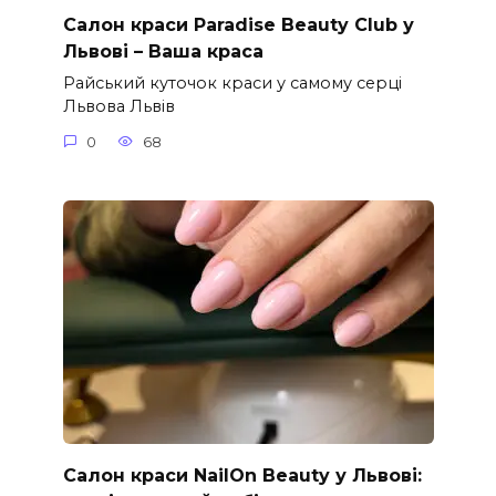
Салон краси Paradise Beauty Club у
Львові – Ваша краса
Райський куточок краси у самому серці
Львова Львів
0
68
Салон краси NailOn Beauty у Львові: