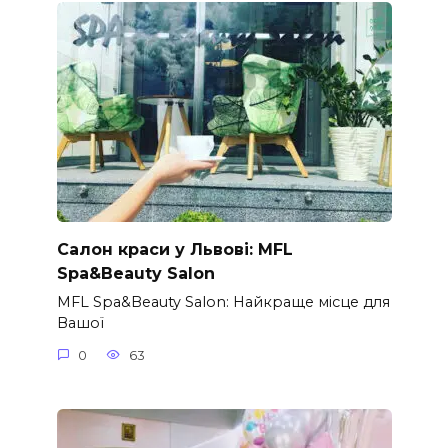
Салон краси у Львові: MFL
Spa&Beauty Salon
MFL Spa&Beauty Salon: Найкраще місце для
Вашої
0
63