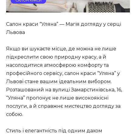
САЛОН КРАСИ
Салон краси “Уляна” — Магія догляду у серці
Львова
Якщо ви шукаєте місце, де можна не лише
підкреслити свою природну красу, а й
насолодитися атмосферою комфорту та
професійного сервісу, салон краси “Уляна” у
Львові стане вашим ідеальним вибором.
Розташований на вулиці Замарстинівська, 16,
“Уляна” пропонує не лише високоякісні
послуги, а й справжнє мистецтво догляду за
собою.
Стиль і елегантність під одним дахом