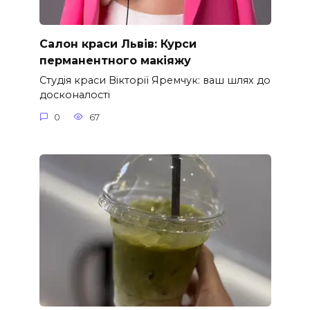
Салон краси Львів: Курси
перманентного макіяжу
Студія краси Вікторії Яремчук: ваш шлях до
досконалості
0
67