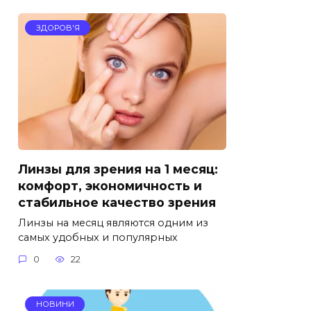
ЗДОРОВ'Я
Линзы для зрения на 1 месяц:
комфорт, экономичность и
стабильное качество зрения
Линзы на месяц являются одним из
самых удобных и популярных
0
22
НОВИНИ