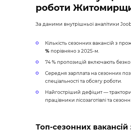
роботи Житомирщи
За даними внутрішньої аналітики Joob
Кількість сезонних вакансій з пр
%
порівняно з 2025-м.
74 % пропозицій включають безко
Середня зарплата на сезонних поз
спеціальності та обсягу роботи.
Найгостріший дефіцит — тракторис
працівники лісозаготівлі та сезонні
Топ-сезонних вакансій