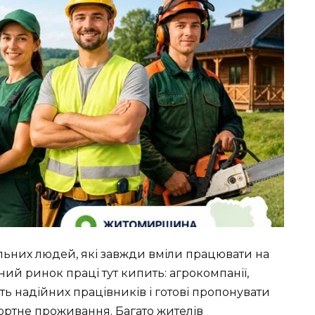
ильних людей, які завжди вміли працювати на
нний ринок праці тут кипить: агрокомпанії,
ть надійних працівників і готові пропонувати
фортне проживання. Багато жителів