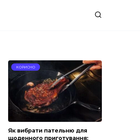
КОРИСНО
Як вибрати пательню для
щоденного приготування: