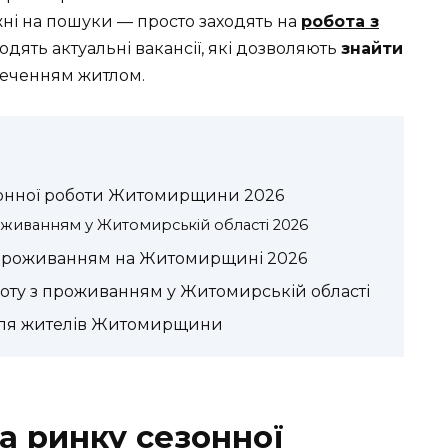
і на пошуки — просто заходять на
робота з
ходять актуальні вакансії, які дозволяють
знайти
печенням житлом.
зонної роботи Житомирщини 2026
оживанням у Житомирській області 2026
з проживанням на Житомирщині 2026
оту з проживанням у Житомирській області
для жителів Житомирщини
а ринку сезонної