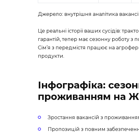
Джерело: внутрішня аналітика вакансій
Це реальні історії ваших сусідів: тра
гарантій, тепер має сезонну роботу з
Сім’я з передмістя працює на агрофермі
продукти.
Інфографіка: сезон
проживанням на Ж
Зростання вакансій з проживання
Пропозицій з повним забезпечен