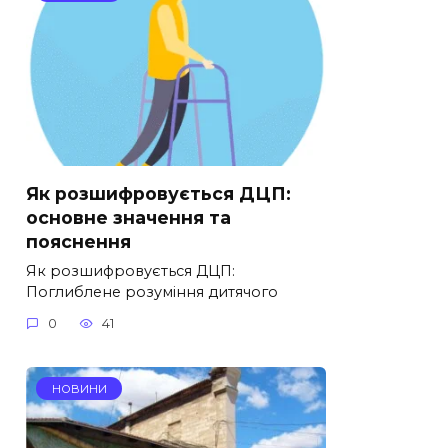
Як розшифровується ДЦП:
основне значення та
пояснення
Як розшифровується ДЦП:
Поглиблене розуміння дитячого
0
41
НОВИНИ