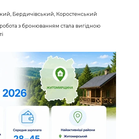
кий, Бердичівський, Коростенський
а робота з бронюванням стала вигідною
ті