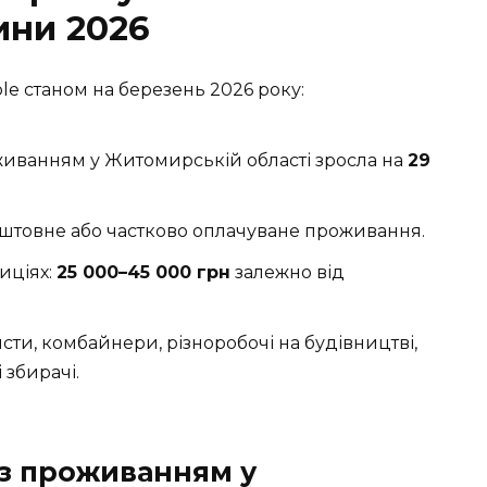
ни 2026
le станом на березень 2026 року:
оживанням у Житомирській області зросла на
29
штовне або частково оплачуване проживання.
иціях:
25 000–45 000 грн
залежно від
ти, комбайнери, різноробочі на будівництві,
 збирачі.
 з проживанням у