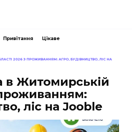
Привітання
Цікаве
АСТІ 2026 З ПРОЖИВАННЯМ: АГРО, БУДІВНИЦТВО, ЛІС НА
а в Житомирській
 проживанням:
во, ліс на Jooble