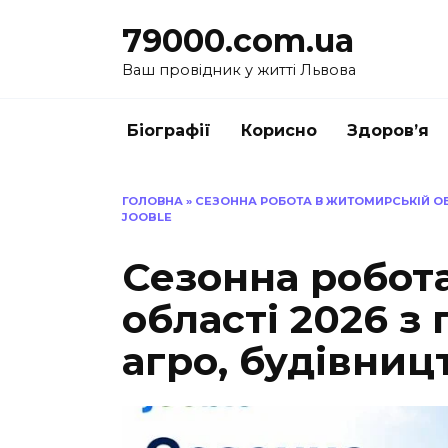
Перейти
79000.com.ua
до
вмісту
Ваш провідник у житті Львова
Біографії
Корисно
Здоров’я
ГОЛОВНА
»
СЕЗОННА РОБОТА В ЖИТОМИРСЬКІЙ ОБЛ
JOOBLE
Сезонна робот
області 2026 з
агро, будівницт