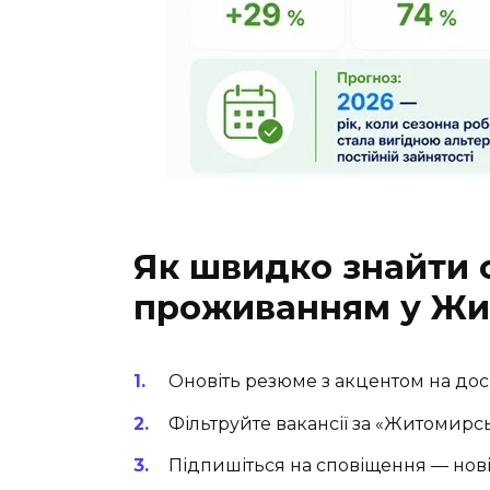
Як швидко знайти 
проживанням у Жит
Оновіть резюме з акцентом на досві
Фільтруйте вакансії за «Житомирс
Підпишіться на сповіщення — нові