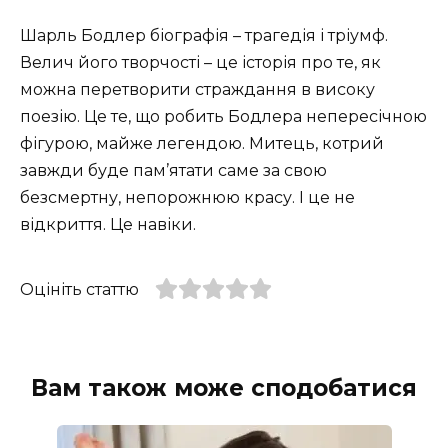
Шарль Бодлер біографія – трагедія і тріумф.
Велич його творчості – це історія про те, як
можна перетворити страждання в високу
поезію. Це те, що робить Бодлера непересічною
фігурою, майже легендою. Митець, котрий
завжди буде пам’ятати саме за свою
безсмертну, непорожнюю красу. І це не
відкриття. Це навіки.
Оцініть статтю
Вам також може сподобатися