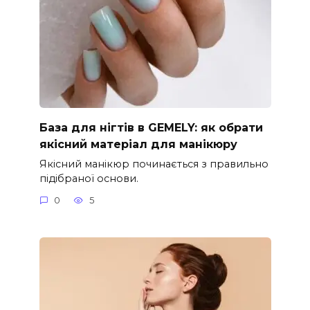
База для нігтів в GEMELY: як обрати
якісний матеріал для манікюру
Якісний манікюр починається з правильно
підібраної основи.
0
5