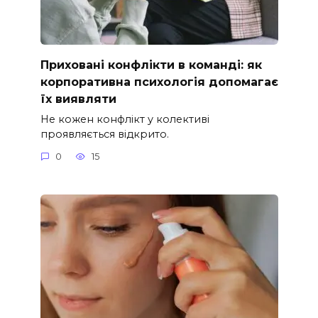
Приховані конфлікти в команді: як
корпоративна психологія допомагає
їх виявляти
Не кожен конфлікт у колективі
проявляється відкрито.
0
15