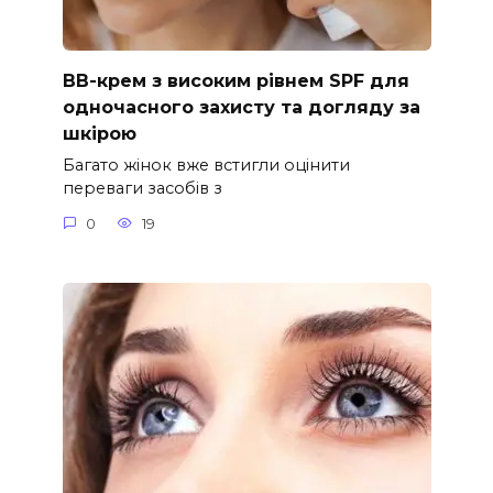
ВВ-крем з високим рівнем SPF для
одночасного захисту та догляду за
шкірою
Багато жінок вже встигли оцінити
переваги засобів з
0
19