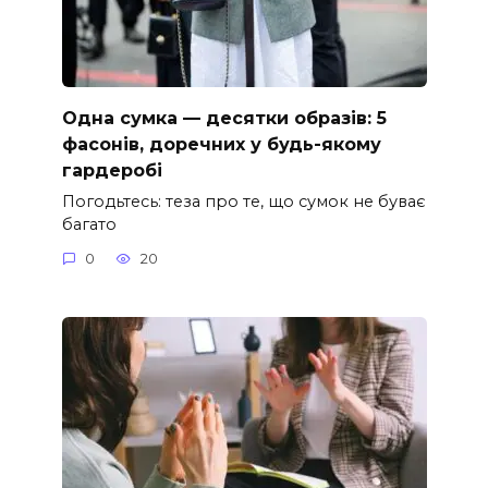
Одна сумка — десятки образів: 5
фасонів, доречних у будь-якому
гардеробі
Погодьтесь: теза про те, що сумок не буває
багато
0
20