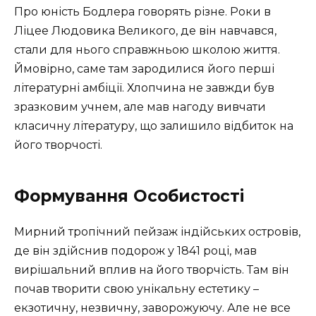
Про юність Бодлера говорять різне. Роки в
Ліцее Людовика Великого, де він навчався,
стали для нього справжньою школою життя.
Ймовірно, саме там зародилися його перші
літературні амбіції. Хлопчина не завжди був
зразковим учнем, але мав нагоду вивчати
класичну літературу, що залишило відбиток на
його творчості.
Формування Особистості
Мирний тропічний пейзаж індійських островів,
де він здійснив подорож у 1841 році, мав
вирішальний вплив на його творчість. Там він
почав творити свою унікальну естетику –
екзотичну, незвичну, заворожуючу. Але не все