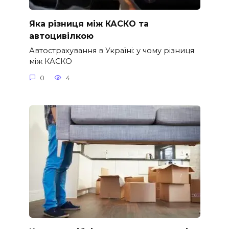
Яка різниця між КАСКО та
автоцивілкою
Автострахування в Україні: у чому різниця
між КАСКО
0
4