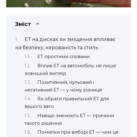
Зміст
ЕТ на дисках: як зміщення впливає
на безпеку, керованість та стиль
ЕТ простими словами
Вплив ЕТ на автомобіль: не лише
зовнішній вигляд
Позитивний, нульовий і
негативний ЕТ — у чому різниця
Як обрати правильний ЕТ для
вашого авто
Навіщо змінюють ЕТ — причини
такого рішення
Помилки при виборі ЕТ — чим це