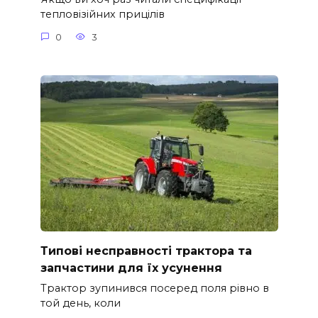
тепловізійних прицілів
0
3
Типові несправності трактора та
запчастини для їх усунення
Трактор зупинився посеред поля рівно в
той день, коли