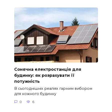
Сонячна електростанція для
будинку: як розрахувати її
потужність
В сьогоднішніх реаліях гарним вибором
для кожного будинку
0
6