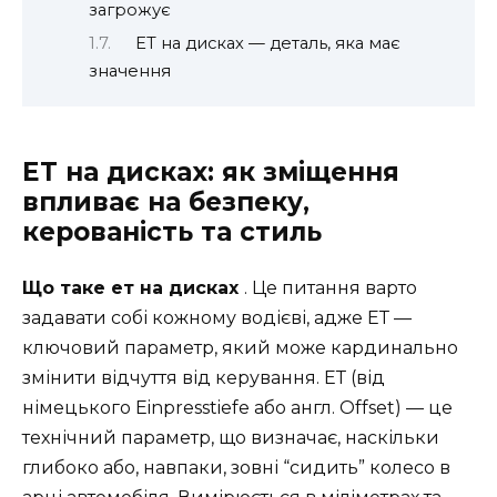
загрожує
ЕТ на дисках — деталь, яка має
значення
ЕТ на дисках: як зміщення
впливає на безпеку,
керованість та стиль
Що таке ет на дисках
. Це питання варто
задавати собі кожному водієві, адже ЕТ —
ключовий параметр, який може кардинально
змінити відчуття від керування. ЕТ (від
німецького Einpresstiefe або англ. Offset) — це
технічний параметр, що визначає, наскільки
глибоко або, навпаки, зовні “сидить” колесо в