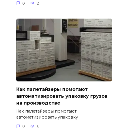
0
2
Как палетайзеры помогают
автоматизировать упаковку грузов
на производстве
Как палетайзеры помогают
автоматизировать упаковку
0
6