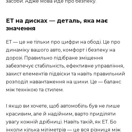
засоби. Адже мова йде про безпеку.
ЕТ на дисках — деталь, яка має
значення
ЕТ — це не тільки про цифри на ободі. Це про
динаміку вашого авто, комфорт і безпеку на
дорозі. Правильно підібране зміщення
забезпечує стабільність, ефективне управління,
захист елементів підвіски та навіть правильний
розподіл навантаження на шини. Це — баланс
між технікою та стилем.
І якщо ви хочете, щоб автомобіль був не лише
красивим, але й надійним, варто приділяти
увагу кожній дрібниці. Навіть такій, як ЕТ. Бо
інколи кілька міліметрів — це вся різниця між