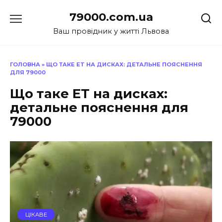
Перейти
79000.com.ua
до
вмісту
Ваш провідник у житті Львова
ГОЛОВНА
»
ЩО ТАКЕ ET НА ДИСКАХ: ДЕТАЛЬНЕ ПОЯСНЕННЯ
ДЛЯ 79000
Що таке ET на дисках:
детальне пояснення для
79000
ЦІКАВЕ