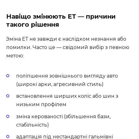
Навіщо змінюють ЕТ — причини
такого рішення
Зміна ЕТ не завжди є наслідком незнання або
помилки. Часто це — свідомий вибір з певною
метою:
поліпшення зовнішнього вигляду авто
(широкі арки, агресивний стиль)
встановлення ширших коліс або шин з
низьким профілем
зміна керованості (збільшення бази,
стабільність)
адаптація під нестандартні гальмівні