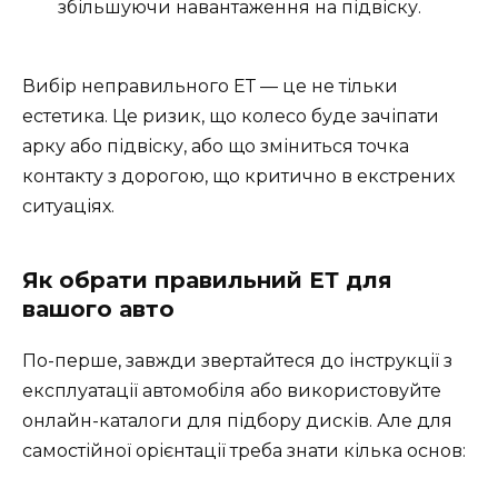
збільшуючи навантаження на підвіску.
Вибір неправильного ЕТ — це не тільки
естетика. Це ризик, що колесо буде зачіпати
арку або підвіску, або що зміниться точка
контакту з дорогою, що критично в екстрених
ситуаціях.
Як обрати правильний ЕТ для
вашого авто
По-перше, завжди звертайтеся до інструкції з
експлуатації автомобіля або використовуйте
онлайн-каталоги для підбору дисків. Але для
самостійної орієнтації треба знати кілька основ: