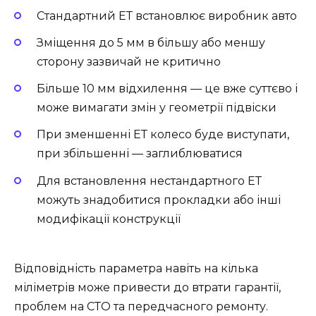
Стандартний ЕТ встановлює виробник авто
Зміщення до 5 мм в більшу або меншу
сторону зазвичай не критично
Більше 10 мм відхилення — це вже суттєво і
може вимагати змін у геометрії підвіски
При зменшенні ЕТ колесо буде виступати,
при збільшенні — заглиблюватися
Для встановлення нестандартного ЕТ
можуть знадобитися прокладки або інші
модифікації конструкції
Відповідність параметра навіть на кілька
міліметрів може привести до втрати гарантії,
проблем на СТО та передчасного ремонту.