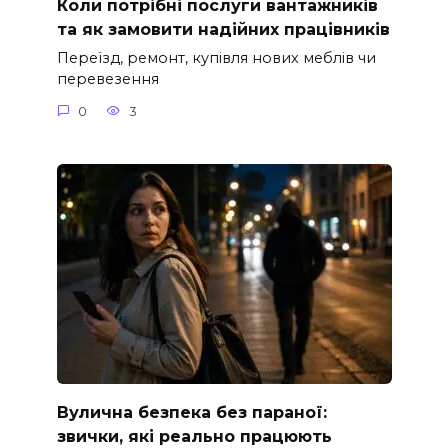
Коли потрібні послуги вантажників
та як замовити надійних працівників
Переїзд, ремонт, купівля нових меблів чи
перевезення
0
3
Вулична безпека без параної:
звички, які реально працюють