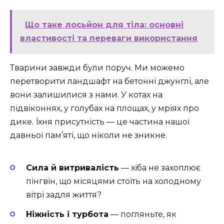
Що таке лосьйон для тіла: основні
властивості та переваги використання
Тварини завжди були поруч. Ми можемо
перетворити ландшафт на бетонні джунглі, але
вони залишилися з нами. У котах на
підвіконнях, у голубах на площах, у мріях про
дике. Їхня присутність — це частина нашої
давньої пам’яті, що ніколи не зникне.
Сила й витривалість
— хіба не захоплює
пінгвін, що місяцями стоїть на холодному
вітрі задля життя?
Ніжність і турбота
— погляньте, як