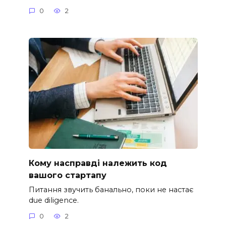
0
2
Кому насправді належить код
вашого стартапу
Питання звучить банально, поки не настає
due diligence.
0
2