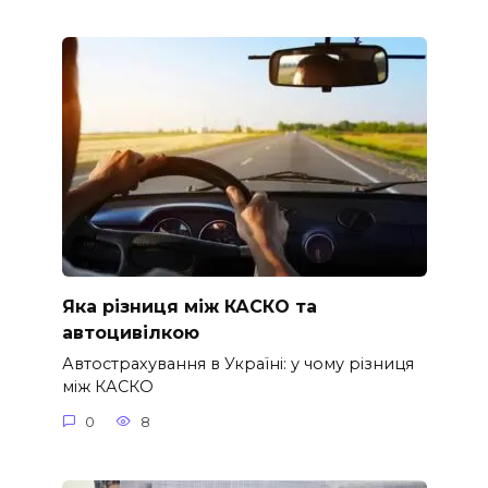
Яка різниця між КАСКО та
автоцивілкою
Автострахування в Україні: у чому різниця
між КАСКО
0
8