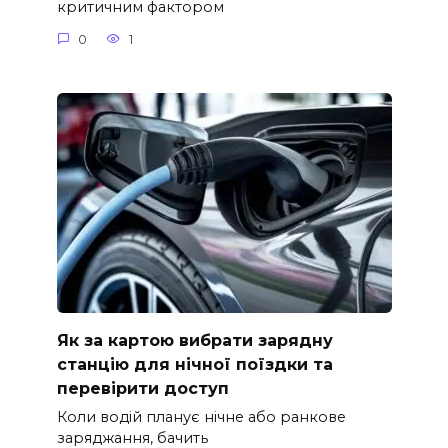
критичним фактором
0
1
Як за картою вибрати зарядну
станцію для нічної поїздки та
перевірити доступ
Коли водій планує нічне або ранкове
заряджання, бачить