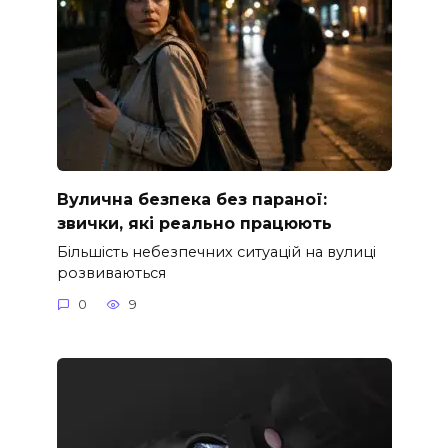
Вулична безпека без параної:
звички, які реально працюють
Більшість небезпечних ситуацій на вулиці
розвиваються
0
9