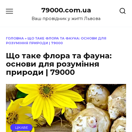
Перейти
79000.com.ua
до
вмісту
Ваш провідник у житті Львова
ГОЛОВНА
»
ЩО ТАКЕ ФЛОРА ТА ФАУНА: ОСНОВИ ДЛЯ
РОЗУМІННЯ ПРИРОДИ | 79000
Що таке флора та фауна:
основи для розуміння
природи | 79000
ЦІКАВЕ