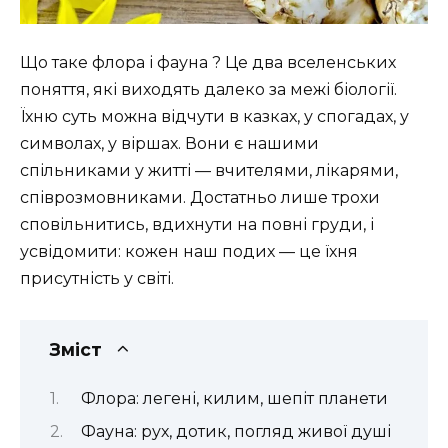
Що таке флора і фауна ? Це два вселенських
поняття, які виходять далеко за межі біології.
Їхню суть можна відчути в казках, у спогадах, у
символах, у віршах. Вони є нашими
спільниками у житті — вчителями, лікарями,
співрозмовниками. Достатньо лише трохи
сповільнитись, вдихнути на повні груди, і
усвідомити: кожен наш подих — це їхня
присутність у світі.
Зміст
Флора: легені, килим, шепіт планети
Фауна: рух, дотик, погляд живої душі