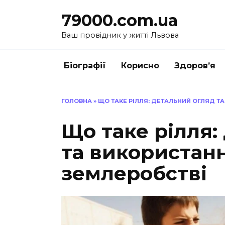
Перейти
79000.com.ua
до
вмісту
Ваш провідник у житті Львова
Біографії
Корисно
Здоров’я
ГОЛОВНА
»
ЩО ТАКЕ РІЛЛЯ: ДЕТАЛЬНИЙ ОГЛЯД Т
Що таке рілля:
та використан
землеробстві