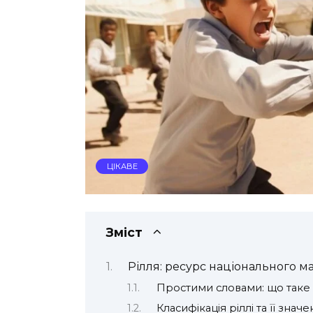
ЦІКАВЕ
Зміст
Рілля: ресурс національного м
Простими словами: що таке 
Класифікація ріллі та її знач