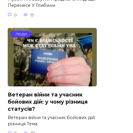
Перенесе У Глибини
0
15
ЛЮДИ
Ветеран війни та учасник
бойових дій: у чому різниця
статусів?
Ветеран війни та учасник бойових дій:
різниця Тема