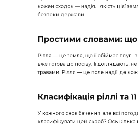
кожен сходок — надія. І якість цієї з
безпеки держави.
Простими словами: що 
Рілля — це земля, що її обіймає плуг. І
вже готова до посіву. Її доглядають, не
травами. Рілля — це поле надії, де к
Класифікація ріллі та ї
У кожного своє бачення, але всі погод
класифікувати цей скарб? Ось кілька к