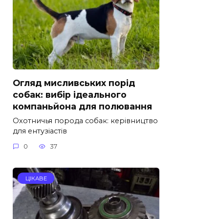
Огляд мисливських порід
собак: вибір ідеального
компаньйона для полювання
Охотничья порода собак: керівництво
для ентузіастів
0
37
ЦІКАВЕ