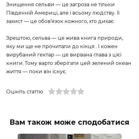
Знищення сельви — це загроза не тільки
Південній Америці, але і всьому людству. Її
захист — це обов’язок кожного, хто дихає.
Зрештою, сельва — це жива книга природи,
яку ми ще не прочитали до кінця . І кожен
вирубаний гектар — це вирвана глава з цієї
книги. Тому варто зберігати цей зелений океан
життя — поки він існує.
Оцініть статтю
Вам також може сподобатися