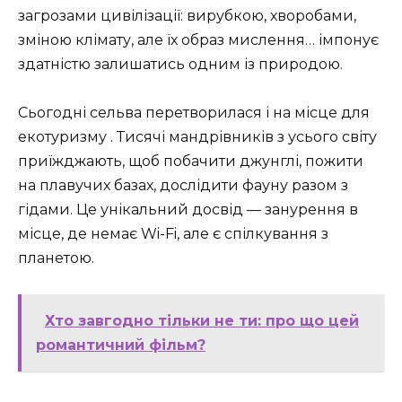
загрозами цивілізації: вирубкою, хворобами,
зміною клімату, але їх образ мислення… імпонує
здатністю залишатись одним із природою.
Сьогодні сельва перетворилася і на місце для
екотуризму ️. Тисячі мандрівників з усього світу
приїжджають, щоб побачити джунглі, пожити
на плавучих базах, дослідити фауну разом з
гідами. Це унікальний досвід — занурення в
місце, де немає Wi-Fi, але є спілкування з
планетою.
Хто завгодно тільки не ти: про що цей
романтичний фільм?