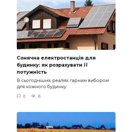
Сонячна електростанція для
будинку: як розрахувати її
потужність
В сьогоднішніх реаліях гарним вибором
для кожного будинку
0
6