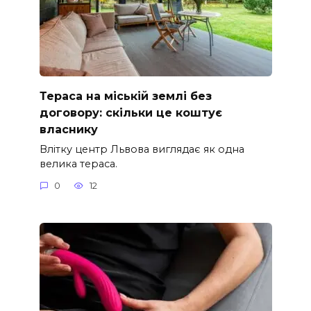
Тераса на міській землі без
договору: скільки це коштує
власнику
Влітку центр Львова виглядає як одна
велика тераса.
0
12