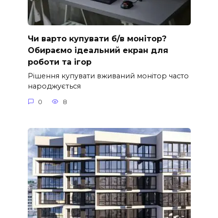
Чи варто купувати б/в монітор?
Обираємо ідеальний екран для
роботи та ігор
Рішення купувати вживаний монітор часто
народжується
0
8