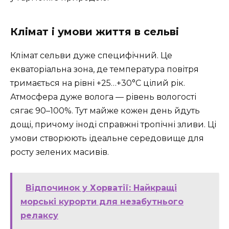
Клімат і умови життя в сельві
Клімат сельви дуже специфічний. Це
екваторіальна зона, де температура повітря
тримається на рівні +25…+30°C цілий рік.
Атмосфера дуже волога — рівень вологості
сягає 90–100%. Тут майже кожен день йдуть
дощі, причому іноді справжні тропічні зливи. Ці
умови створюють ідеальне середовище для
росту зелених масивів.
Відпочинок у Хорватії: Найкращі
морські курорти для незабутнього
релаксу