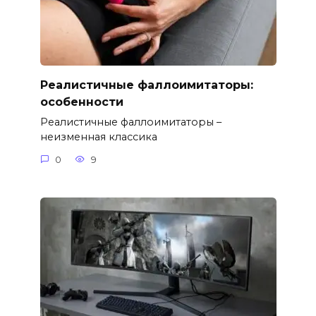
Реалистичные фаллоимитаторы:
особенности
Реалистичные фаллоимитаторы –
неизменная классика
0
9