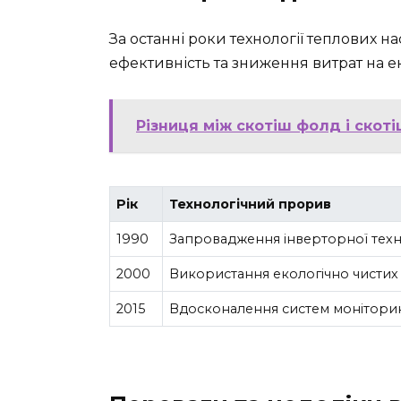
За останні роки технології теплових 
ефективність та зниження витрат на е
Різниця між скотіш фолд і скоті
Рік
Технологічний прорив
1990
Запровадження інверторної техн
2000
Використання екологічно чистих 
2015
Вдосконалення систем моніторин