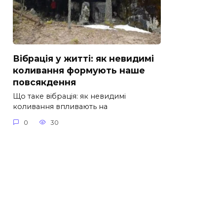
Вібрація у житті: як невидимі
коливання формують наше
повсякдення
Що таке вібрація: як невидимі
коливання впливають на
0
30