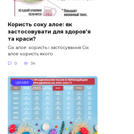
Користь соку алое: як
застосовувати для здоров’я
та краси?
Сік алое: користь і застосування Сік
алое користь якого
0
34
ЦІКАВЕ