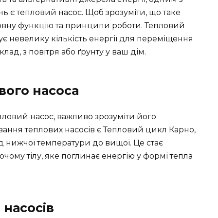
 є тепловий насос. Щоб зрозуміти, що таке
овну функцію та принципи роботи. Тепловий
ує невелику кількість енергії для переміщення
лад, з повітря або ґрунту у ваш дім.
вого насоса
пловий насос, важливо зрозуміти його
ання теплових насосів є Тепловий цикл Карно,
 нижчої температури до вищої. Це стає
ому тілу, яке поглинає енергію у формі тепла
 насосів