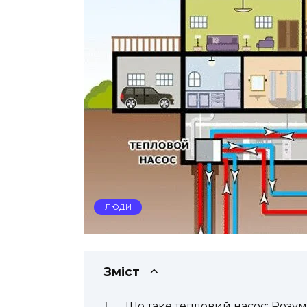
ЛЮДИ
Зміст
Що таке тепловий насос: Розум