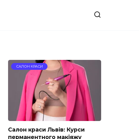
САЛОН КРАСИ
Салон краси Львів: Курси
перманентного макіяжу