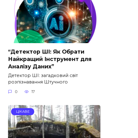
“Детектор ШІ: Як Обрати
Найкращий Інструмент для
Аналізу Даних”
Детектор ШІ: загадковий світ
розпізнавання Штучного
0
17
ЦІКАВЕ