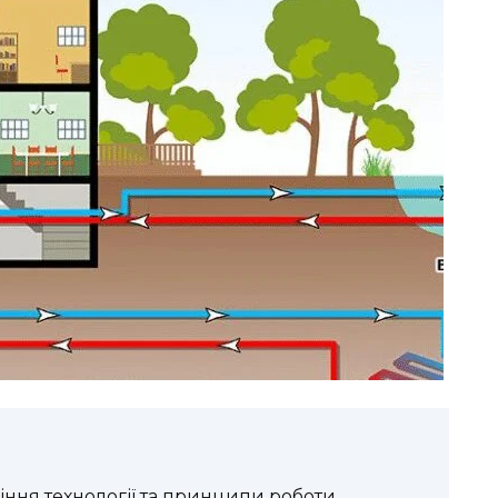
іння технології та принципи роботи