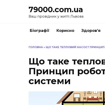
Перейти
79000.com.ua
до
вмісту
Ваш провідник у житті Львова
Біографії
Корисно
Здоров’я
ГОЛОВНА
»
ЩО ТАКЕ ТЕПЛОВИЙ НАСОС? ПРИНЦИП
Що таке тепло
Принцип робот
системи