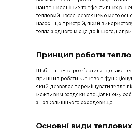
найпоширеніших та ефективних рішень
тепловий насос, розглянемо його осн
насос – це пристрій, який використов
тепла з одного місця до іншого, наприк
Принцип роботи тепло
Щоб ретельно розібратися, що таке те
принцип роботи. Основою функціонув
який дозволяє переміщувати тепло від
можливим завдяки спеціальному робоч
з навколишнього середовища.
Основні види теплових