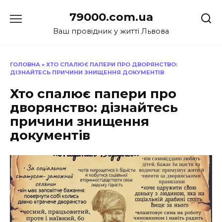
Перейти
79000.com.ua
до
вмісту
Ваш провідник у житті Львова
ГОЛОВНА
»
ХТО СПАЛЮЄ ПАПЕРИ ПРО ДВОРЯНСТВО:
ДІЗНАЙТЕСЬ ПРИЧИНИ ЗНИЩЕННЯ ДОКУМЕНТІВ
Хто спалює папери про
дворянство: дізнайтесь
причини знищення
документів