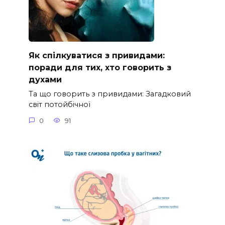
Як спілкуватися з привидами:
поради для тих, хто говорить з
духами
Та що говорить з привидами: Загадковий
світ потойбічної
0
91