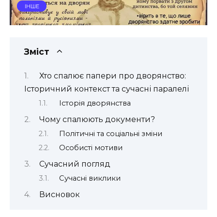
ІНШЕ
Зміст
Хто спалює папери про дворянство:
Історичний контекст та сучасні паралелі
Історія дворянства
Чому спалюють документи?
Політичні та соціальні зміни
Особисті мотиви
Сучасний погляд
Сучасні виклики
Висновок