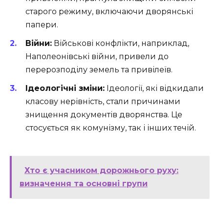
старого режиму, включаючи дворянські
папери.
Війни:
Військові конфлікти, наприклад,
Наполеонівські війни, привели до
перерозподілу земель та привілеїв.
Ідеологічні зміни:
Ідеології, які відкидали
класову нерівність, стали причинами
знищення документів дворянства. Це
стосується як комунізму, так і інших течій.
Хто є учасником дорожнього руху:
визначення та основні групи