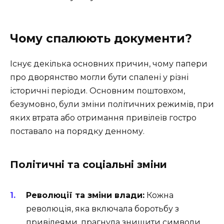
Чому спалюють документи?
Існує декілька основних причин, чому папери
про дворянство могли бути спалені у різні
історичні періоди. Основним поштовхом,
безумовно, були зміни політичних режимів, при
яких втрата або отримання привілеїв гостро
поставало на порядку денному.
Політичні та соціальні зміни
Революції та зміни влади:
Кожна
революція, яка включала боротьбу з
привілеями, прагнула знищити символи