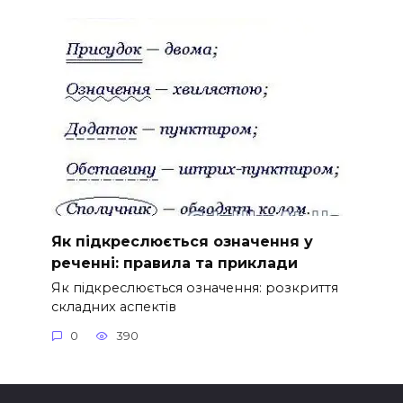
Як підкреслюється означення у
реченні: правила та приклади
Як підкреслюється означення: розкриття
складних аспектів
0
390