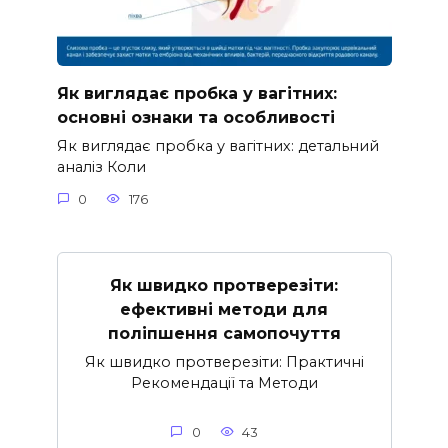
Як виглядає пробка у вагітних:
основні ознаки та особливості
Як виглядає пробка у вагітних: детальний
аналіз Коли
0
176
Як швидко протверезіти:
ефективні методи для
поліпшення самопочуття
Як швидко протверезіти: Практичні
Рекомендації та Методи
0
43