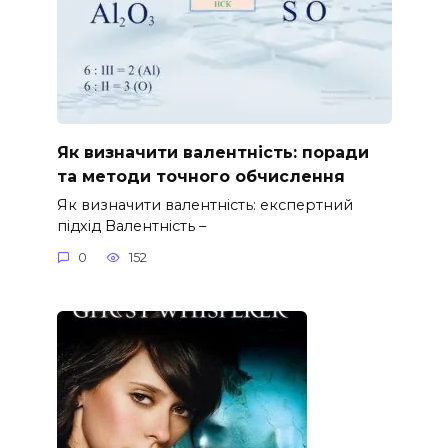
Як визначити валентність: поради
та методи точного обчислення
Як визначити валентність: експертний
підхід Валентність –
0
152