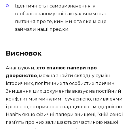
Ідентичність і самовизначення: у
глобалізованому світі актуальним стає
питання про те, ким ми є та яке місце
займали наші предки.
Висновок
Аналізуючи,
хто спалює папери про
дворянство
, можна знайти складну суміш
історичних, політичних та особистих причин.
Знищення цих документів вказує на постійний
конфлікт між минулим і сучасністю, привілеями
і рівністю, історичною спадщиною і модерністю.
Навіть якщо фізичні папери знищені, їхній сенс і
пам’ять про них залишаються частиною нашої