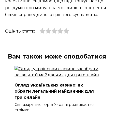
колективної свідомості, що підштовхує нас до
роздумів про минуле та можливість створення
більш справедливого і рівного суспільства.
Оцініть статтю
Вам також може сподобатися
Огляд українських казино: як
обрати легальний майданчик для
гри онлайн
Світ азартних ігор в Україні розвивається
стрімко