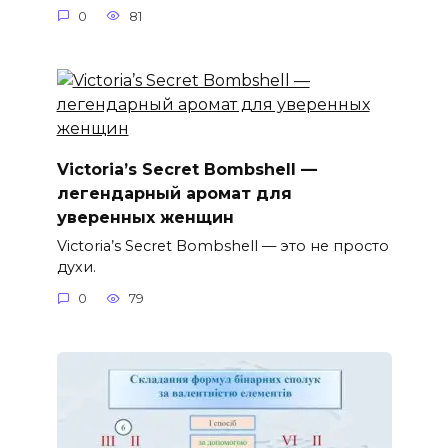
0
81
Victoria’s Secret Bombshell —
легендарный аромат для
уверенных женщин
Victoria’s Secret Bombshell — это не просто
духи.
0
79