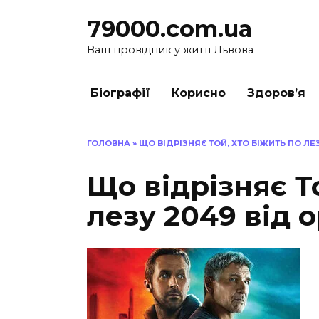
Перейти
79000.com.ua
до
вмісту
Ваш провідник у житті Львова
Біографії
Корисно
Здоров’я
ГОЛОВНА
»
ЩО ВІДРІЗНЯЄ ТОЙ, ХТО БІЖИТЬ ПО ЛЕ
Що відрізняє Т
лезу 2049 від 