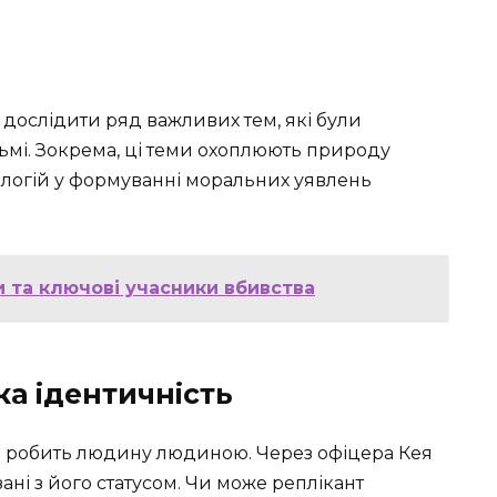
я дослідити ряд важливих тем, які були
ьмі. Зокрема, ці теми охоплюють природу
ологій у формуванні моральних уявлень
и та ключові учасники вбивства
ка ідентичність
і робить людину людиною. Через офіцера Кея
ані з його статусом. Чи може реплікант