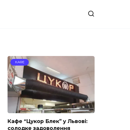
КАФЕ
Кафе “Цукор Блек” у Львові:
солодке задоволення