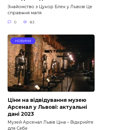
Знайомство з Цукор Блек у Львові Це
справжня магія
0
83
НОВИНИ
Ціни на відвідування музею
Арсенал у Львові: актуальні
дані 2023
Музей Арсенал Львів Ціна – Відкрийте
для Себе