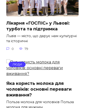
Лікарня «ГОСПІС» у Львові:
турбота та підтримка
Львів — місто, що дарує нам культурні
та історичні
0
79
ЛЮДИ
Яка користь молока для
чоловіків: основні переваги
вживання?
Польза молока для чоловіків Польза
молока для мужчин