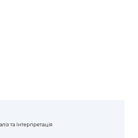
аліз та Інтерпретація