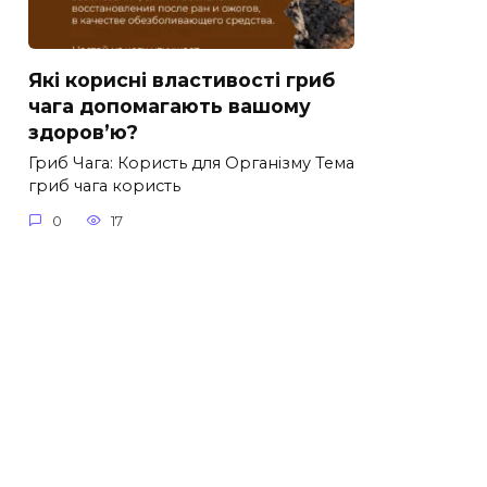
Які корисні властивості гриб
чага допомагають вашому
здоров’ю?
Гриб Чага: Користь для Організму Тема
гриб чага користь
0
17