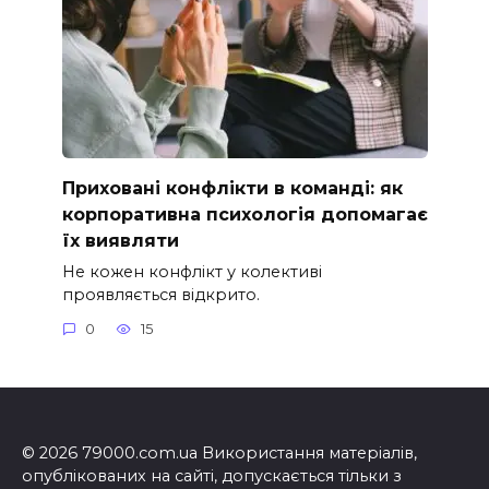
Приховані конфлікти в команді: як
корпоративна психологія допомагає
їх виявляти
Не кожен конфлікт у колективі
проявляється відкрито.
0
15
© 2026 79000.com.ua Використання матеріалів,
опублікованих на сайті, допускається тільки з