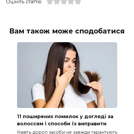
Оцініть статтю
Вам також може сподобатися
11 поширених помилок у догляді за
волоссям і способи їх виправити
Навіть дорогі засоби не завжди гарантують