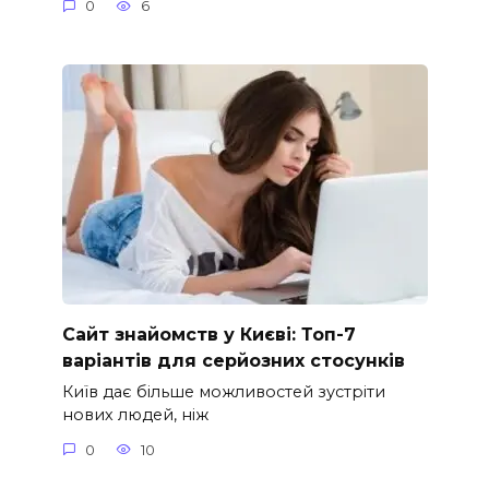
0
6
Сайт знайомств у Києві: Топ-7
варіантів для серйозних стосунків
Київ дає більше можливостей зустріти
нових людей, ніж
0
10