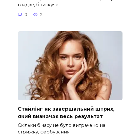
гладке, блискуче
0
2
Стайлінг як завершальний штрих,
який визначає весь результат
Скільки б часу не було витрачено на
стрижку, фарбування