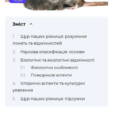
ЛЮДИ
Зміст
Щур пацюк різниця: розуміння
понять та відмінностей
Наукова класифікація: основи
Біологічні та екологічні відмінності
Фізіологічні особливості
Поведінкові аспекти
Історичні аспекти та культурні
уявлення
Щур пацюк різниця: підсумки