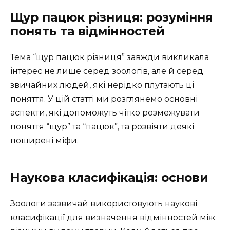
Щур пацюк різниця: розуміння
понять та відмінностей
Тема “щур пацюк різниця” завжди викликала
інтерес не лише серед зоологів, але й серед
звичайних людей, які нерідко плутають ці
поняття. У цій статті ми розглянемо основні
аспекти, які допоможуть чітко розмежувати
поняття “щур” та “пацюк”, та розвіяти деякі
поширені міфи.
Наукова класифікація: основи
Зоологи зазвичай використовують наукові
класифікації для визначення відмінностей між