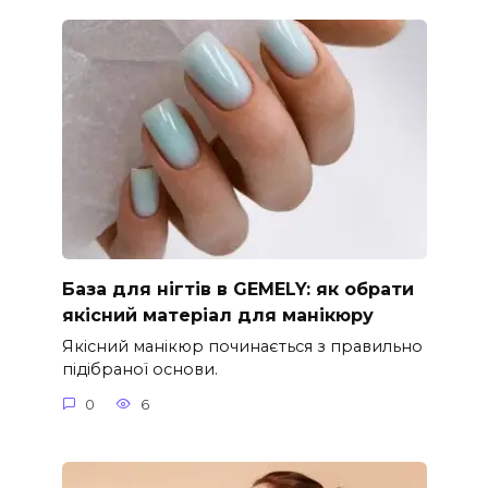
База для нігтів в GEMELY: як обрати
якісний матеріал для манікюру
Якісний манікюр починається з правильно
підібраної основи.
0
6