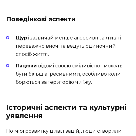
Поведінкові аспекти
Щурі
зазвичай менше агресивні, активні
переважно вночі та ведуть одиночний
спосіб життя.
Пацюки
відомі своєю сміливістю і можуть
бути більш агресивними, особливо коли
борються за територію чи їжу.
Історичні аспекти та культурні
уявлення
По мірі розвитку цивілізацій, люди створили