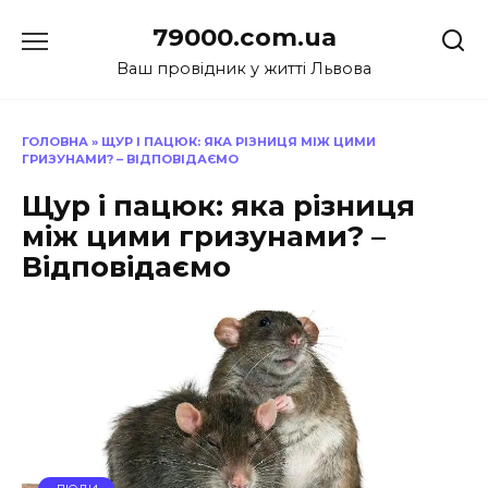
Перейти
79000.com.ua
до
вмісту
Ваш провідник у житті Львова
ГОЛОВНА
»
ЩУР І ПАЦЮК: ЯКА РІЗНИЦЯ МІЖ ЦИМИ
ГРИЗУНАМИ? – ВІДПОВІДАЄМО
Щур і пацюк: яка різниця
між цими гризунами? –
Відповідаємо