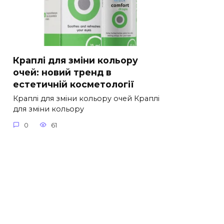
Краплі для зміни кольору
очей: новий тренд в
естетичній косметології
Краплі для зміни кольору очей Краплі
для зміни кольору
0
61