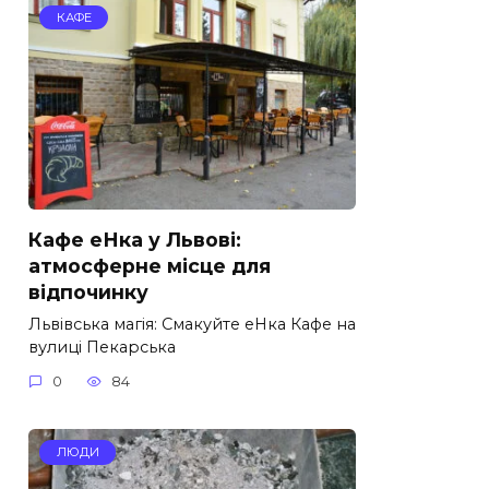
КАФЕ
Кафе еНка у Львові:
атмосферне місце для
відпочинку
Львівська магія: Смакуйте еНка Кафе на
вулиці Пекарська
0
84
ЛЮДИ