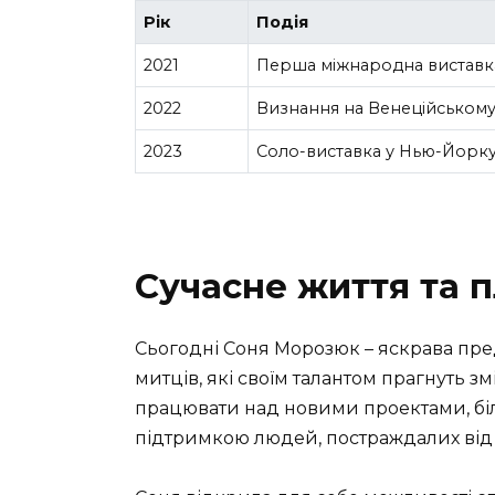
Рік
Подія
2021
Перша міжнародна виставка
2022
Визнання на Венеційському
2023
Соло-виставка у Нью-Йорк
Сучасне життя та 
Сьогодні Соня Морозюк – яскрава пре
митців, які своїм талантом прагнуть з
працювати над новими проектами, більш
підтримкою людей, постраждалих від 