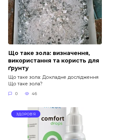
Що таке зола: визначення,
використання та користь для
ґрунту
Що таке зола: Докладне дослідження
Що таке зола?
0
46
ЗДОРОВ’Я