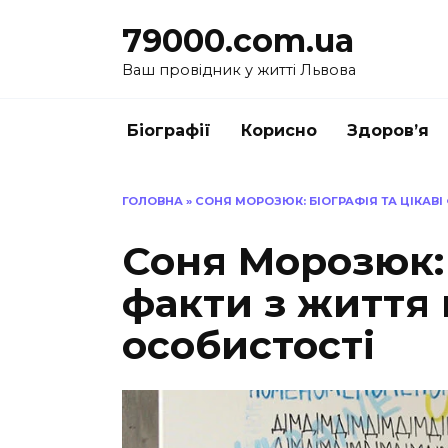
Перейти
79000.com.ua
до
вмісту
Ваш провідник у житті Львова
Біографії
Корисно
Здоров’я
ГОЛОВНА
»
СОНЯ МОРОЗЮК: БІОГРАФІЯ ТА ЦІКАВІ
Соня Морозюк: 
факти з життя 
особистості