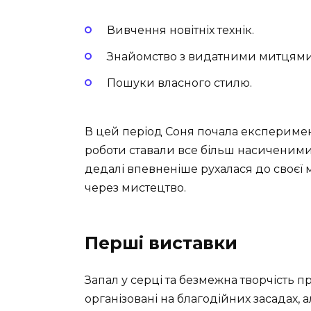
Вивчення новітніх технік.
Знайомство з видатними митцями
Пошуки власного стилю.
В цей період Соня почала експеримент
роботи ставали все більш насиченими
дедалі впевненіше рухалася до своєї 
через мистецтво.
Перші виставки
Запал у серці та безмежна творчість 
організовані на благодійних засадах, а