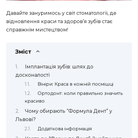
Давайте зануримось у світ стоматології, де
відновлення краси та здоров’я зубів стає
справжнім мистецтвом!
Зміст
Імплантація зубів: шлях до
досконалості
Вініри: Краса в кожній посмішці
Ортодонт: коли правильно значить
красиво
Чому обирають “Формула Дент” у
Львові?
Додаткова інформація