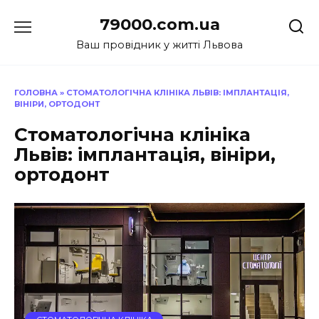
Перейти
79000.com.ua
до
вмісту
Ваш провідник у житті Львова
ГОЛОВНА
»
СТОМАТОЛОГІЧНА КЛІНІКА ЛЬВІВ: ІМПЛАНТАЦІЯ,
ВІНІРИ, ОРТОДОНТ
Стоматологічна клініка
Львів: імплантація, вініри,
ортодонт