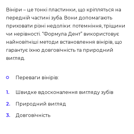
Вініри – це тонкі пластинки, що кріпляться на
передній частині зуба. Вони допомагають
приховати різні недоліки: потемніння, тріщини
чи нерівності. “Формула Дент” використовує
найновітніші методи встановлення вінірів, що
гарантує їхню довговічність та природний
вигляд.
Переваги вінірів:
Швидке вдосконалення вигляду зубів
Природний вигляд
Довговічність