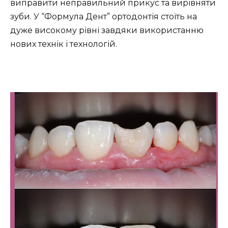
виправити неправильний прикус та вирівняти
зуби. У “Формула Дент” ортодонтія стоїть на
дуже високому рівні завдяки використанню
нових технік і технологій.