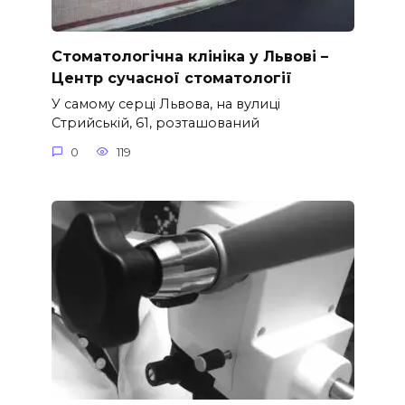
Стоматологічна клініка у Львові –
Центр сучасної стоматології
У самому серці Львова, на вулиці
Стрийській, 61, розташований
0
119