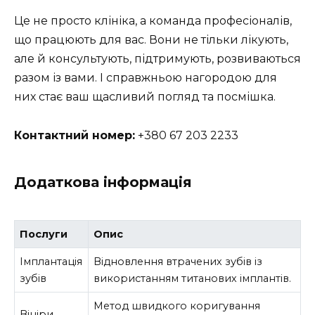
Це не просто клініка, а команда професіоналів,
що працюють для вас. Вони не тільки лікують,
але й консультують, підтримують, розвиваються
разом із вами. І справжньою нагородою для
них стає ваш щасливий погляд та посмішка.
Контактний номер:
+380 67 203 2233
Додаткова інформація
Послуги
Опис
Імплантація
Відновлення втрачених зубів із
зубів
використанням титанових імплантів.
Метод швидкого коригування
Вініри