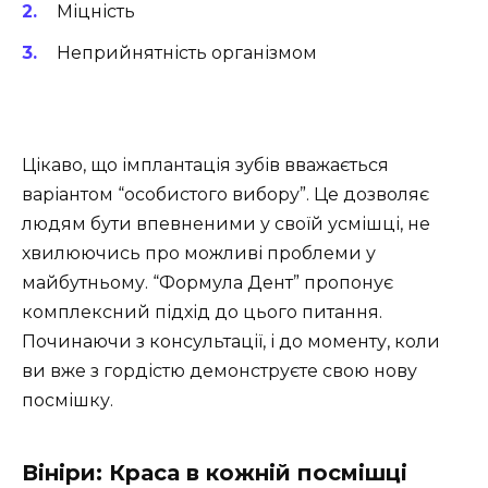
Міцність
Неприйнятність організмом
Цікаво, що імплантація зубів вважається
варіантом “особистого вибору”. Це дозволяє
людям бути впевненими у своїй усмішці, не
хвилюючись про можливі проблеми у
майбутньому. “Формула Дент” пропонує
комплексний підхід до цього питання.
Починаючи з консультації, і до моменту, коли
ви вже з гордістю демонструєте свою нову
посмішку.
Вініри: Краса в кожній посмішці