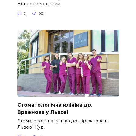
Неперевершений
0
80
Стоматологічна клініка др.
Вражнова у Львові
Стоматологічна клініка др. Вражнова в
Львові: Куди