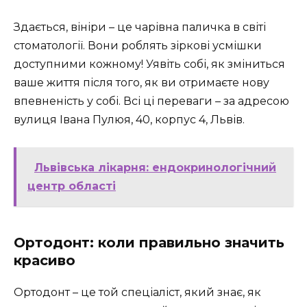
Здається, вініри – це чарівна паличка в світі
стоматології. Вони роблять зіркові усмішки
доступними кожному! Уявіть собі, як зміниться
ваше життя після того, як ви отримаєте нову
впевненість у собі. Всі ці переваги – за адресою
вулиця Івана Пулюя, 40, корпус 4, Львів.
Львівська лікарня: ендокринологічний
центр області
Ортодонт: коли правильно значить
красиво
Ортодонт – це той спеціаліст, який знає, як