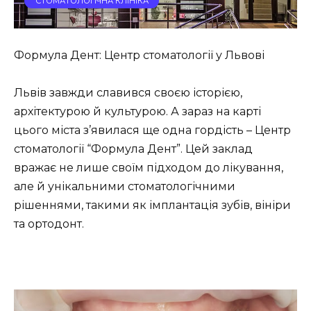
СТОМАТОЛОГІЧНА КЛІНІКА
Формула Дент: Центр стоматології у Львові
Львів завжди славився своєю історією,
архітектурою й культурою. А зараз на карті
цього міста з’явилася ще одна гордість – Центр
стоматології “Формула Дент”. Цей заклад
вражає не лише своїм підходом до лікування,
але й унікальними стоматологічними
рішеннями, такими як імплантація зубів, вініри
та ортодонт.