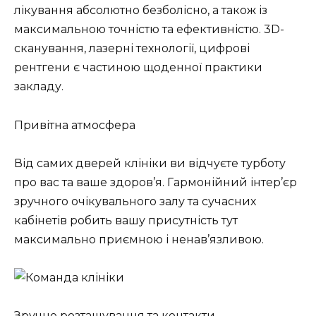
лікування абсолютно безболісно, а також із
максимальною точністю та ефективністю. 3D-
сканування, лазерні технології, цифрові
рентгени є частиною щоденної практики
закладу.
Привітна атмосфера
Від самих дверей клініки ви відчуєте турботу
про вас та ваше здоров’я. Гармонійний інтер’єр
зручного очікувального залу та сучасних
кабінетів робить вашу присутність тут
максимально приємною і ненав’язливою.
Зручне розташування та контакти