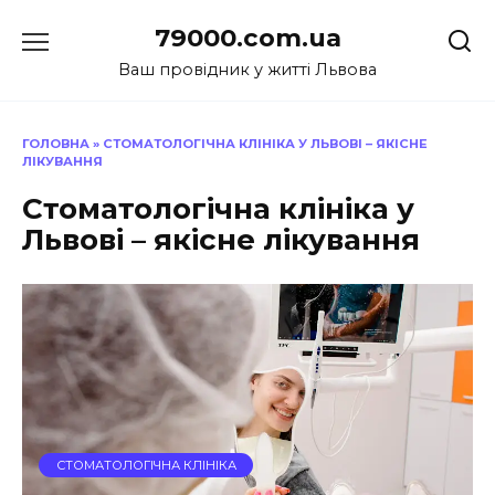
Перейти
79000.com.ua
до
вмісту
Ваш провідник у житті Львова
ГОЛОВНА
»
СТОМАТОЛОГІЧНА КЛІНІКА У ЛЬВОВІ – ЯКІСНЕ
ЛІКУВАННЯ
Стоматологічна клініка у
Львові – якісне лікування
СТОМАТОЛОГІЧНА КЛІНІКА