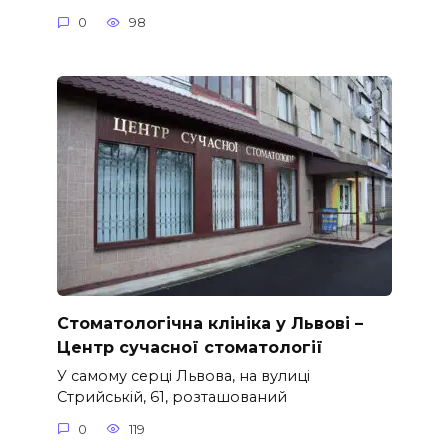
0
98
Стоматологічна клініка у Львові –
Центр сучасної стоматології
У самому серці Львова, на вулиці
Стрийській, 61, розташований
0
119