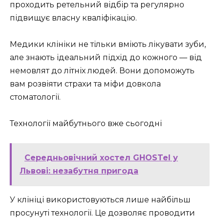
проходить ретельний відбір та регулярно
підвищує власну кваліфікацію.
Медики клініки не тільки вміють лікувати зуби,
але знають ідеальний підхід до кожного — від
немовлят до літніх людей. Вони допоможуть
вам розвіяти страхи та міфи довкола
стоматології.
Технології майбутнього вже сьогодні
Середньовічний хостел GHOSTel у
Львові: незабутня пригода
У клініці використовуються лише найбільш
просунуті технології. Це дозволяє проводити