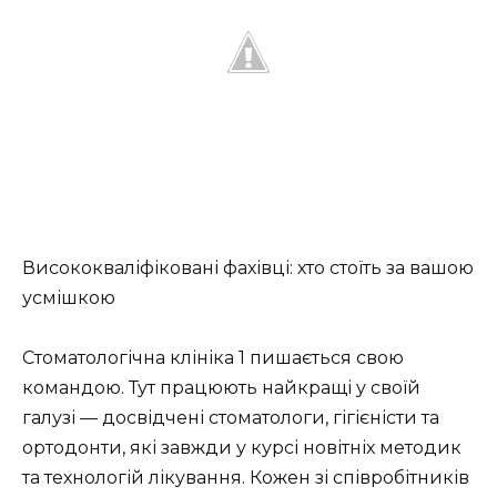
Висококваліфіковані фахівці: хто стоїть за вашою
усмішкою
Стоматологічна клініка 1 пишається свою
командою. Тут працюють найкращі у своїй
галузі — досвідчені стоматологи, гігієністи та
ортодонти, які завжди у курсі новітніх методик
та технологій лікування. Кожен зі співробітників