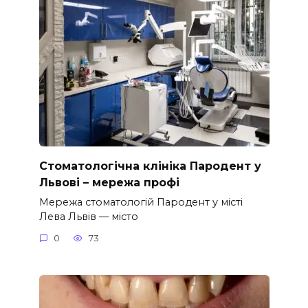
Стоматологічна клініка Пародент у
Львові – мережа профі
Мережа стоматологій Пародент у місті
Лева Львів — місто
0
73