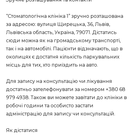
“Стоматологічна клініка 1” зручно розташована
за адресою: вулиця Щирецька, 36, Львів,
Львівська область, Україна, 79071. Дістатись
сюди можна як на громадському транспорті,
так і на автомобілі. Пацієнти відзначають, що в
околицях є достатня кількість паркувальних
місць для тих, хто приїздить на авто.
Для запису на консультацію чи лікування
достатньо зателефонувати за номером
+380 68
979 4938
. Також ви можете завітати до клініки в
робочі години та особисто застати
адміністрацію для запису чи консультацій.
Як дістатися