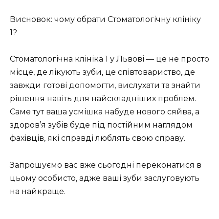
Висновок: чому обрати Стоматологічну клініку
1?
Стоматологічна клініка 1 у Львові — це не просто
місце, де лікують зуби, це співтовариство, де
завжди готові допомогти, вислухати та знайти
рішення навіть для найскладніших проблем.
Саме тут ваша усмішка набуде нового сяйва, а
здоров’я зубів буде під постійним наглядом
фахівців, які справді люблять свою справу.
Запрошуємо вас вже сьогодні переконатися в
цьому особисто, адже ваші зуби заслуговують
на найкраще.