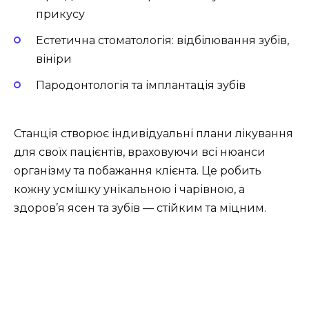
прикусу
Естетична стоматологія: відбілювання зубів,
вініри
Пародонтологія та імплантація зубів
Станція створює індивідуальні плани лікування
для своїх пацієнтів, враховуючи всі нюанси
організму та побажання клієнта. Це робить
кожну усмішку унікальною і чарівною, а
здоров’я ясен та зубів — стійким та міцним.