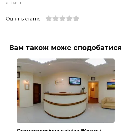
Львів
Оцініть статтю
Вам також може сподобатися
Стоматологічна клініка “Когут і