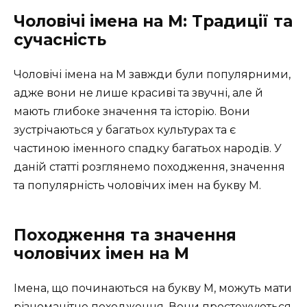
Чоловічі імена на М: Традиції та
сучасність
Чоловічі імена на М завжди були популярними,
адже вони не лише красиві та звучні, але й
мають глибоке значення та історію. Вони
зустрічаються у багатьох культурах та є
частиною іменного спадку багатьох народів. У
даній статті розглянемо походження, значення
та популярність чоловічих імен на букву М.
Походження та значення
чоловічих імен на М
Імена, що починаються на букву М, можуть мати
різноманітне походження. Вони простежуються