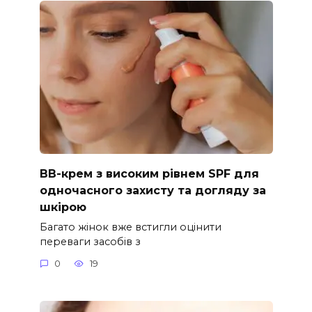
ВВ-крем з високим рівнем SPF для
одночасного захисту та догляду за
шкірою
Багато жінок вже встигли оцінити
переваги засобів з
0
19