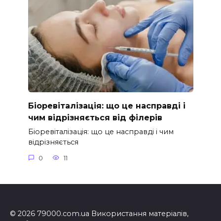
Біоревіталізація: що це насправді і
чим відрізняється від філерів
Біоревіталізація: що це насправді і чим
відрізняється
0
11
© 2026 79000.com.ua Використання матеріалів,