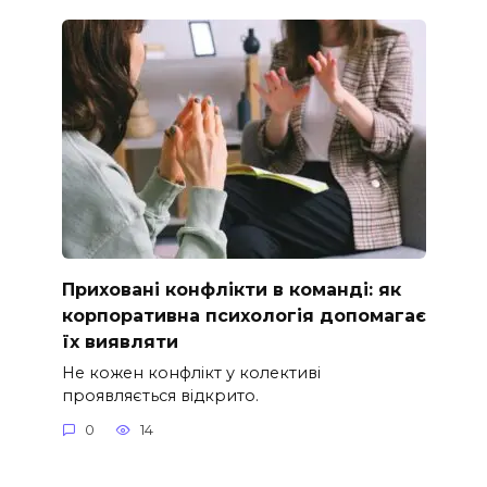
Приховані конфлікти в команді: як
корпоративна психологія допомагає
їх виявляти
Не кожен конфлікт у колективі
проявляється відкрито.
0
14