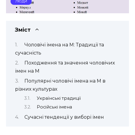
ЛЮДИ
Зміст
Чоловічі імена на М: Традиції та
сучасність
Походження та значення чоловічих
імен на М
Популярні чоловічі імена на М в
різних культурах
Українські традиції
Російські імена
Сучасні тенденції у виборі імен