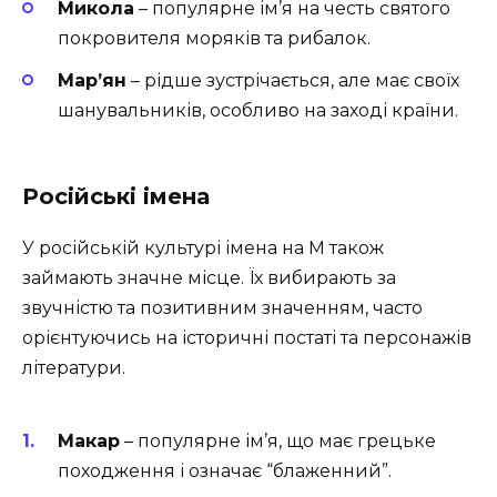
Микола
– популярне ім’я на честь святого
покровителя моряків та рибалок.
Мар’ян
– рідше зустрічається, але має своїх
шанувальників, особливо на заході країни.
Російські імена
У російській культурі імена на М також
займають значне місце. Їх вибирають за
звучністю та позитивним значенням, часто
орієнтуючись на історичні постаті та персонажів
літератури.
Макар
– популярне ім’я, що має грецьке
походження і означає “блаженний”.