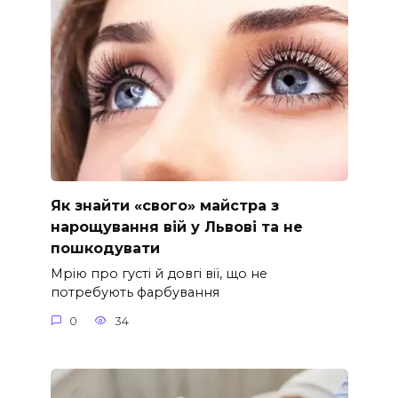
Як знайти «свого» майстра з
нарощування вій у Львові та не
пошкодувати
Мрію про густі й довгі вії, що не
потребують фарбування
0
34