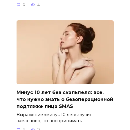
0
4
Минус 10 лет без скальпеля: все,
что нужно знать о безоперационной
подтяжке лица SMAS
Выражение «минус 10 лет» звучит
заманчиво, но воспринимать
0
11