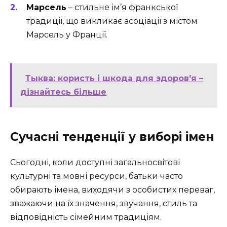
Марсель
– стильне ім’я франкської
традиції, що викликає асоціації з містом
Марсель у Франції.
Тыква: користь і шкода для здоров'я –
дізнайтесь більше
Сучасні тенденції у виборі імен
Сьогодні, коли доступні загальносвітові
культурні та мовні ресурси, батьки часто
обирають імена, виходячи з особистих переваг,
зважаючи на їх значення, звучання, стиль та
відповідність сімейним традиціям.