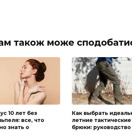
ам також може сподобати
ус 10 лет без
Как выбрать идеаль
ьпеля: все, что
летние тактические
но знать о
брюки: руководство