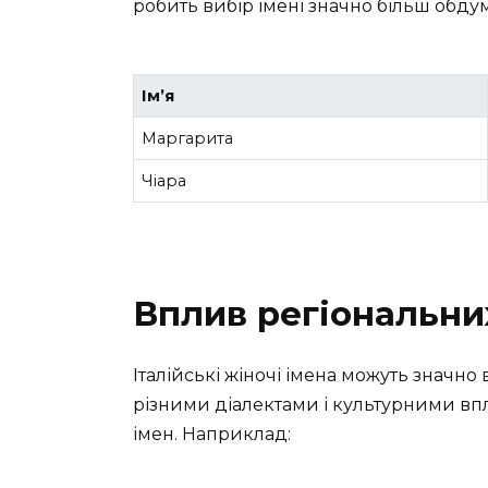
робить вибір імені значно більш обду
Ім’я
Маргарита
Чіара
Вплив регіональни
Італійські жіночі імена можуть значно 
різними діалектами і культурними вп
імен. Наприклад: