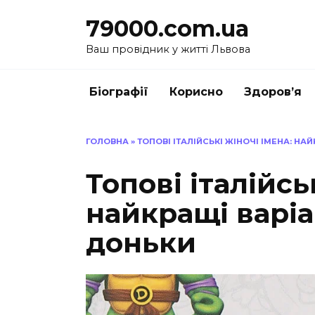
Перейти
79000.com.ua
до
вмісту
Ваш провідник у житті Львова
Біографії
Корисно
Здоров’я
ГОЛОВНА
»
ТОПОВІ ІТАЛІЙСЬКІ ЖІНОЧІ ІМЕНА: Н
Топові італійсь
найкращі варіа
доньки