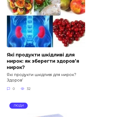
Які продукти шкідливі для
нирок: як зберегти здоров’я
нирок?
Які продукти шкідливі для нирок?
Здоров’
0
32
ЛЮДИ