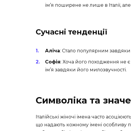
ім’я поширене не лише в Італії, але і
Сучасні тенденції
Аліча
: Стало популярним завдяки
Софія
: Хоча його походження не є
ім’я завдяки його милозвучності.
Символіка та знач
Італійські жіночі імена часто асоцію
що надають кожному імені особливу п