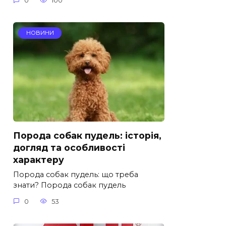
0
100
НОВИНИ
Порода собак пудель: історія,
догляд та особливості
характеру
Порода собак пудель: що треба
знати? Порода собак пудель
0
53