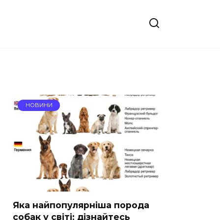
НОВИНИ
Яка найпопулярніша порода
собак у світі: дізнайтесь