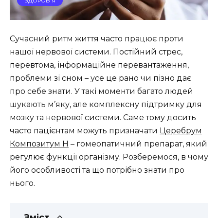
ЗДОРОВ'Я
Сучасний ритм життя часто працює проти
нашої нервової системи. Постійний стрес,
перевтома, інформаційне перевантаження,
проблеми зі сном – усе це рано чи пізно дає
про себе знати. У такі моменти багато людей
шукають м’яку, але комплексну підтримку для
мозку та нервової системи. Саме тому досить
часто пацієнтам можуть призначати
Церебрум
Композитум Н
– гомеопатичний препарат, який
регулює функції організму. Розберемося, в чому
його особливості та що потрібно знати про
нього.
Зміст