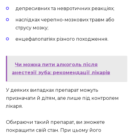
депресивних та невротичних реакціях;
наслідках черепно-мозкових травм або
струсу мозку;
енцефалопатіях різного походження.
Чи можна пити алкоголь після
анестезії зуба: рекомендації лікарів
У деяких випадках препарат можуть
призначати й дітям, але лише під контролем
лікаря.
Обираючи такий препарат, ви зможете
покращити свій стан. При цьому його