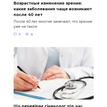
Возрастные изменения зрения:
какие заболевания чаще возникают
после 40 лет
После 40 лет многие замечают, что зрение
уже не такое
0
6
Що перевіряє гінеколог під час