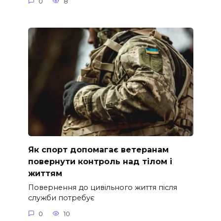
0
8
Як спорт допомагає ветеранам
повернути контроль над тілом і
життям
Повернення до цивільного життя після
служби потребує
0
10