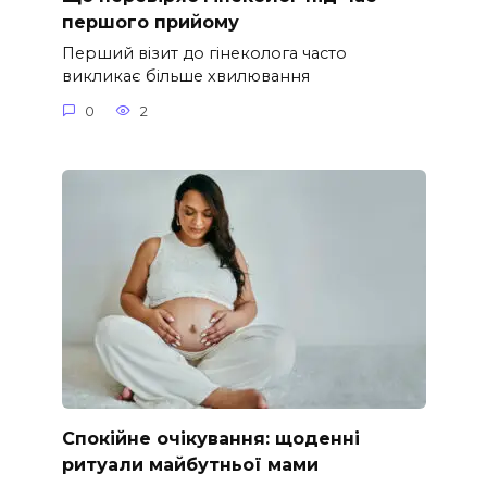
першого прийому
Перший візит до гінеколога часто
викликає більше хвилювання
0
2
Спокійне очікування: щоденні
ритуали майбутньої мами