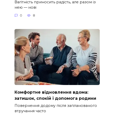
Вагітність приносить радість, але разом із
нею — нові
0
8
Комфортне відновлення вдома:
затишок, спокій і допомога родини
Повернення додому після запланованого
втручання часто