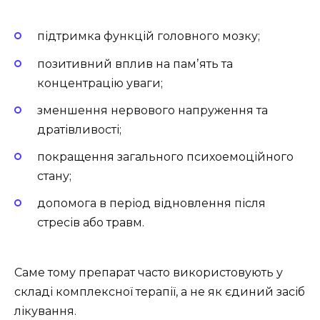
підтримка функцій головного мозку;
позитивний вплив на памʼять та
концентрацію уваги;
зменшення нервового напруження та
дратівливості;
покращення загального психоемоційного
стану;
допомога в період відновлення після
стресів або травм.
Саме тому препарат часто використовують у
складі комплексної терапії, а не як єдиний засіб
лікування.