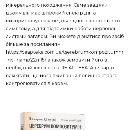
мінерального походження. Саме завдяки
цьому він має широкий спектр дії та
використовується не для одного конкретного
симптому, а для підтримки роботи нервової
системи загалом. Ви можете дізнатися про засіб
більше за посиланням
https://ceapteka.com.ua/tserebrumkompozitumnr
-nd-inamp22ml5/
, а також замовити його в
необхідній кількості в ЦЕ АПТЕКА. Але варто
пам’ятати, що його вживання повинно строго
контролюватися лікарем.