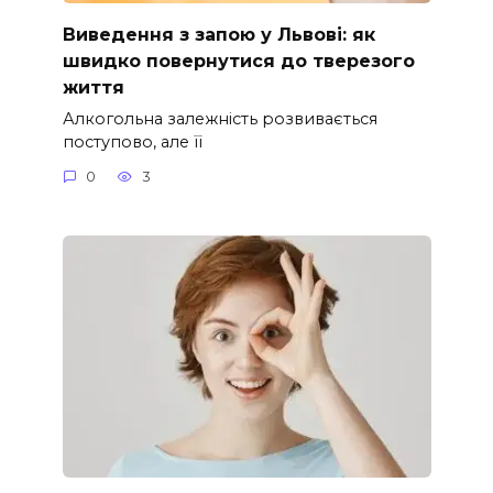
Виведення з запою у Львові: як
швидко повернутися до тверезого
життя
Алкогольна залежність розвивається
поступово, але її
0
3