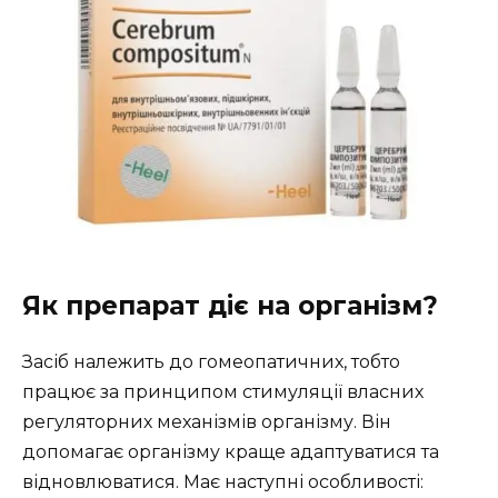
Як препарат діє на організм?
Засіб належить до гомеопатичних, тобто
працює за принципом стимуляції власних
регуляторних механізмів організму. Він
допомагає організму краще адаптуватися та
відновлюватися. Має наступні особливості: