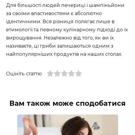
Для більшості людей печериці і шампіньйони
за своїми властивостями є абсолютно
ідентичними. Вся різниця полягає лише в
етимології та певному кулінарному підході до їх
вирощування. Незалежно від того, як ви їх
називаєте, ці гриби залишаються одним з
найпопулярніших продуктів на наших столах.
Оцініть статтю
Вам також може сподобатися