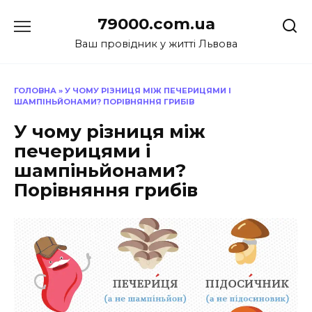
Перейти
79000.com.ua
до
вмісту
Ваш провідник у житті Львова
ГОЛОВНА
»
У ЧОМУ РІЗНИЦЯ МІЖ ПЕЧЕРИЦЯМИ І
ШАМПІНЬЙОНАМИ? ПОРІВНЯННЯ ГРИБІВ
У чому різниця між
печерицями і
шампіньйонами?
Порівняння грибів