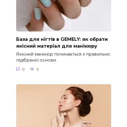
База для нігтів в GEMELY: як обрати
якісний матеріал для манікюру
Якісний манікюр починається з правильно
підібраної основи.
0
5