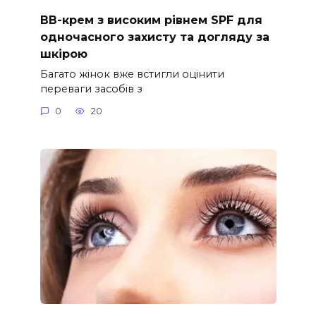
ВВ-крем з високим рівнем SPF для
одночасного захисту та догляду за
шкірою
Багато жінок вже встигли оцінити
переваги засобів з
0
20