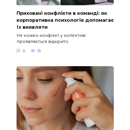
Приховані конфлікти в команді: як
корпоративна психологія допомагає
їх виявляти
Не кожен конфлікт у колективі
проявляється відкрито.
0
15