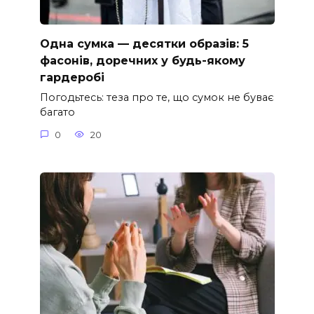
Одна сумка — десятки образів: 5
фасонів, доречних у будь-якому
гардеробі
Погодьтесь: теза про те, що сумок не буває
багато
0
20