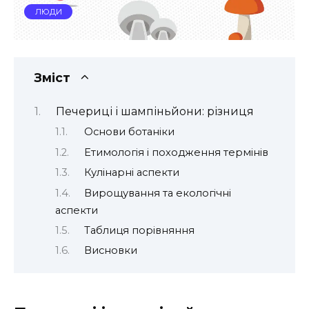
ЛЮДИ
Зміст
Печериці і шампіньйони: різниця
Основи ботаніки
Етимологія і походження термінів
Кулінарні аспекти
Вирощування та екологічні
аспекти
Таблиця порівняння
Висновки