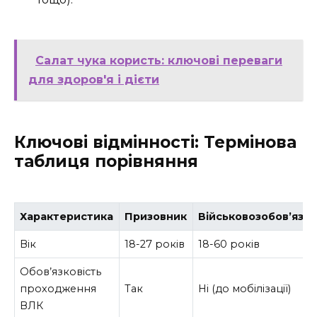
Салат чука користь: ключові переваги
для здоров'я і дієти
Ключові відмінності: Термінова
таблиця порівняння
Характеристика
Призовник
Військовозобов’яза
Вік
18-27 років
18-60 років
Обов’язковість
проходження
Так
Ні (до мобілізації)
ВЛК