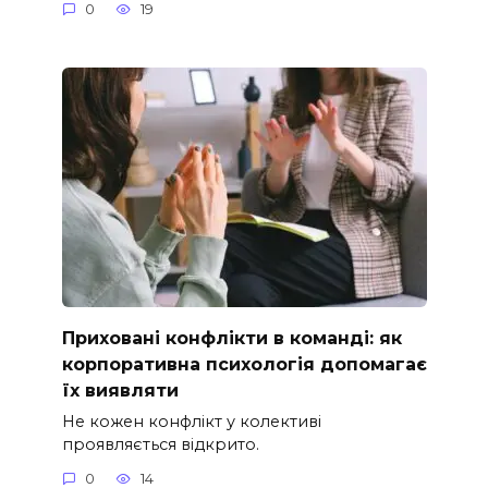
0
19
Приховані конфлікти в команді: як
корпоративна психологія допомагає
їх виявляти
Не кожен конфлікт у колективі
проявляється відкрито.
0
14