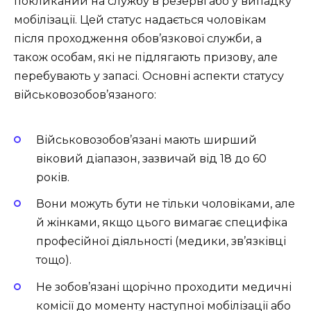
покликаний на службу в резерві або у випадку
мобілізації. Цей статус надається чоловікам
після проходження обов’язкової служби, а
також особам, які не підлягають призову, але
перебувають у запасі. Основні аспекти статусу
військовозобов’язаного:
Військовозобов’язані мають ширший
віковий діапазон, зазвичай від 18 до 60
років.
Вони можуть бути не тільки чоловіками, але
й жінками, якщо цього вимагає специфіка
професійної діяльності (медики, зв’язківці
тощо).
Не зобов’язані щорічно проходити медичні
комісії до моменту наступної мобілізації або