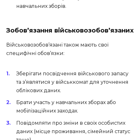
навчальних зборів.
Зобов’язання військовозобов’язаних
Військовозобов’язані також мають свої
специфічні обов’язки:
Зберігати посвідчення військового запасу
та з’являтися у військкомат для уточнення
облікових даних.
Брати участь у навчальних зборах або
мобілізаційних заходах.
Повідомляти про зміни в своїх особистих
даних (місце проживання, сімейний статус
тощо).