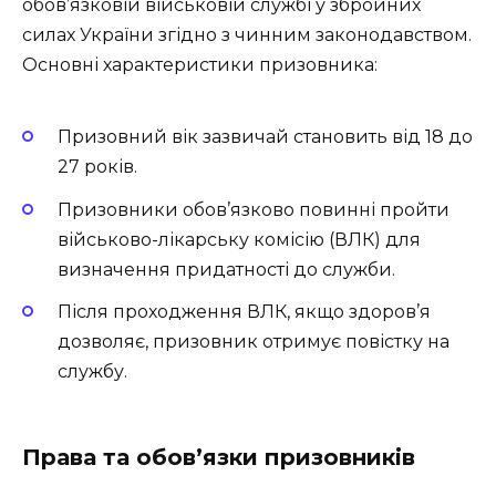
обов’язковій військовій службі у збройних
силах України згідно з чинним законодавством.
Основні характеристики призовника:
Призовний вік зазвичай становить від 18 до
27 років.
Призовники обов’язково повинні пройти
військово-лікарську комісію (ВЛК) для
визначення придатності до служби.
Після проходження ВЛК, якщо здоров’я
дозволяє, призовник отримує повістку на
службу.
Права та обов’язки призовників