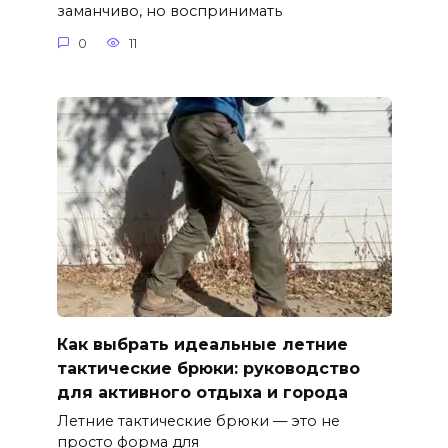
заманчиво, но воспринимать
0
11
Как выбрать идеальные летние
тактические брюки: руководство
для активного отдыха и города
Летние тактические брюки — это не
просто форма для