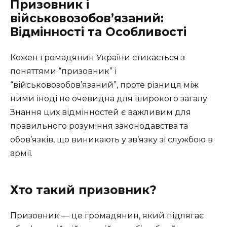
Призовник і
військовозобов’язаний:
Відмінності та Особливості
Кожен громадянин України стикається з
поняттями “призовник” і
“військовозобов’язаний”, проте різниця між
ними іноді не очевидна для широкого загалу.
Знання цих відмінностей є важливим для
правильного розуміння законодавства та
обов’язків, що виникають у зв’язку зі службою в
армії.
Хто такий призовник?
Призовник — це громадянин, який підлягає