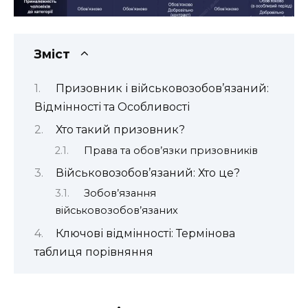
Зміст
Призовник і військовозобов’язаний:
Відмінності та Особливості
Хто такий призовник?
Права та обов’язки призовників
Військовозобов’язаний: Хто це?
Зобов’язання
військовозобов’язаних
Ключові відмінності: Термінова
таблиця порівняння