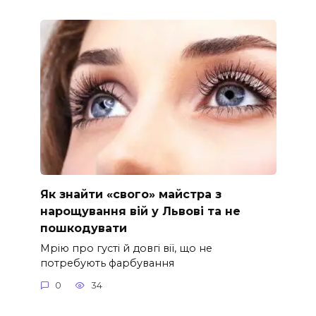
Як знайти «свого» майстра з
нарощування вій у Львові та не
пошкодувати
Мрію про густі й довгі вії, що не
потребують фарбування
0
34