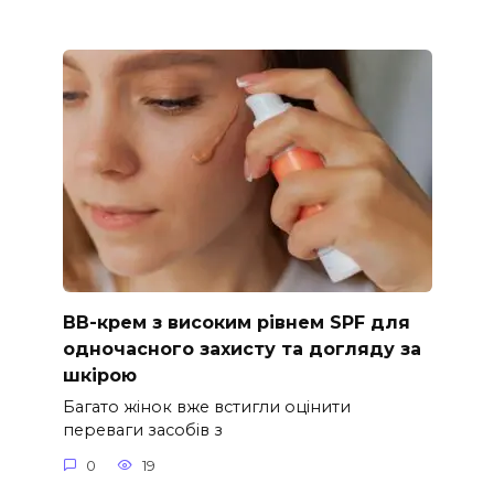
ВВ-крем з високим рівнем SPF для
одночасного захисту та догляду за
шкірою
Багато жінок вже встигли оцінити
переваги засобів з
0
19