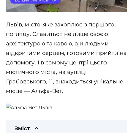
ВЕТЕРИНАРНА КЛІНІКА
Львів, місто, яке захоплює з першого
погляду. Славиться не лише своєю
архітектурою та кавою, а й людьми —
відкритими серцем, готовими прийти на
допомогу. І в самому центрі цього
містичного міста, на вулиці
Грабовського, 11, знаходиться унікальне
місце — Альфа-Вет.
Зміст