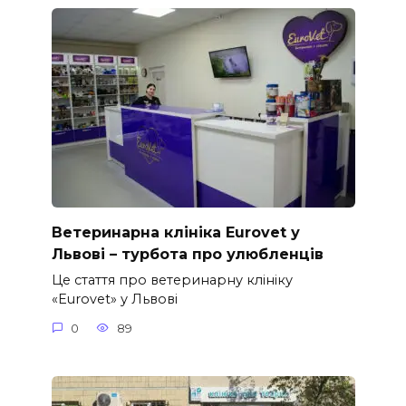
Ветеринарна клініка Eurovet у
Львові – турбота про улюбленців
Це стаття про ветеринарну клініку
«Eurovet» у Львові
0
89