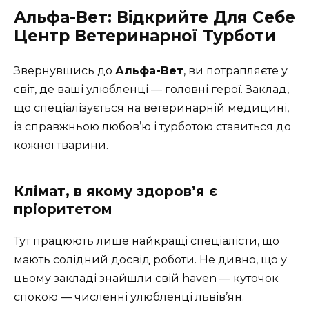
Альфа-Вет: Відкрийте Для Себе
Центр Ветеринарної Турботи
Звернувшись до
Альфа-Вет
, ви потрапляєте у
світ, де ваші улюбленці — головні герої. Заклад,
що спеціалізується на ветеринарній медицині,
із справжньою любов’ю і турботою ставиться до
кожної тварини.
Клімат, в якому здоров’я є
пріоритетом
Тут працюють лише найкращі спеціалісти, що
мають солідний досвід роботи. Не дивно, що у
цьому закладі знайшли свій haven — куточок
спокою — численні улюбленці львів’ян.