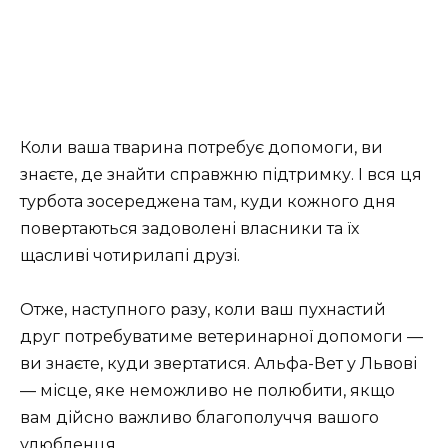
Коли ваша тварина потребує допомоги, ви
знаєте, де знайти справжню підтримку. І вся ця
турбота зосереджена там, куди кожного дня
повертаються задоволені власники та їх
щасливі чотирилапі друзі.
Отже, наступного разу, коли ваш пухнастий
друг потребуватиме ветеринарної допомоги —
ви знаєте, куди звертатися. Альфа-Вет у Львові
— місце, яке неможливо не полюбити, якщо
вам дійсно важливо благополуччя вашого
улюбленця.