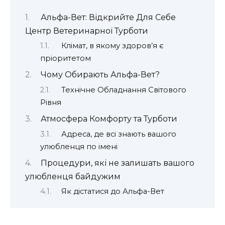
Альфа-Вет: Відкрийте Для Себе
Центр Ветеринарної Турботи
Клімат, в якому здоров’я є
пріоритетом
Чому Обирають Альфа-Вет?
Технічне Обладнання Світового
Рівня
Атмосфера Комфорту та Турботи
Адреса, де всі знають вашого
улюбленця по імені
Процедури, які не залишать вашого
улюбленця байдужим
Як дістатися до Альфа-Вет