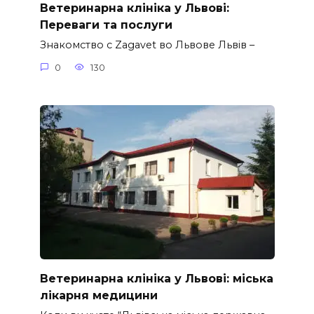
Ветеринарна клініка у Львові:
Переваги та послуги
Знакомство с Zagavet во Львове Львів –
0
130
Ветеринарна клініка у Львові: міська
лікарня медицини