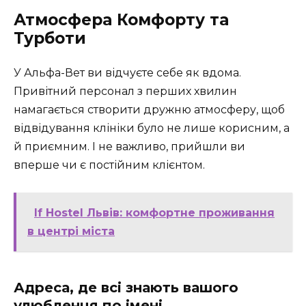
Атмосфера Комфорту та
Турботи
У Альфа-Вет ви відчуєте себе як вдома.
Привітний персонал з перших хвилин
намагається створити дружню атмосферу, щоб
відвідування клініки було не лише корисним, а
й приємним. І не важливо, прийшли ви
вперше чи є постійним клієнтом.
If Hostel Львів: комфортне проживання
в центрі міста
Адреса, де всі знають вашого
улюбленця по імені