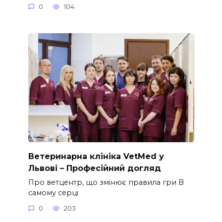
0
104
Ветеринарна клініка VetMed у
Львові – Професійний догляд
Про ветцентр, що змінює правила гри В
самому серці
0
203