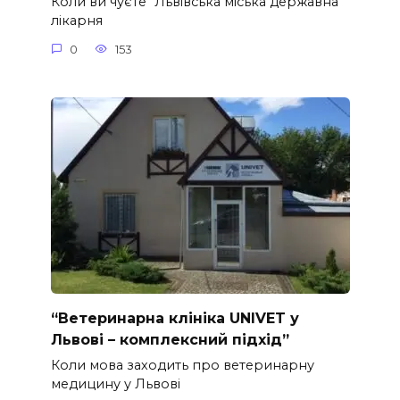
Коли ви чуєте “Львівська міська державна
лікарня
0
153
“Ветеринарна клініка UNIVET у
Львові – комплексний підхід”
Коли мова заходить про ветеринарну
медицину у Львові