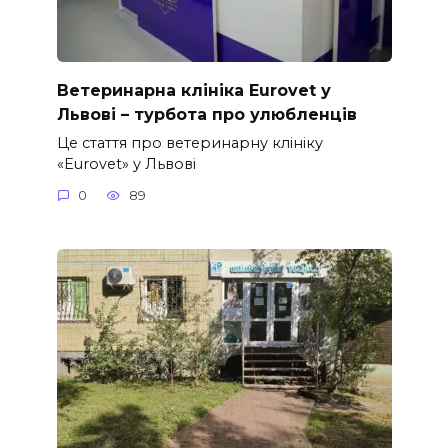
Ветеринарна клініка Eurovet у
Львові – турбота про улюбленців
Це стаття про ветеринарну клініку
«Eurovet» у Львові
0
89