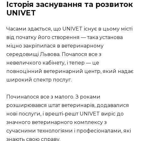
Історія заснування та розвиток
UNIVET
Часами здається, що UNIVET існує в цьому місті
від початку його створення — така установа
міцно закріпилася в ветеринарному
середовищі Львова. Почалося все з
невеличкого кабінету, і тепер — це
повноцінний ветеринарний центр, який надає
широкий спектр послуг.
Починалося все з малого. З роками
розширювався штат ветеринарів, додавалися
нові послуги, і врешті-решт UNIVET виріс до
значного ветеринарного комплексу з
сучасними технологіями і професіоналами, які
знають свою справу.