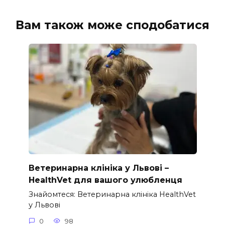
Вам також може сподобатися
Ветеринарна клініка у Львові –
HealthVet для вашого улюбленця
Знайомтеся: Ветеринарна клініка HealthVet
у Львові
0
98