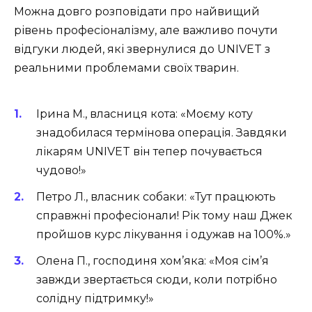
Можна довго розповідати про найвищий
рівень професіоналізму, але важливо почути
відгуки людей, які звернулися до UNIVET з
реальними проблемами своїх тварин.
Ірина М., власниця кота: «Моєму коту
знадобилася термінова операція. Завдяки
лікарям UNIVET він тепер почувається
чудово!»
Петро Л., власник собаки: «Тут працюють
справжні професіонали! Рік тому наш Джек
пройшов курс лікування і одужав на 100%.»
Олена П., господиня хом’яка: «Моя сім’я
завжди звертається сюди, коли потрібно
солідну підтримку!»