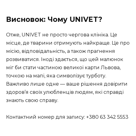
Висновок: Чому UNIVET?
Отже, UNIVET не просто чергова клініка. Це
місце, де тварини отримують найкраще. Це про
місію, відповідальність, а також прагнення
розвиватися. Іноді здається, що цей малюнок
міг би стати частиною великої карти Львова,
точкою на мапі, яка символізує турботу.
Важливо лише одне — ваше рішення довірити
здоров’я своїх улюбленців людям, які справді
знають свою справу.
Контактний номер для запису: +380 63 342 5553