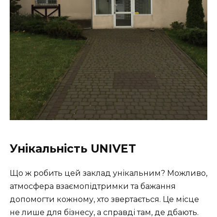
Унікальність UNIVET
Що ж робить цей заклад унікальним? Можливо,
атмосфера взаємопідтримки та бажання
допомогти кожному, хто звертається. Це місце
не лише для бізнесу, а справді там, де дбають.