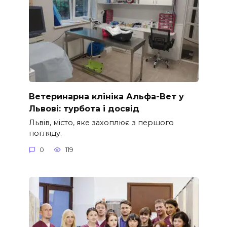
Ветеринарна клініка Альфа-Вет у
Львові: турбота і досвід
Львів, місто, яке захоплює з першого
погляду.
0
119