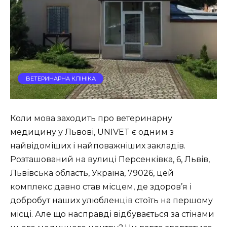
ВЕТЕРИНАРНА КЛІНІКА
Коли мова заходить про ветеринарну
медицину у Львові, UNIVET є одним з
найвідоміших і найповажніших закладів.
Розташований на вулиці Персенківка, 6, Львів,
Львівська область, Україна, 79026, цей
комплекс давно став місцем, де здоров’я і
добробут наших улюбленців стоїть на першому
місці. Але що насправді відбувається за стінами