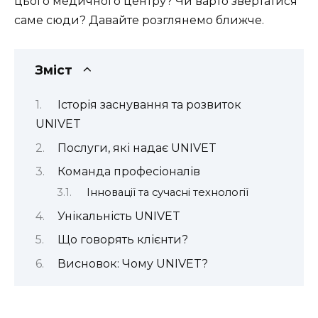
цього медичного центру? Чи варто звертатися
саме сюди? Давайте розглянемо ближче.
Зміст
Історія заснування та розвиток
UNIVET
Послуги, які надає UNIVET
Команда професіоналів
Інновації та сучасні технології
Унікальність UNIVET
Що говорять клієнти?
Висновок: Чому UNIVET?