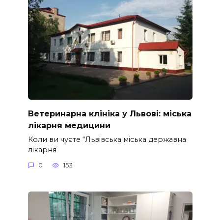
Ветеринарна клініка у Львові: міська
лікарня медицини
Коли ви чуєте “Львівська міська державна
лікарня
0
153