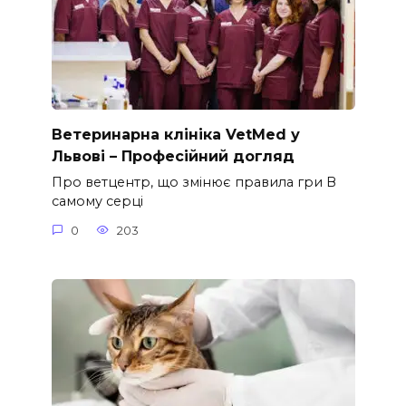
Ветеринарна клініка VetMed у
Львові – Професійний догляд
Про ветцентр, що змінює правила гри В
самому серці
0
203