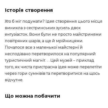
Історія створення
Хто б міг подумати? Ідея створення цього місця
виникла з сестринських зусиль двох
ентузіасток. Вони були не просто майстринями
повітряних шарів, а ще й мрійницями.
Почалося все з маленької майстерні й
несподівано перетворилося на популярний
туристичний магніт. . . Цей музей – приклад
того, як чиста пристрасна ідея може перелетіти
через гори сумнівів та перетворитися на щось
відчутне.
Що можна побачити