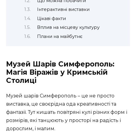
Що можна побачити
Інтерактивні виставки
Цікаві факти
Вплив на місцеву культуру
Плани на майбутнє
Музей Шарів Симферополь:
Магія Віражів у Кримській
Столиці
Музей шарів Симферополь – це не просто
виставка, це своєрідна ода креативності та
фантазії. Тут кишать повітряні кулі різних форм і
розмірів, які танцюють у просторі на радість і
дорослим, і малим.