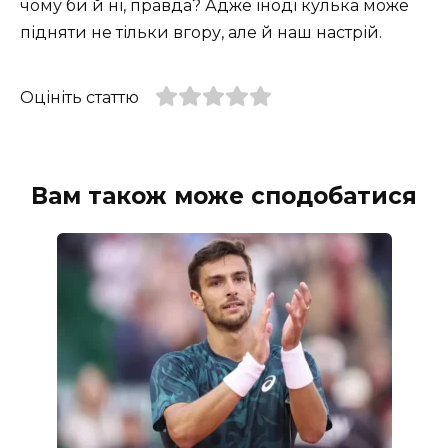
чому би й ні, правда? Адже іноді кулька може
підняти не тільки вгору, але й наш настрій.
Оцініть статтю
Вам також може сподобатися