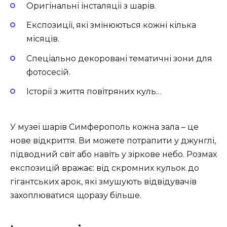
Оригінальні інсталяції з шарів.
Експозиції, які змінюються кожні кілька
місяців.
Спеціально декоровані тематичні зони для
фотосесій.
Історії з життя повітряних куль…
У музеї шарів Симферополь кожна зала – це
нове відкриття. Ви можете потрапити у джунглі,
підводний світ або навіть у зіркове небо. Розмах
експозицій вражає: від скромних кульок до
гігантських арок, які змушують відвідувачів
захоплюватися щоразу більше.