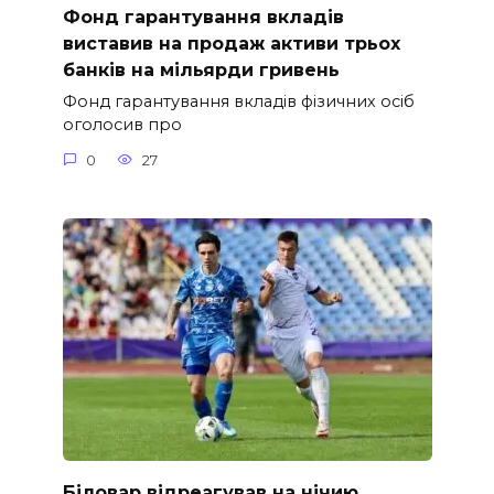
Фонд гарантування вкладів
виставив на продаж активи трьох
банків на мільярди гривень
Фонд гарантування вкладів фізичних осіб
оголосив про
0
27
Біловар відреагував на нічию