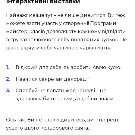
Інтерактивні виставки
Найважливіше тут – не лише дивитися. Ви теж
можете взяти участь у створенні! Програми
майстер-класів дозволяють кожному відвідати
в гру захоплюючого світу повітряних кульок. Це
шанс відчути себе частиною чарівництва.
Відкрий для себе, як зробити свою кулю.
Навчися секретам декорації.
Спробуй не лопати жодної кулі – це
здавалося би простим, а щоб ви знали…
Ось так. Ви не тільки дивитесь, ви – творець
усього цього кольорового свята.