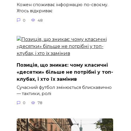
Кожен споживає інформацію по-своєму.
Хтось відкриває
0
48
Позиція, що зникає: чому класичні
«десятки» більше не потрібні у топ-
клубах, і хто їх замінив
Сучасний футбол змінюється блискавично
— тактики, ролі
0
78