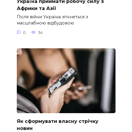
Україна приймати робочу силу з
Африки та Азії
Після війни Україна зіткнеться з
масштабною відбудовою
0
34
Як сформувати власну стрічку
новин