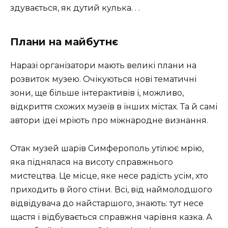
здувається, як дутий кулька. . .
Плани на майбутнє
Наразі організатори мають великі плани на
розвиток музею. Очікуються нові тематичні
зони, ще більше інтерактивів і, можливо,
відкриття схожих музеїв в інших містах. Та й самі
автори ідеї мріють про міжнародне визнання.
Отак музей шарів Симферополь утілює мрію,
яка піднялася на висоту справжнього
мистецтва. Це місце, яке несе радість усім, хто
приходить в його стіни. Всі, від наймолодшого
відвідувача до найстаршого, знають: тут несе
щастя і відбувається справжня чарівня казка. А