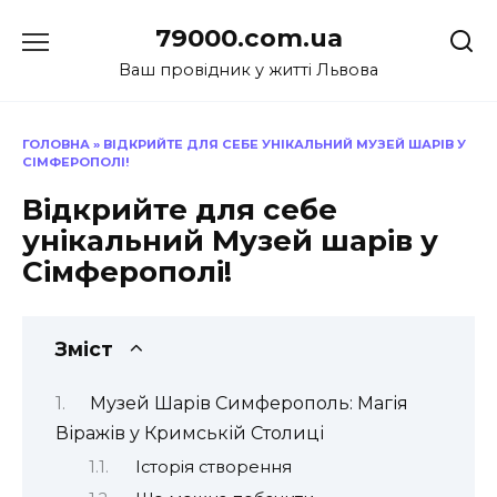
Перейти
79000.com.ua
до
вмісту
Ваш провідник у житті Львова
ГОЛОВНА
»
ВІДКРИЙТЕ ДЛЯ СЕБЕ УНІКАЛЬНИЙ МУЗЕЙ ШАРІВ У
СІМФЕРОПОЛІ!
Відкрийте для себе
унікальний Музей шарів у
Сімферополі!
Зміст
Музей Шарів Симферополь: Магія
Віражів у Кримській Столиці
Історія створення