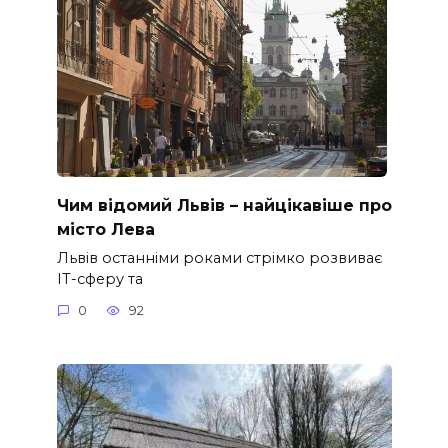
Чим відомий Львів – найцікавіше про
місто Лева
Львів останніми роками стрімко розвиває
ІТ-сферу та
0
92