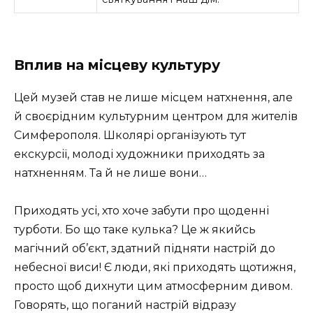
Вплив на місцеву культуру
Цей музей став не лише місцем натхнення, але
й своєрідним культурним центром для жителів
Симферополя. Школярі організують тут
екскурсії, молоді художники приходять за
натхненням. Та й не лише вони…
Приходять усі, хто хоче забути про щоденні
турботи. Бо що таке кулька? Це ж якийсь
магічний об’єкт, здатний підняти настрій до
небесної виси! Є люди, які приходять щотижня,
просто щоб дихнути цим атмосферним дивом.
Говорять, що поганий настрій відразу