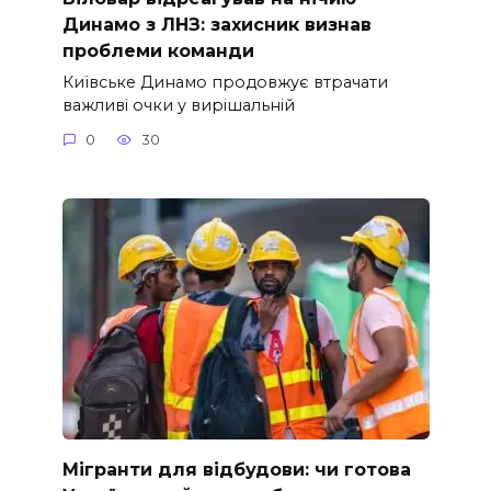
Динамо з ЛНЗ: захисник визнав
проблеми команди
Київське Динамо продовжує втрачати
важливі очки у вирішальній
0
30
Мігранти для відбудови: чи готова