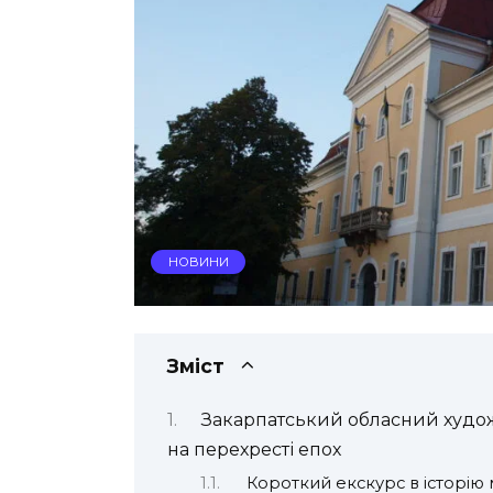
НОВИНИ
Зміст
Закарпатський обласний худож
на перехресті епох
Короткий екскурс в історію