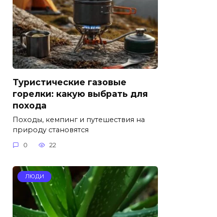
Туристические газовые
горелки: какую выбрать для
похода
Походы, кемпинг и путешествия на
природу становятся
0
22
ЛЮДИ