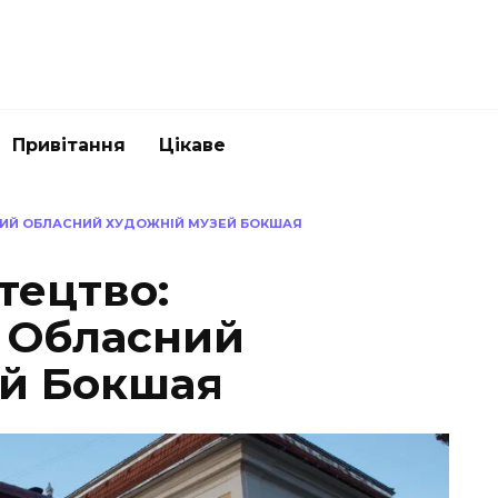
Привітання
Цікаве
КИЙ ОБЛАСНИЙ ХУДОЖНІЙ МУЗЕЙ БОКШАЯ
тецтво:
 Обласний
ей Бокшая