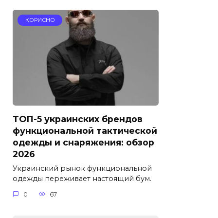
КОРИСНО
ТОП-5 украинских брендов
функциональной тактической
одежды и снаряжения: обзор
2026
Украинский рынок функциональной
одежды переживает настоящий бум.
0
67