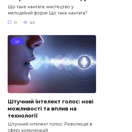
Що таке кантата: мистецтво у
мелодійній формі Що таке кантата?
0
43
ШІ
Штучний інтелект голос: нові
можливості та вплив на
технології
Штучний інтелект голос: Революція в
сфері комунікацій