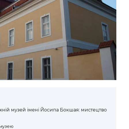
ній музей імені Йосипа Бокшая: мистецтво
 музею