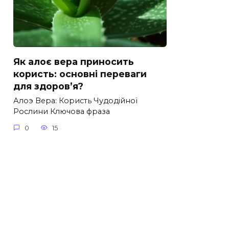
Як алоє вера приносить
користь: основні переваги
для здоров’я?
Алоэ Вера: Користь Чудодійної
Рослини Ключова фраза
0
15