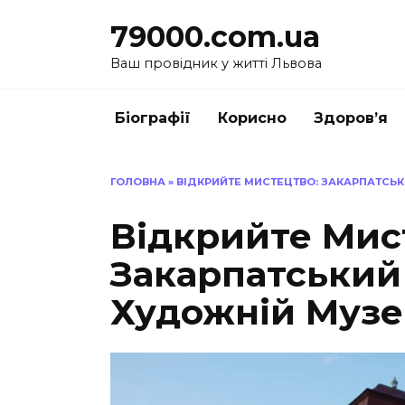
Перейти
79000.com.ua
до
вмісту
Ваш провідник у житті Львова
Біографії
Корисно
Здоров’я
ГОЛОВНА
»
ВІДКРИЙТЕ МИСТЕЦТВО: ЗАКАРПАТСЬ
Відкрийте Мис
Закарпатський
Художній Муз