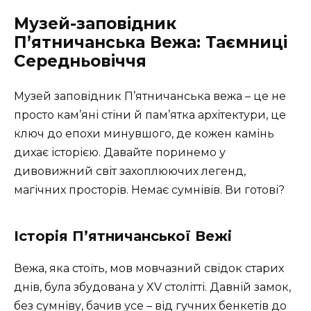
Музей-заповідник
П’ятничанська Вежа: Таємниці
Середньовіччя
Музей заповідник П’ятничанська вежа – це не
просто кам’яні стіни й пам’ятка архітектури, це
ключ до епохи минувшого, де кожен камінь
дихає історією. Давайте поринемо у
дивовижний світ захоплюючих легенд,
магічних просторів. Немає сумнівів. Ви готові?
Історія П’ятничанської Вежі
Вежа, яка стоїть, мов мовчазний свідок старих
днів, була збудована у XV столітті. Давній замок,
без сумніву, бачив усе – від гучних бенкетів до