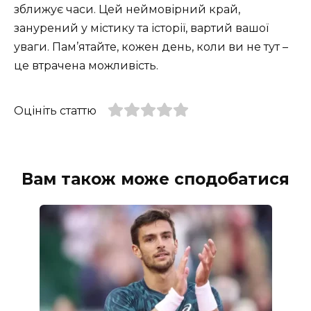
зближує часи. Цей неймовірний край,
занурений у містику та історії, вартий вашої
уваги. Пам’ятайте, кожен день, коли ви не тут –
це втрачена можливість.
Оцініть статтю
Вам також може сподобатися