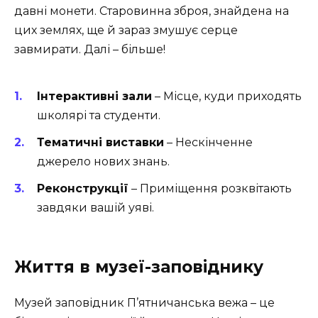
давні монети. Старовинна зброя, знайдена на
цих землях, ще й зараз змушує серце
завмирати. Далі – більше!
Інтерактивні зали
– Місце, куди приходять
школярі та студенти.
Тематичні виставки
– Нескінченне
джерело нових знань.
Реконструкції
– Приміщення розквітають
завдяки вашій уяві.
Життя в музеї-заповіднику
Музей заповідник П’ятничанська вежа – це