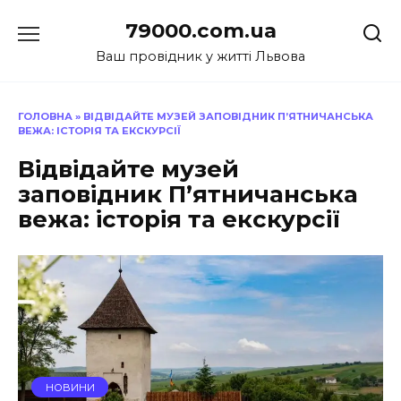
Перейти
79000.com.ua
до
вмісту
Ваш провідник у житті Львова
ГОЛОВНА
»
ВІДВІДАЙТЕ МУЗЕЙ ЗАПОВІДНИК П’ЯТНИЧАНСЬКА
ВЕЖА: ІСТОРІЯ ТА ЕКСКУРСІЇ
Відвідайте музей
заповідник П’ятничанська
вежа: історія та екскурсії
НОВИНИ