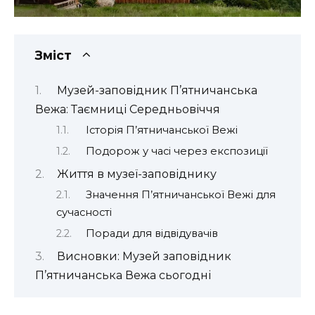
Зміст
Музей-заповідник П’ятничанська
Вежа: Таємниці Середньовіччя
Історія П’ятничанської Вежі
Подорож у часі через експозиції
Життя в музеї-заповіднику
Значення П’ятничанської Вежі для
сучасності
Поради для відвідувачів
Висновки: Музей заповідник
П’ятничанська Вежа сьогодні