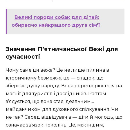
Великі породи собак для дітей:
обираємо найкращого друга сім'ї
Значення П’ятничанської Вежі для
сучасності
Чому саме ця вежа? Це не лише пилина в
історичному безмежжі, це — спадок, що
зберігає душу народу. Вона перетворюється на
магніт для туристів і дослідників. Раптом
з’ясується, що вона стає ідеальним…
майданчиком для духовного спілкування. Чи
не так? Серед відвідувачів — діти й молодь, що
означає зв’язок поколінь. Це, між іншим,