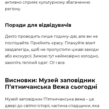
активно сприяє культурному збагаченню
регіону.
Поради для відвідувачів
Дехто проводить лише годину-дві, але ви не
поспішайте. Прийміть красу. Плануйте візит
заздалегідь, щоб не пропустити цікаві заходи
або екскурсії. Зимою тут неймовірно холодно,
захопіть теплий одяг. От і все.
Висновки: Музей заповідник
П’ятничанська Вежа сьогодні
Музей заповідник П’ятничанська вежа – це
двері до світлої історії, частина спадщини, яка