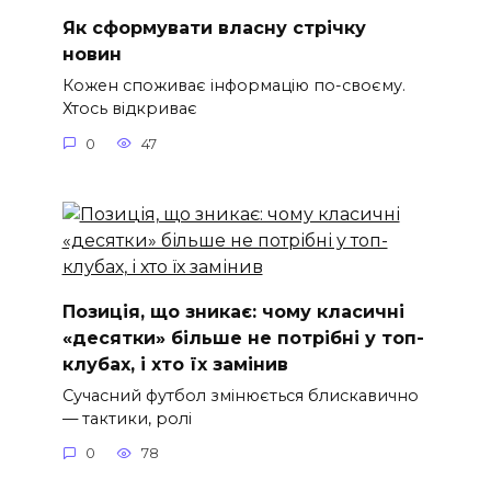
Як сформувати власну стрічку
новин
Кожен споживає інформацію по-своєму.
Хтось відкриває
0
47
Позиція, що зникає: чому класичні
«десятки» більше не потрібні у топ-
клубах, і хто їх замінив
Сучасний футбол змінюється блискавично
— тактики, ролі
0
78