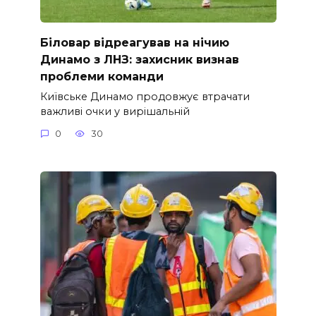
Біловар відреагував на нічию
Динамо з ЛНЗ: захисник визнав
проблеми команди
Київське Динамо продовжує втрачати
важливі очки у вирішальній
0
30