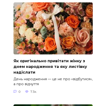
Як оригінально привітати жінку з
днем народження та яку листівку
надіслати
День народження — це не про «відбутися»,
а про відчуття
0
7.3к.