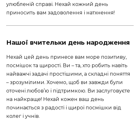
улюбленій справі. Нехай кожний день
приносить вам задоволення і натхнення!
Нашої вчительки день народження
Нехай цей день принесе вам море позитиву,
посмішок та щирості. Ви – та, хто робить навіть
найважчі задачі простішими, а складні поняття
– зрозумілими. Хочемо, щоб ви завжди були
оточені любов’ю і підтримкою. Ви заслуговуєте
на найкраще! Нехай кожен ваш день
починається з радості і щирої посмішки від
колег і учнів.