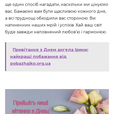
ще один спосіб нагадати, наскільки ми цінуємо
вас. Бажаємо вам бути щасливою кожного дня,
а всі труднощі обходили вас стороною. Ви
натхненник наших мрій і успіхів. Хай ваш світ
буде завжди наповнений любов’ю і гармонією.
Привітання з Днем ангела Ірини:
найкращі побажання від
pobazhajko.org.ua