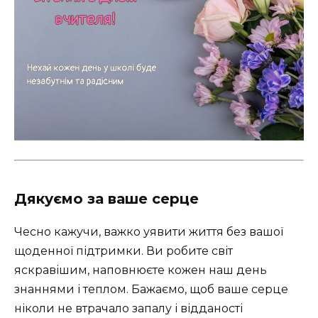
Дякуємо за ваше серце
Чесно кажучи, важко уявити життя без вашої
щоденної підтримки. Ви робите світ
яскравішим, наповнюєте кожен наш день
знаннями і теплом. Бажаємо, щоб ваше серце
ніколи не втрачало запалу і відданості