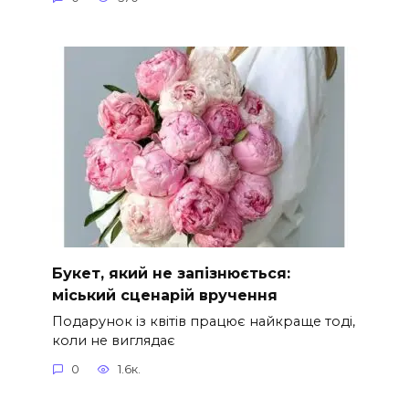
Букет, який не запізнюється:
міський сценарій вручення
Подарунок із квітів працює найкраще тоді,
коли не виглядає
0
1.6к.