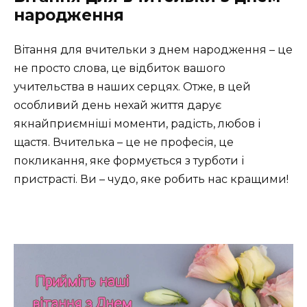
народження
Вітання для вчительки з днем народження – це
не просто слова, це відбиток вашого
учительства в наших серцях. Отже, в цей
особливий день нехай життя дарує
якнайприємніші моменти, радість, любов і
щастя. Вчителька – це не професія, це
покликання, яке формується з турботи і
пристрасті. Ви – чудо, яке робить нас кращими!