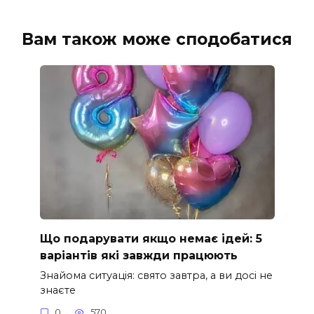
Вам також може сподобатися
Що подарувати якщо немає ідей: 5
варіантів які завжди працюють
Знайома ситуація: свято завтра, а ви досі не
знаєте
0
570