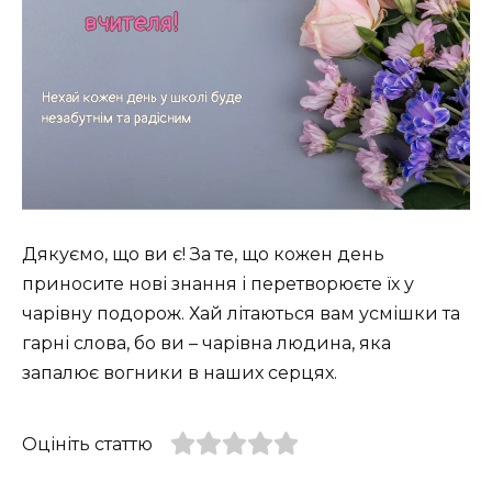
Дякуємо, що ви є! За те, що кожен день
приносите нові знання і перетворюєте їх у
чарівну подорож. Хай літаються вам усмішки та
гарні слова, бо ви – чарівна людина, яка
запалює вогники в наших серцях.
Оцініть статтю