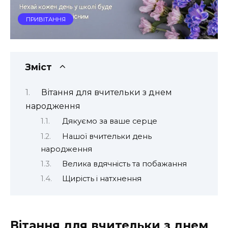
ПРИВІТАННЯ
Зміст
Вітання для вчительки з днем
народження
Дякуємо за ваше серце
Нашої вчительки день
народження
Велика вдячність та побажання
Щирість і натхнення
Вітання для вчительки з днем