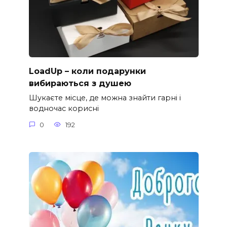
LoadUp – коли подарунки
вибираються з душею
Шукаєте місце, де можна знайти гарні і
водночас корисні
0
192