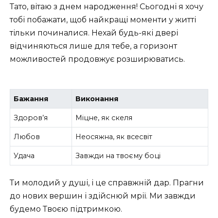
Тато, вітаю з днем народження! Сьогодні я хочу
тобі побажати, щоб найкращі моменти у житті
тільки починалися. Нехай будь-які двері
відчиняються лише для тебе, а горизонт
можливостей продовжує розширюватись.
Бажання
Виконання
Здоров’я
Міцне, як скеля
Любов
Неосяжна, як всесвіт
Удача
Завжди на твоєму боці
Ти молодий у душі, і це справжній дар. Прагни
до нових вершин і здійснюй мрії. Ми завжди
будемо Твоєю підтримкою.