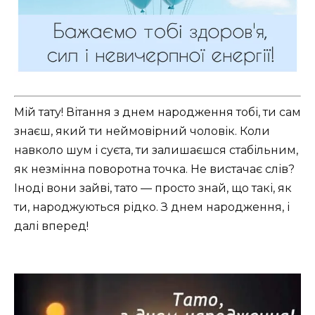
Мій тату! Вітання з днем народження тобі, ти сам
знаєш, який ти неймовірний чоловік. Коли
навколо шум і суєта, ти залишаєшся стабільним,
як незмінна поворотна точка. Не вистачає слів?
Іноді вони зайві, тато — просто знай, що такі, як
ти, народжуються рідко. З днем народження, і
далі вперед!