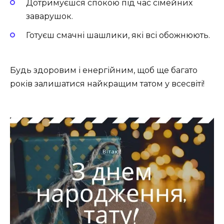
Дотримуєшся спокою під час сімейних
заварушок.
Готуєш смачні шашлики, які всі обожнюють.
Будь здоровим і енергійним, щоб ще багато
років залишатися найкращим татом у всесвіті!