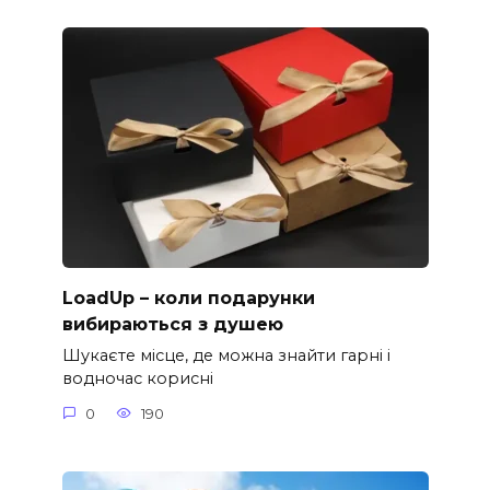
LoadUp – коли подарунки
вибираються з душею
Шукаєте місце, де можна знайти гарні і
водночас корисні
0
190