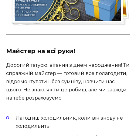
Майстер на всі руки!
Дорогий татусю, вітання з днем народження! Ти
справжній майстер — готовий все полагодити,
відремонтувати і, без сумніву, навчити нас
цього. Не знаю, як ти це робиш, але ми завжди
на тебе розраховуємо.
Лагодиш холодильник, коли він знову не
холодильить.