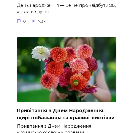
День народження — це не про «відбутися»,
а про відчуття
0
7.3к.
Привітання з Днем Народження:
щирі побажання та красиві листівки
Привітання з Днем Народження
українською: своїми словами