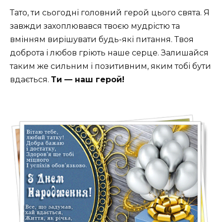
Тато, ти сьогодні головний герой цього свята. Я
завжди захоплювався твоєю мудрістю та
вмінням вирішувати будь-які питання. Твоя
доброта і любов гріють наше серце. Залишайся
таким же сильним і позитивним, яким тобі бути
вдається.
Ти — наш герой!