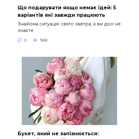
Що подарувати якщо немає ідей: 5
варіантів які завжди працюють
Знайома ситуація: свято завтра, а ви досі не
знаєте
0
568
Букет, який не запізнюється: