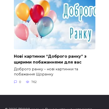
Нові картинки “Доброго ранку” з
щирими побажаннями для вас
Доброго ранку – нові картинки та
побажання Щоранку
0
762