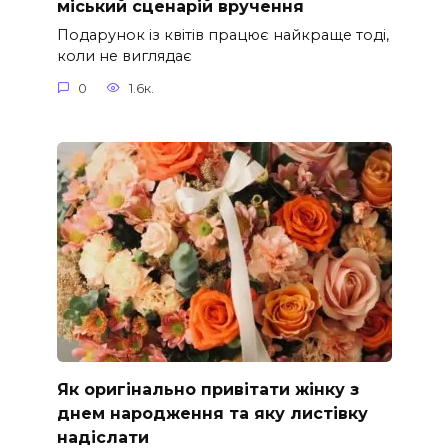
міський сценарій вручення
Подарунок із квітів працює найкраще тоді,
коли не виглядає
0
1.6к.
Як оригінально привітати жінку з
днем народження та яку листівку
надіслати