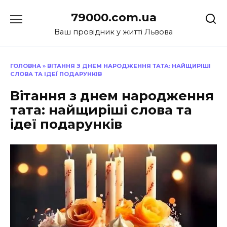
Перейти
79000.com.ua
до
вмісту
Ваш провідник у житті Львова
ГОЛОВНА
»
ВІТАННЯ З ДНЕМ НАРОДЖЕННЯ ТАТА: НАЙЩИРІШІ
СЛОВА ТА ІДЕЇ ПОДАРУНКІВ
Вітання з днем народження
тата: найщиріші слова та
ідеї подарунків