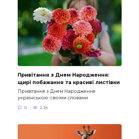
Привітання з Днем Народження:
щирі побажання та красиві листівки
Привітання з Днем Народження
українською: своїми словами
0
2.3к.