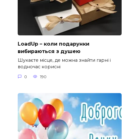
LoadUp – коли подарунки
вибираються з душею
Шукаєте місце, де можна знайти гарні і
водночас корисні
0
190