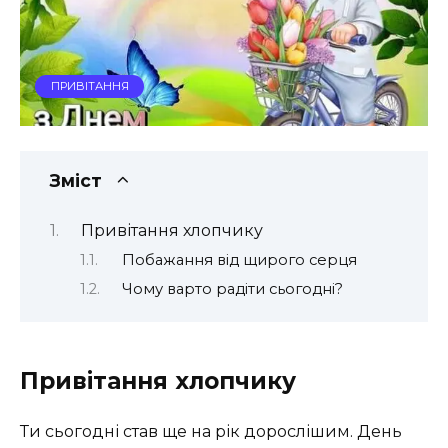
ПРИВІТАННЯ
Зміст
Привітання хлопчику
Побажання від щирого серця
Чому варто радіти сьогодні?
Привітання хлопчику
Ти сьогодні став ще на рік дорослішим. День