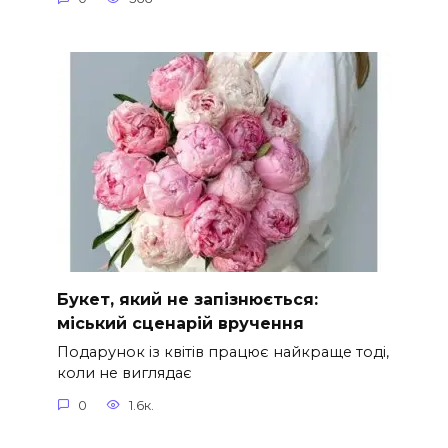
Букет, який не запізнюється:
міський сценарій вручення
Подарунок із квітів працює найкраще тоді,
коли не виглядає
0
1.6к.