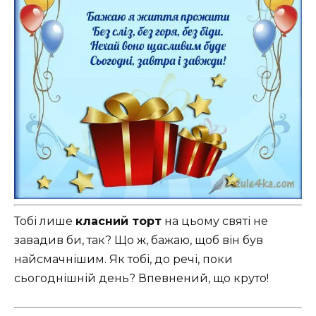
Тобі лише
класний торт
на цьому святі не
завадив би, так? Що ж, бажаю, щоб він був
найсмачнішим. Як тобі, до речі, поки
сьогоднішній день? Впевнений, що круто!