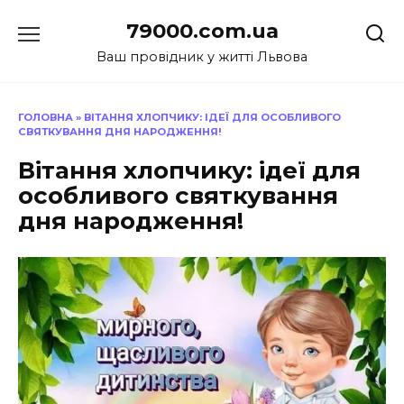
Перейти
79000.com.ua
до
вмісту
Ваш провідник у житті Львова
ГОЛОВНА
»
ВІТАННЯ ХЛОПЧИКУ: ІДЕЇ ДЛЯ ОСОБЛИВОГО
СВЯТКУВАННЯ ДНЯ НАРОДЖЕННЯ!
Вітання хлопчику: ідеї для
особливого святкування
дня народження!