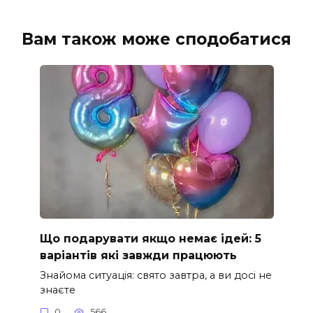
Вам також може сподобатися
Що подарувати якщо немає ідей: 5
варіантів які завжди працюють
Знайома ситуація: свято завтра, а ви досі не
знаєте
0
566