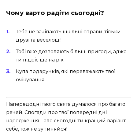
Чому варто радіти сьогодні?
Тебе не зачіпають шкільні справи, тільки
друзі та веселощі!
Тобі вже дозволяють більші пригоди, адже
ти підріс ще на рік.
Купа подарунків, які переважають твої
очікування.
Напередодні твого свята думалося про багато
речей. Спогади про твої попередні дні
народження… але сьогодні ти кращий варіант
себе, тож не зупиняйся!