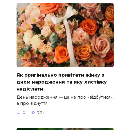
Як оригінально привітати жінку з
днем народження та яку листівку
надіслати
День народження — це не про «відбутися»,
а про відчуття
0
7.3к.