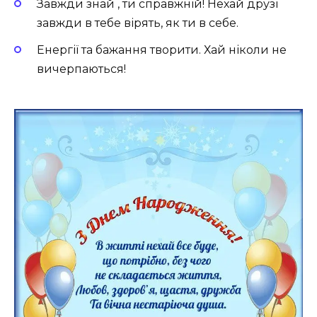
Завжди знай , ти справжній! Нехай друзі
завжди в тебе вірять, як ти в себе.
Енергії та бажання творити. Хай ніколи не
вичерпаються!