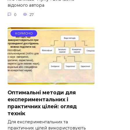
відомого автора
0
27
КОРИСНО
Оптимальні методи для
експериментальних і
практичних цілей: огляд
технік
Для експериментальних та
практичних цілей використовують