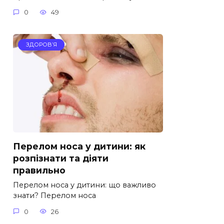
0
49
ЗДОРОВ’Я
Перелом носа у дитини: як
розпізнати та діяти
правильно
Перелом носа у дитини: що важливо
знати? Перелом носа
0
26