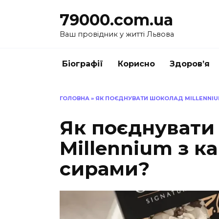
Перейти
79000.com.ua
до
вмісту
Ваш провідник у житті Львова
Біографії
Корисно
Здоров’я
ГОЛОВНА
»
ЯК ПОЄДНУВАТИ ШОКОЛАД MILLENNIUM
Як поєднувати
Millennium з к
сирами?