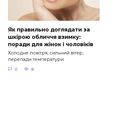
Як правильно доглядати за
шкірою обличчя взимку:
поради для жінок і чоловіків
Холодне повітря, сильний вітер,
перепади температури
0
8