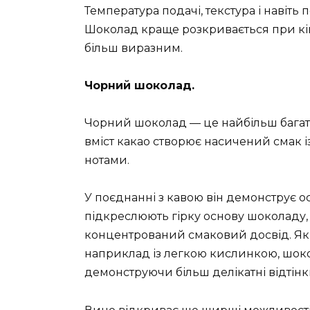
Температура подачі, текстура і навіть
Шоколад краще розкривається при кім
більш виразним.
Чорний шоколад.
Чорний шоколад — це найбільш багат
вміст какао створює насичений смак 
нотами.
У поєднанні з кавою він демонструє о
підкреслюють гірку основу шоколаду
концентрований смаковий досвід. Як
наприклад із легкою кислинкою, шок
демонструючи більш делікатні відтінк