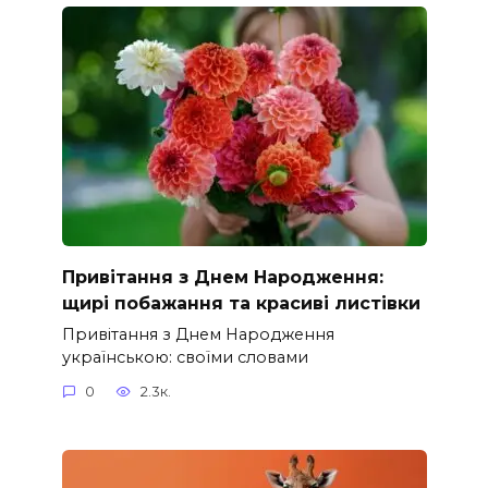
Привітання з Днем Народження:
щирі побажання та красиві листівки
Привітання з Днем Народження
українською: своїми словами
0
2.3к.