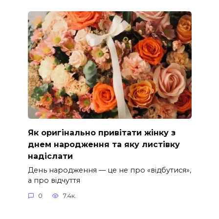
Як оригінально привітати жінку з
днем народження та яку листівку
надіслати
День народження — це не про «відбутися»,
а про відчуття
0
7.4к.