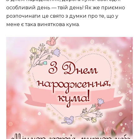
особливий день — твій день! Як же приємно
розпочинати це свято з думки про те, що у
мене є така виняткова кума.