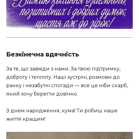
Безкінечна вдячність
За те, що завжди з нами. За твою підтримку,
доброту і теплоту. Наші зустрічі, розмови до
ранку і незабутні спогади — все це ніби скарб,
який хочу берегти довічно.
З днем народження, кума! Ти робиш наше
життя кращим!