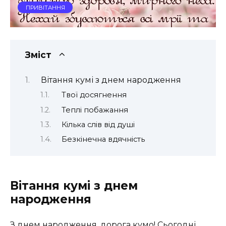
ПРИВІТАННЯ
Зміст
Вітання кумі з днем народження
Твої досягнення
Теплі побажання
Кілька слів від душі
Безкінечна вдячність
Вітання кумі з днем
народження
З днем народження, дорога кумо! Сьогодні