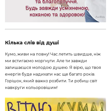
Кілька слів від душі
Кумо, живи на повну! Час летить швидше, ніж
ми встигаємо моргнути. Але ти завжди
залишаєшся молодою душею. Я вірю, що твоя
енергія буде надихати нас ще багато років.
Горішок, який важко розбити. Ти робиш світ
навкруги кольоровішим!