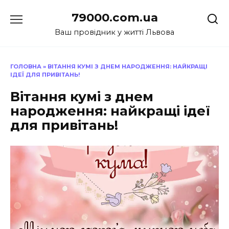
Перейти
79000.com.ua
до
вмісту
Ваш провідник у житті Львова
ГОЛОВНА
»
ВІТАННЯ КУМІ З ДНЕМ НАРОДЖЕННЯ: НАЙКРАЩІ
ІДЕЇ ДЛЯ ПРИВІТАНЬ!
Вітання кумі з днем
народження: найкращі ідеї
для привітань!