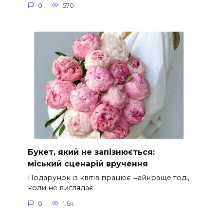
0
570
Букет, який не запізнюється:
міський сценарій вручення
Подарунок із квітів працює найкраще тоді,
коли не виглядає
0
1.6к.