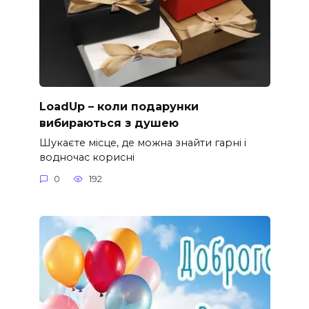
LoadUp – коли подарунки
вибираються з душею
Шукаєте місце, де можна знайти гарні і
водночас корисні
0
192