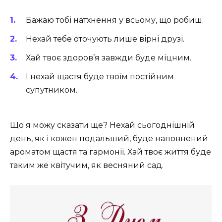
Бажаю тобі натхнення у всьому, що робиш.
Нехай тебе оточують лише вірні друзі.
Хай твоє здоров’я завжди буде міцним.
І нехай щастя буде твоїм постійним
супутником.
Що я можу сказати ще? Нехай сьогоднішній
день, як і кожен подальший, буде наповнений
ароматом щастя та гармонії. Хай твоє життя буде
таким же квітучим, як весняний сад.