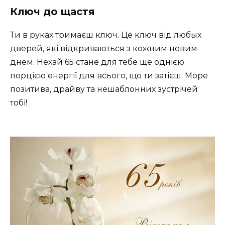
Ключ до щастя
Ти в руках тримаєш ключ. Це ключ від любых
дверей, які відкриваються з кожним новим
днем. Нехай 65 стане для тебе ще однією
порцією енергії для всього, що ти затієш. Море
позитива, драйву та нешаблонних зустрічей
тобі!