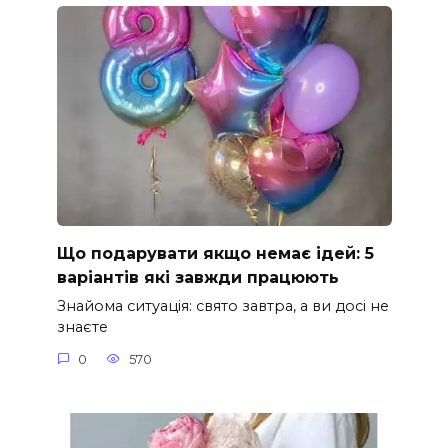
Що подарувати якщо немає ідей: 5
варіантів які завжди працюють
Знайома ситуація: свято завтра, а ви досі не
знаєте
0
570