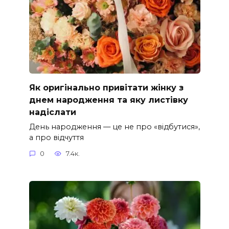
Як оригінально привітати жінку з
днем народження та яку листівку
надіслати
День народження — це не про «відбутися»,
а про відчуття
0
7.4к.