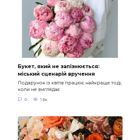
Букет, який не запізнюється:
міський сценарій вручення
Подарунок із квітів працює найкраще тоді,
коли не виглядає
0
1.6к.