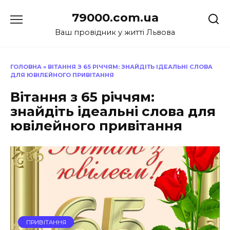
Перейти
79000.com.ua
до
вмісту
Ваш провідник у житті Львова
ГОЛОВНА
»
ВІТАННЯ З 65 РІЧЧЯМ: ЗНАЙДІТЬ ІДЕАЛЬНІ СЛОВА
ДЛЯ ЮВІЛЕЙНОГО ПРИВІТАННЯ
Вітання з 65 річчям:
знайдіть ідеальні слова для
ювілейного привітання
ПРИВІТАННЯ