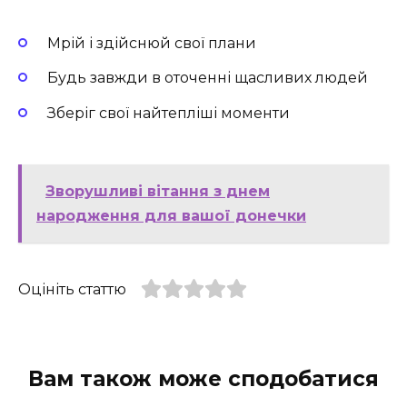
Мрій і здійснюй свої плани
Будь завжди в оточенні щасливих людей
Зберіг свої найтепліші моменти
Зворушливі вітання з днем
народження для вашої донечки
Оцініть статтю
Вам також може сподобатися