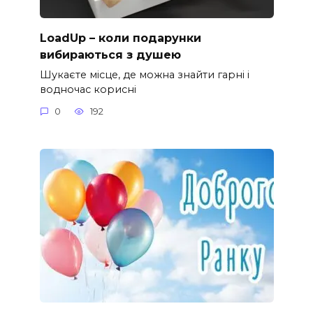
LoadUp – коли подарунки
вибираються з душею
Шукаєте місце, де можна знайти гарні і
водночас корисні
0
192