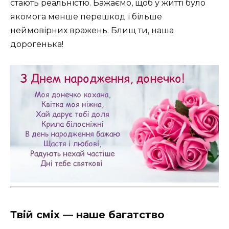
стають реальністю. Бажаємо, щоб у житті було
якомога менше перешкод і більше
неймовірних вражень. Блищ ти, наша
дорогенька!
Твій сміх — наше багатство