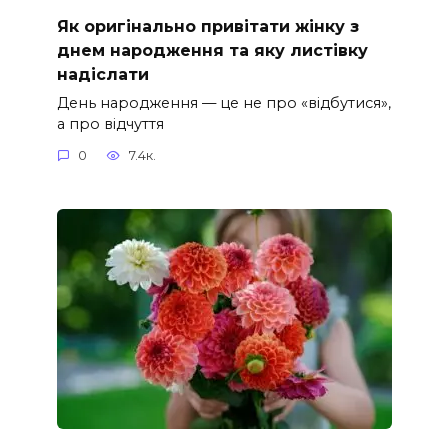
Як оригінально привітати жінку з
днем народження та яку листівку
надіслати
День народження — це не про «відбутися»,
а про відчуття
0
7.4к.