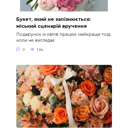
Букет, який не запізнюється:
міський сценарій вручення
Подарунок із квітів працює найкраще тоді,
коли не виглядає
0
1.6к.