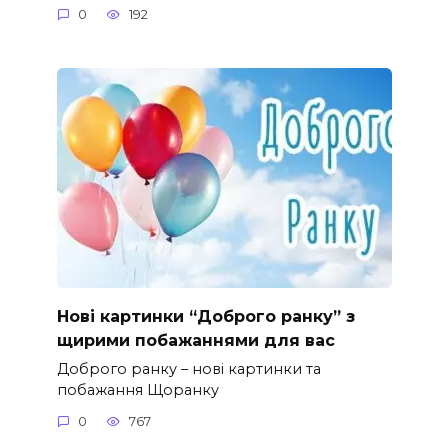
0
192
Нові картинки “Доброго ранку” з
щирими побажаннями для вас
Доброго ранку – нові картинки та
побажання Щоранку
0
767