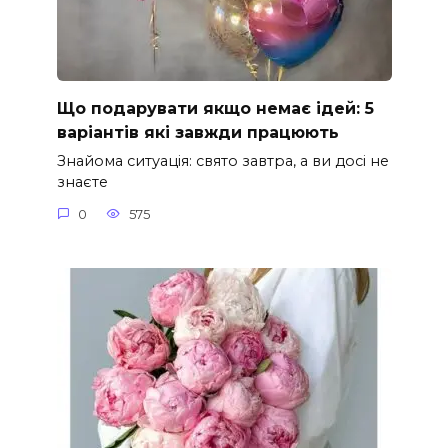
Що подарувати якщо немає ідей: 5
варіантів які завжди працюють
Знайома ситуація: свято завтра, а ви досі не
знаєте
0
575