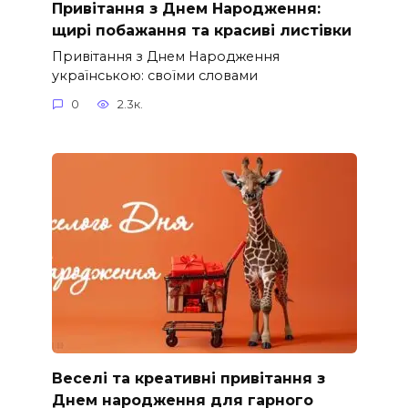
Привітання з Днем Народження:
щирі побажання та красиві листівки
Привітання з Днем Народження
українською: своїми словами
0
2.3к.
Веселі та креативні привітання з
Днем народження для гарного