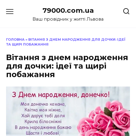
Перейти
79000.com.ua
до
вмісту
Ваш провідник у житті Львова
ГОЛОВНА
»
ВІТАННЯ З ДНЕМ НАРОДЖЕННЯ ДЛЯ ДОЧКИ: ІДЕЇ
ТА ЩИРІ ПОБАЖАННЯ
Вітання з днем народження
для дочки: ідеї та щирі
побажання