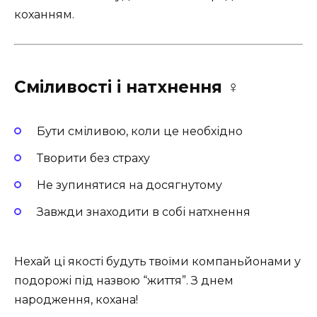
коханням.
Сміливості і натхнення ‍♀️
Бути сміливою, коли це необхідно
Творити без страху
Не зупинятися на досягнутому
Завжди знаходити в собі натхнення
Нехай ці якості будуть твоїми компаньйонами у
подорожі під назвою “життя”. З днем
народження, кохана!