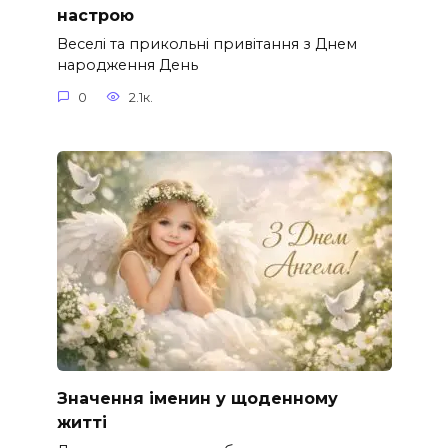
настрою
Веселі та прикольні привітання з Днем
народження День
0
2.1к.
Значення іменин у щоденному
житті