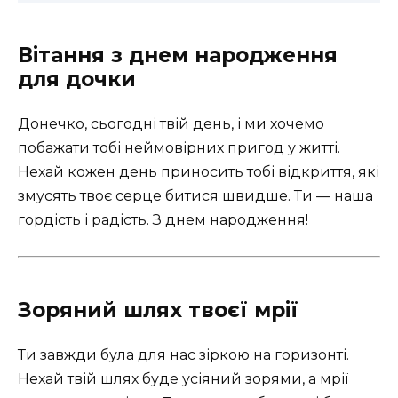
Вітання з днем народження
для дочки
Донечко, сьогодні твій день, і ми хочемо
побажати тобі неймовірних пригод у житті.
Нехай кожен день приносить тобі відкриття, які
змусять твоє серце битися швидше. Ти — наша
гордість і радість. З днем народження!
Зоряний шлях твоєї мрії
Ти завжди була для нас зіркою на горизонті.
Нехай твій шлях буде усіяний зорями, а мрії