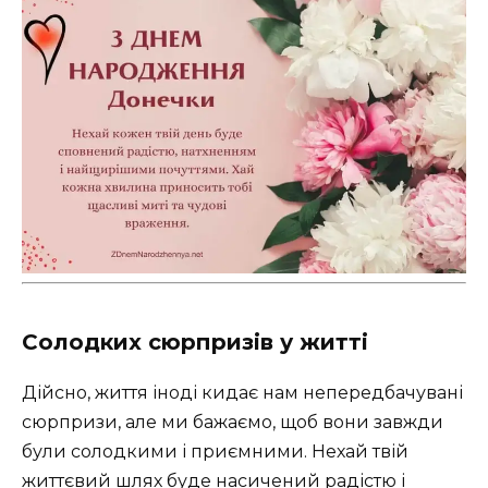
Солодких сюрпризів у житті
Дійсно, життя іноді кидає нам непередбачувані
сюрпризи, але ми бажаємо, щоб вони завжди
були солодкими і приємними. Нехай твій
життєвий шлях буде насичений радістю і