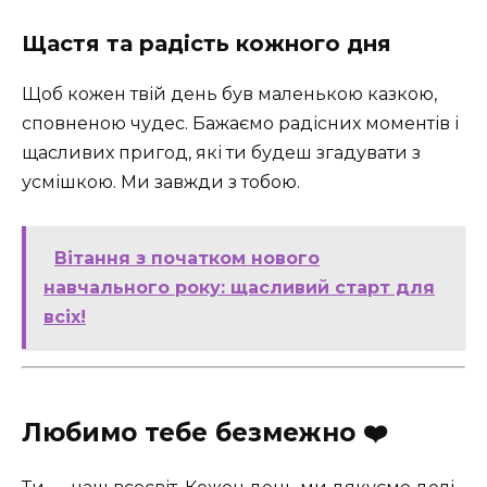
Щастя та радість кожного дня
Щоб кожен твій день був маленькою казкою,
сповненою чудес. Бажаємо радісних моментів і
щасливих пригод, які ти будеш згадувати з
усмішкою. Ми завжди з тобою.
Вітання з початком нового
навчального року: щасливий старт для
всіх!
Любимо тебе безмежно ❤️