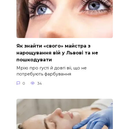
Як знайти «свого» майстра з
нарощування вій у Львові та не
пошкодувати
Мрію про густі й довгі вії, що не
потребують фарбування
0
34