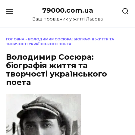
Перейти
79000.com.ua
до
вмісту
Ваш провідник у житті Львова
ГОЛОВНА
»
ВОЛОДИМИР СОСЮРА: БІОГРАФІЯ ЖИТТЯ ТА
ТВОРЧОСТІ УКРАЇНСЬКОГО ПОЕТА
Володимир Сосюра:
біографія життя та
творчості українського
поета