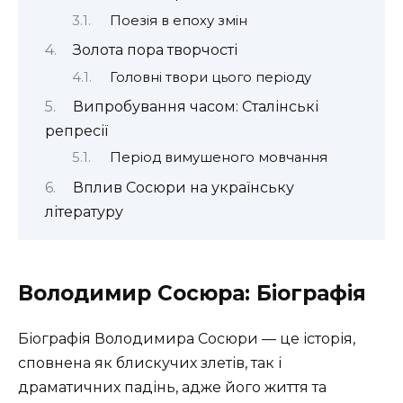
Поезія в епоху змін
Золота пора творчості
Головні твори цього періоду
Випробування часом: Сталінські
репресії
Період вимушеного мовчання
Вплив Сосюри на українську
літературу
Володимир Сосюра: Біографія
Біографія Володимира Сосюри — це історія,
сповнена як блискучих злетів, так і
драматичних падінь, адже його життя та