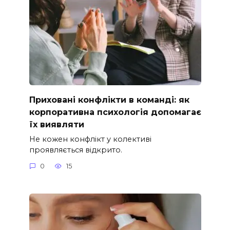
Приховані конфлікти в команді: як
корпоративна психологія допомагає
їх виявляти
Не кожен конфлікт у колективі
проявляється відкрито.
0
15