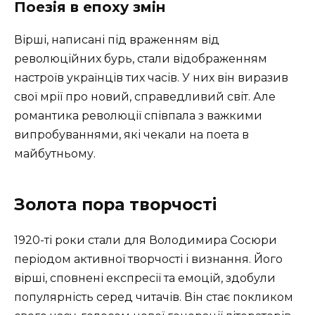
Поезія в епоху змін
Вірші, написані під враженням від
революційних бурь, стали відображенням
настроїв українців тих часів. У них він виразив
свої мрії про новий, справедливий світ. Але
романтика революції співпала з важкими
випробуваннями, які чекали на поета в
майбутньому.
Золота пора творчості
1920-ті роки стали для Володимира Сосюри
періодом активної творчості і визнання. Його
вірші, сповнені експресії та емоцій, здобули
популярність серед читачів. Він стає покликом