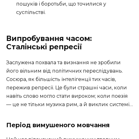
пошуків і боротьби, що точилися у
суспільстві.
Випробування часом:
Сталінські репресії
Заслужена похвала та визнання не зробили
його вільним від політичних переслідувань.
Сосюра, як більшість інтелігенції тих часів,
пережив репресії. Це були страшні часи, коли
навіть слово могло стати вироком; коли поезія
— це не тільки музика рим, а й виклик системі…
Період вимушеного мовчання