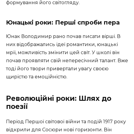
формування його світогляду.
Юнацькі роки: Перші спроби пера
Юнак Володимир рано почав писати вірші. В
них відображались ідеї романтики, юнацькі
мрії, можливість змінити цей світ. У школі він
почав проявляти свій непересічний талант. Вже
тоді його твори привертали увагу своєю
щирістю та емоційністю.
Революційні роки: Шлях до
поезії
Період Першої світової війни та подій 1917 року
відкрили для Сосюри нові горизонти. Він