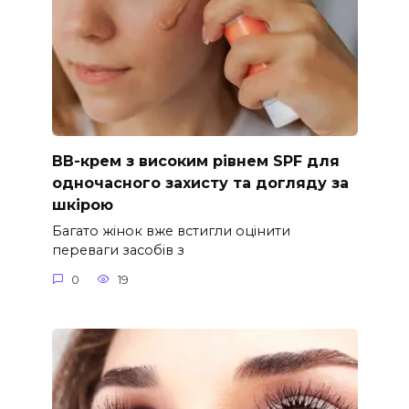
ВВ-крем з високим рівнем SPF для
одночасного захисту та догляду за
шкірою
Багато жінок вже встигли оцінити
переваги засобів з
0
19