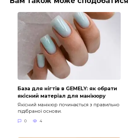
Вам також може сподобатися
База для нігтів в GEMELY: як обрати
якісний матеріал для манікюру
Якісний манікюр починається з правильно
підібраної основи.
0
4