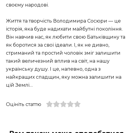
своєму народові.
Життя та творчість Володимира Сосюри — це
історія, яка буде надихати майбутні покоління.
Він навчив нас, як любити свою Батьківщину та
як боротися за свої ідеали. І, як не дивно,
стриманий та простий чоловік зміг залишити
такий величезний вплив на світ, на нашу
українську душу. І це, напевно, одна з
найкращих спадщин, яку можна залишити на
цій Землі…
Оцініть статтю