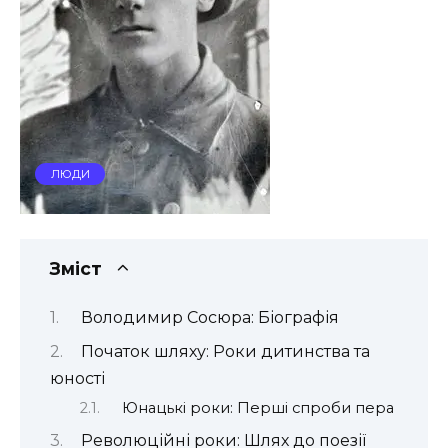
ЛЮДИ
Зміст
Володимир Сосюра: Біографія
Початок шляху: Роки дитинства та
юності
Юнацькі роки: Перші спроби пера
Революційні роки: Шлях до поезії