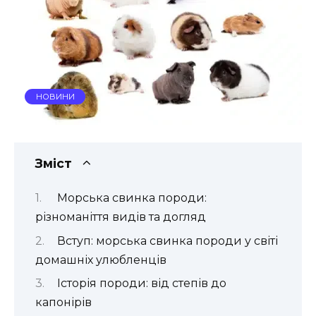
НОВИНИ
Зміст
Морська свинка породи:
різноманіття видів та догляд
Вступ: морська свинка породи у світі
домашніх улюбленців
Історія породи: від степів до
капонірів