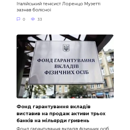
Італійський тенісист Лоренцо Музетті
зазнав болісної
0
33
Фонд гарантування вкладів
виставив на продаж активи трьох
банків на мільярди гривень
Фонд гарантування вкладів фізичних осіб