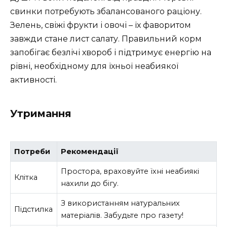
свинки потребують збалансованого раціону.
Зелень, свіжі фрукти і овочі – їх фаворитом
завжди стане лист салату. Правильний корм
запобігає безлічі хвороб і підтримує енергію на
рівні, необхідному для їхньої неабиякої
активності.
Утримання
Потреби
Рекомендації
Простора, враховуйте їхні неабиякі
Клітка
нахили до бігу.
З використанням натуральних
Підстилка
матеріалів. Забудьте про газету!