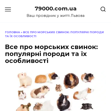
Перейти
79000.com.ua
до
вмісту
Ваш провідник у житті Львова
ГОЛОВНА
»
ВСЕ ПРО МОРСЬКИХ СВИНОК: ПОПУЛЯРНІ ПОРОДИ
ТА ЇХ ОСОБЛИВОСТІ
Все про морських свинок:
популярні породи та їх
особливості