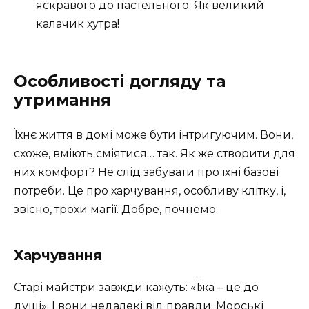
яскравого до пастельного. Як великий
калачик хутра!
Особливості догляду та
утримання
Їхнє життя в домі може бути інтригуючим. Вони,
схоже, вміють сміятися… так. Як же створити для
них комфорт? Не слід забувати про їхні базові
потреби. Це про харчування, особливу клітку, і,
звісно, трохи магії. Добре, почнемо:
Харчування
Старі майстри завжди кажуть: «Їжа – це до
душі». І вони недалекі від правди. Морські