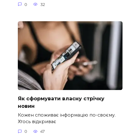
0
32
Як сформувати власну стрічку
новин
Кожен споживає інформацію по-своєму.
Хтось відкриває
0
47