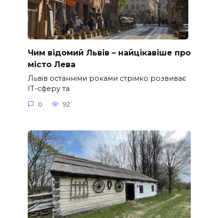
Чим відомий Львів – найцікавіше про
місто Лева
Львів останніми роками стрімко розвиває
ІТ-сферу та
0
92