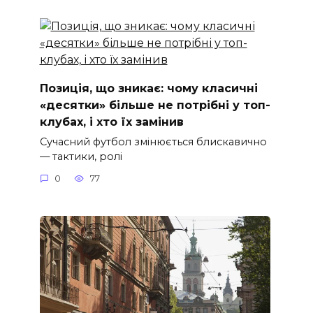
Позиція, що зникає: чому класичні
«десятки» більше не потрібні у топ-
клубах, і хто їх замінив
Сучасний футбол змінюється блискавично
— тактики, ролі
0
77