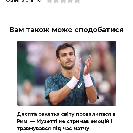
Оцініть статтю
Вам також може сподобатися
Десята ракетка світу провалилася в
Римі — Музетті не стримав емоцій і
травмувався під час матчу