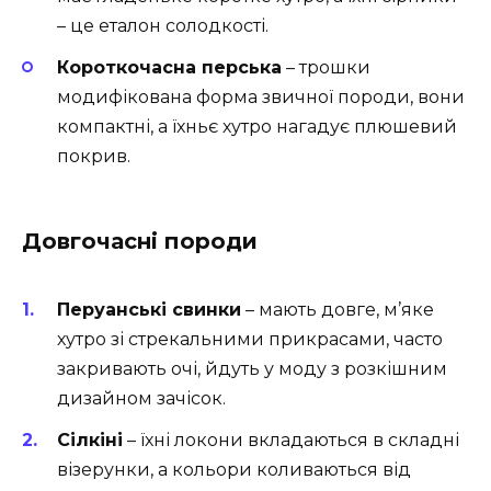
– це еталон солодкості.
Короткочасна перська
– трошки
модифікована форма звичної породи, вони
компактні, а їхньє хутро нагадує плюшевий
покрив.
Довгочасні породи
Перуанські свинки
– мають довге, м’яке
хутро зі стрекальними прикрасами, часто
закривають очі, йдуть у моду з розкішним
дизайном зачісок.
Сілкіні
– їхні локони вкладаються в складні
візерунки, а кольори коливаються від