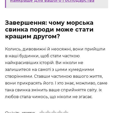
найкраще для вашого господарства
Завершення: чому морська
свинка породи може стати
кращим другом?
Колись, дивовижні й неосяжні, вони прийшли
в наші будинки, щоб стати часткою
найкрасивіших історій. Ви ніколи не
залишитеся на самоті з цими кумедними
створіннями. Ставши частиною вашого життя,
вони прикрасять його. І хто знає, можливо, саме
така свинка змінить ваше сприйняття світу. їх
любов стала чимось, що ніколи не згасає.