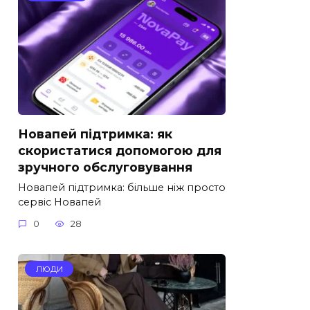
Новапей підтримка: як
скористатися допомогою для
зручного обслуговування
Новапей підтримка: більше ніж просто
сервіс Новапей
0
28
ЛЮДИ