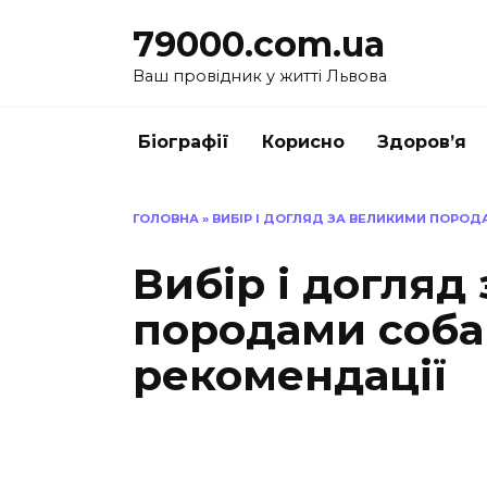
Перейти
79000.com.ua
до
вмісту
Ваш провідник у житті Львова
Біографії
Корисно
Здоров’я
ГОЛОВНА
»
ВИБІР І ДОГЛЯД ЗА ВЕЛИКИМИ ПОРОД
Вибір і догляд
породами соба
рекомендації