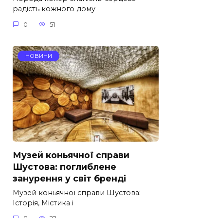
радість кожного дому
0
51
НОВИНИ
Музей коньячної справи
Шустова: поглиблене
занурення у світ бренді
Музей коньячної справи Шустова:
Історія, Містика і