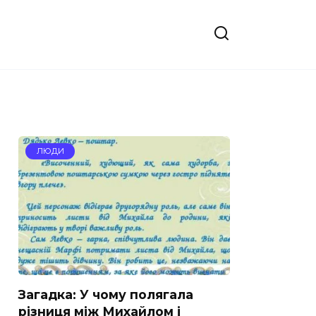
ЛЮДИ
Загадка: У чому полягала
різниця між Михайлом і