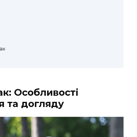
ак
ак: Особливості
я та догляду