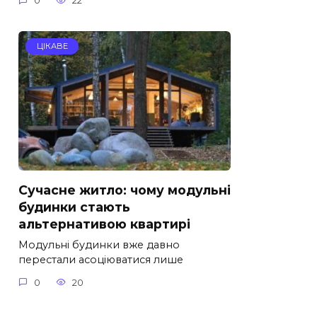
0
22
ЦІКАВЕ
Сучасне житло: чому модульні
будинки стають
альтернативою квартирі
Модульні будинки вже давно
перестали асоціюватися лише
0
20