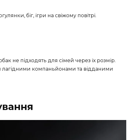
лянки, біг, ігри на свіжому повітрі.
обак не підходять для сімей через їх розмір.
ти лагідними компаньйонами та відданими
ування