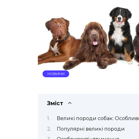
НОВИНИ
Зміст
Великі породи собак: Особливо
Популярні великі породи