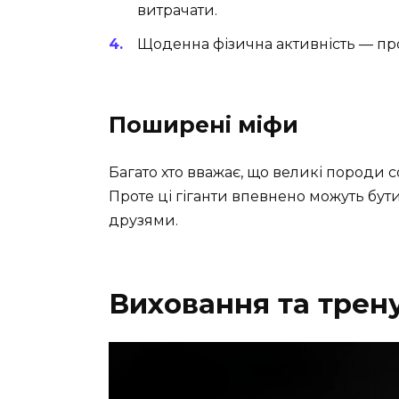
витрачати.
Щоденна фізична активність — прогу
Поширені міфи
Багато хто вважає, що великі породи с
Проте ці гіганти впевнено можуть бу
друзями.
Виховання та трен