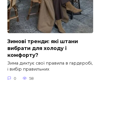
Зимові тренди: які штани
вибрати для холоду і
комфорту?
Зима диктує свої правила в гардеробі,
і вибір правильних
0
58