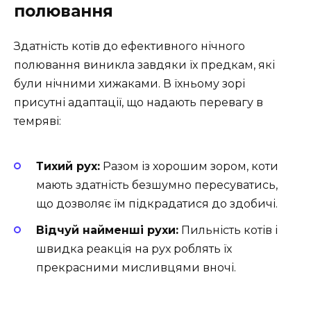
полювання
Здатність котів до ефективного нічного
полювання виникла завдяки їх предкам, які
були нічними хижаками. В їхньому зорі
присутні адаптації, що надають перевагу в
темряві:
Тихий рух:
Разом із хорошим зором, коти
мають здатність безшумно пересуватись,
що дозволяє їм підкрадатися до здобичі.
Відчуй найменші рухи:
Пильність котів і
швидка реакція на рух роблять їх
прекрасними мисливцями вночі.