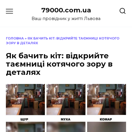
Перейти
79000.com.ua
до
вмісту
Ваш провідник у житті Львова
ГОЛОВНА
»
ЯК БАЧИТЬ КІТ: ВІДКРИЙТЕ ТАЄМНИЦІ КОТЯЧОГО
ЗОРУ В ДЕТАЛЯХ
Як бачить кіт: відкрийте
таємниці котячого зору в
деталях