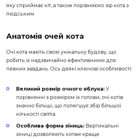
яку сприймає кіт, а також порівняємо зір кота з
людським.
Анатомія очей кота
Очі кота мають свою унікальну будову, що
робить їх надзвичайно ефективними для
певних завдань. Ось деякі ключові особливості:
Великий розмір очного яблука:
У
порівнянні з розміром їх голови, очі котів
значно більші, що полегшує збір більшої
кількості світла.
Особлива форма зіниць:
Вертикальні
зіниці дозволяють котам краще