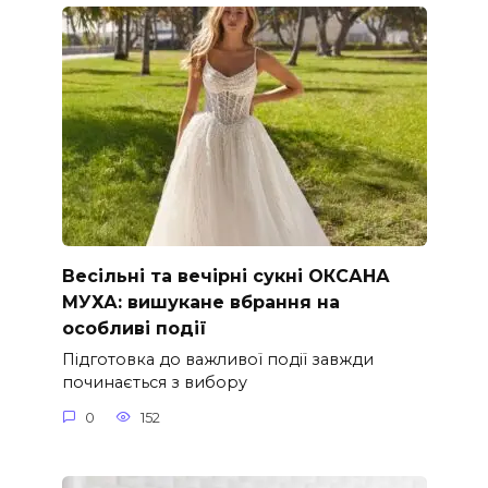
Весільні та вечірні сукні ОКСАНА
МУХА: вишукане вбрання на
особливі події
Підготовка до важливої події завжди
починається з вибору
0
152