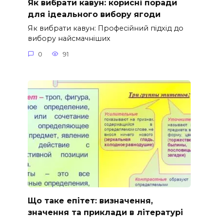
Як вибрати кавун: корисні поради
для ідеального вибору ягоди
Як вибрати кавун: Професійний підхід до
вибору найсмачніших
0
91
Що таке епітет: визначення,
значення та приклади в літературі