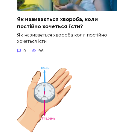
Як називається хвороба, коли
постійно хочеться їсти?
Як називається хвороба коли постійно
хочеться їсти
0
96