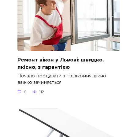
Ремонт вікон у Львові: швидко,
якісно, з гарантією
Почало продувати з підвіконня, вікно
важко зачиняється
0
112