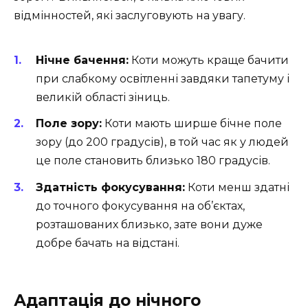
відмінностей, які заслуговують на увагу.
Нічне бачення:
Коти можуть краще бачити
при слабкому освітленні завдяки тапетуму і
великій області зіниць.
Поле зору:
Коти мають ширше бічне поле
зору (до 200 градусів), в той час як у людей
це поле становить близько 180 градусів.
Здатність фокусування:
Коти менш здатні
до точного фокусування на об’єктах,
розташованих близько, зате вони дуже
добре бачать на відстані.
Адаптація до нічного