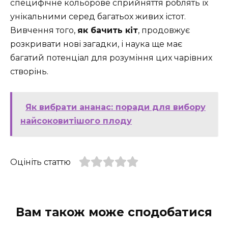
специфічне кольорове сприйняття роблять їх
унікальними серед багатьох живих істот.
Вивчення того,
як бачить кіт
, продовжує
розкривати нові загадки, і наука ще має
багатий потенціал для розуміння цих чарівних
створінь.
Як вибрати ананас: поради для вибору
найсоковитішого плоду
Оцініть статтю
Вам також може сподобатися