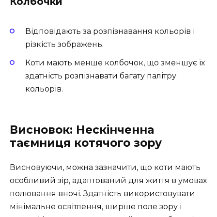
Колбочки
Відповідають за розпізнавання кольорів і
різкість зображень.
Коти мають менше колбочок, що зменшує їх
здатність розпізнавати багату палітру
кольорів.
Висновок: Нескінченна
таємниця котячого зору
Висновуючи, можна зазначити, що коти мають
особливий зір, адаптований для життя в умовах
полювання вночі. Здатність використовувати
мінімальне освітлення, ширше поле зору і