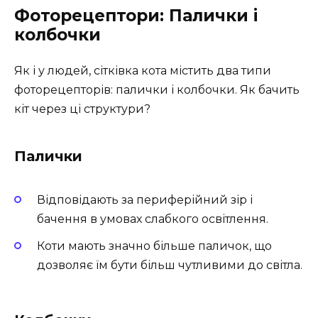
Фоторецептори: Палички і
колбочки
Як і у людей, сітківка кота містить два типи
фоторецепторів: палички і колбочки. Як бачить
кіт через ці структури?
Палички
Відповідають за периферійний зір і
бачення в умовах слабкого освітлення.
Коти мають значно більше паличок, що
дозволяє їм бути більш чутливими до світла.