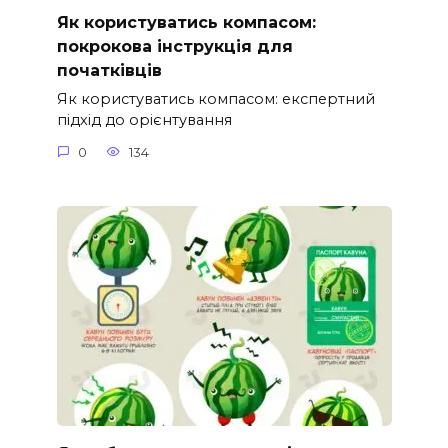
Як користуватись компасом:
покрокова інструкція для
початківців
Як користуватись компасом: експертний
підхід до орієнтування
0
134