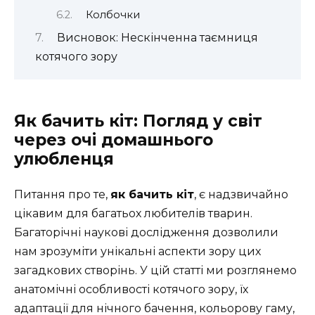
Колбочки
Висновок: Нескінченна таємниця
котячого зору
Як бачить кіт: Погляд у світ
через очі домашнього
улюбленця
Питання про те,
як бачить кіт
, є надзвичайно
цікавим для багатьох любителів тварин.
Багаторічні наукові дослідження дозволили
нам зрозуміти унікальні аспекти зору цих
загадкових створінь. У цій статті ми розглянемо
анатомічні особливості котячого зору, їх
адаптації для нічного бачення, кольорову гаму,