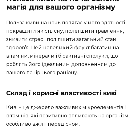
магія для вашого організму
Польза киви на ночь полягає у його здатності
покращити якість сну, полегшити травлення,
знизити стрес і поліпшити загальний стан
здоров’я. Цей невеликий фрукт багатий на
вітаміни, мінерали і біоактивні сполуки, що
роблять його ідеальним доповненням до
вашого вечірнього раціону.
Склад і корисні властивості киві
Киві – це джерело важливих мікроелементів і
вітамінів, які позитивно впливають на організм,
особливо вжиті перед сном.