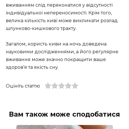
вживанням слід переконатися у відсутності
індивідуальної непереносимості. Крім того,
велика кількість киві може викликати розлад
шлунково-кишкового тракту.
Загалом, користь киви на ночь доведена
науковими дослідженнями, а його регулярне
вживання може значно покращити ваше
здоров’я та якість сну.
Оцініть статтю
Вам також може сподобатися