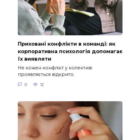
Приховані конфлікти в команді: як
корпоративна психологія допомагає
їх виявляти
Не кожен конфлікт у колективі
проявляється відкрито.
0
12