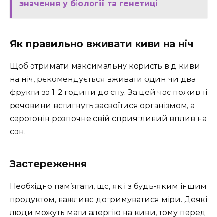
значення у біології та генетиці
Як правильно вживати киви на ніч
Щоб отримати максимальну користь від киви
на ніч, рекомендується вживати один чи два
фрукти за 1-2 години до сну. За цей час поживні
речовини встигнуть засвоїтися організмом, а
серотонін розпочне свій сприятливий вплив на
сон.
Застереження
Необхідно пам’ятати, що, як і з будь-яким іншим
продуктом, важливо дотримуватися міри. Деякі
люди можуть мати алергію на киви, тому перед