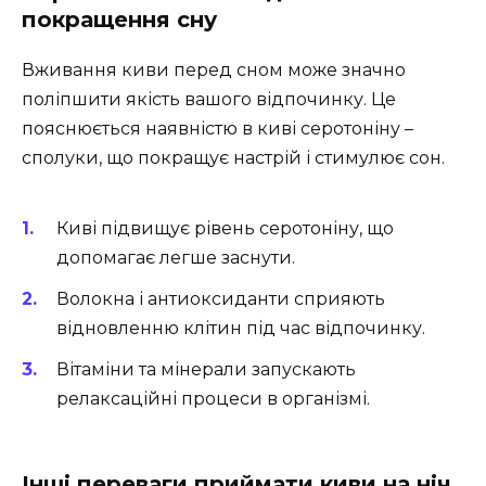
покращення сну
Вживання киви перед сном може значно
поліпшити якість вашого відпочинку. Це
пояснюється наявністю в киві серотоніну –
сполуки, що покращує настрій і стимулює сон.
Киві підвищує рівень серотоніну, що
допомагає легше заснути.
Волокна і антиоксиданти сприяють
відновленню клітин під час відпочинку.
Вітаміни та мінерали запускають
релаксаційні процеси в організмі.
Інші переваги приймати киви на ніч