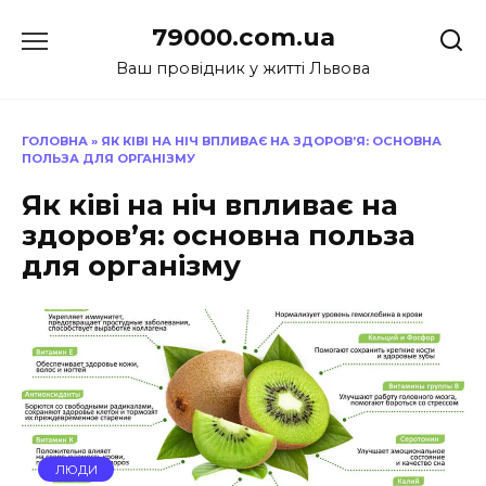
Перейти
79000.com.ua
до
вмісту
Ваш провідник у житті Львова
ГОЛОВНА
»
ЯК КІВІ НА НІЧ ВПЛИВАЄ НА ЗДОРОВ’Я: ОСНОВНА
ПОЛЬЗА ДЛЯ ОРГАНІЗМУ
Як ківі на ніч впливає на
здоров’я: основна польза
для організму
ЛЮДИ