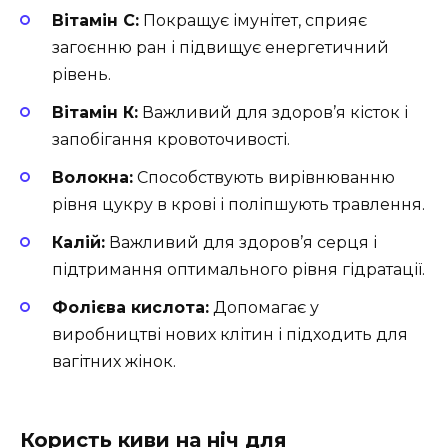
Вітамін С:
Покращує імунітет, сприяє
загоєнню ран і підвищує енергетичний
рівень.
Вітамін К:
Важливий для здоров’я кісток і
запобігання кровоточивості.
Волокна:
Способствують вирівнюванню
рівня цукру в крові і поліпшують травлення.
Калій:
Важливий для здоров’я серця і
підтримання оптимального рівня гідратації.
Фолієва кислота:
Допомагає у
виробництві нових клітин і підходить для
вагітних жінок.
Користь киви на ніч для