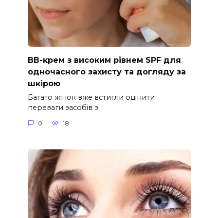
ВВ-крем з високим рівнем SPF для
одночасного захисту та догляду за
шкірою
Багато жінок вже встигли оцінити
переваги засобів з
0
18