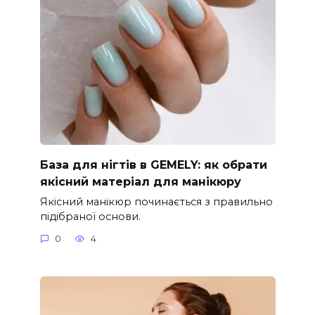
База для нігтів в GEMELY: як обрати
якісний матеріал для манікюру
Якісний манікюр починається з правильно
підібраної основи.
0
4