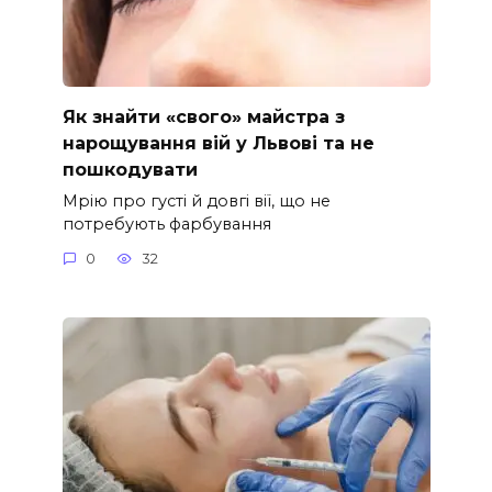
Як знайти «свого» майстра з
нарощування вій у Львові та не
пошкодувати
Мрію про густі й довгі вії, що не
потребують фарбування
0
32