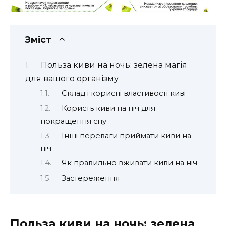
Зміст
Польза киви на ночь: зелена магія
для вашого організму
Склад і корисні властивості киві
Користь киви на ніч для
покращення сну
Інші переваги приймати киви на
ніч
Як правильно вживати киви на ніч
Застереження
Польза киви на ночь: зелена