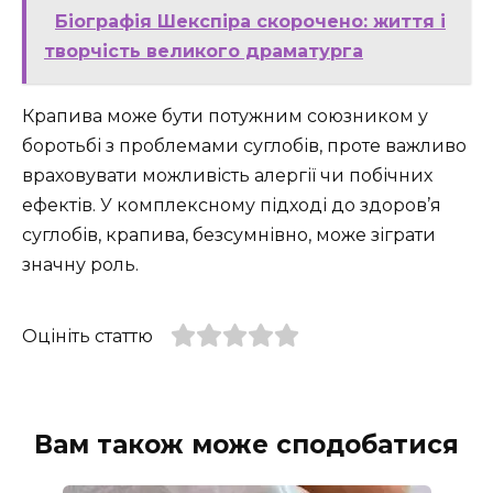
Біографія Шекспіра скорочено: життя і
творчість великого драматурга
Крапива може бути потужним союзником у
боротьбі з проблемами суглобів, проте важливо
враховувати можливість алергії чи побічних
ефектів. У комплексному підході до здоров’я
суглобів, крапива, безсумнівно, може зіграти
значну роль.
Оцініть статтю
Вам також може сподобатися