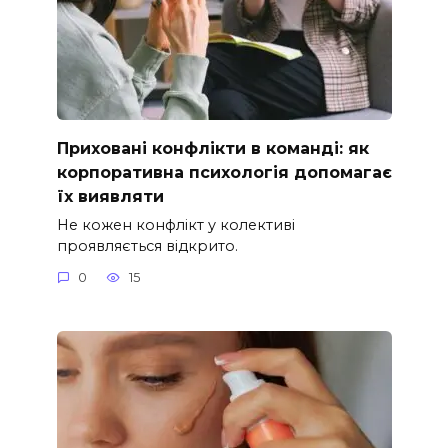
Приховані конфлікти в команді: як
корпоративна психологія допомагає
їх виявляти
Не кожен конфлікт у колективі
проявляється відкрито.
0
15