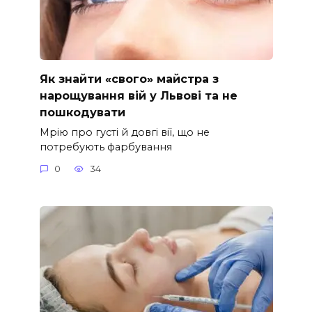
Як знайти «свого» майстра з
нарощування вій у Львові та не
пошкодувати
Мрію про густі й довгі вії, що не
потребують фарбування
0
34