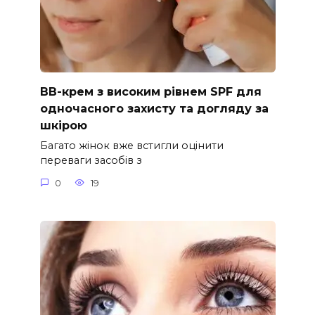
ВВ-крем з високим рівнем SPF для
одночасного захисту та догляду за
шкірою
Багато жінок вже встигли оцінити
переваги засобів з
0
19