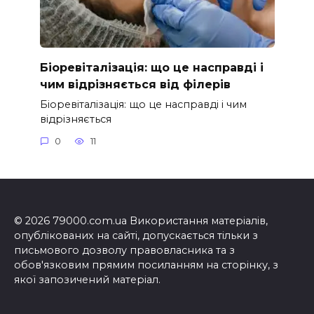
Біоревіталізація: що це насправді і
чим відрізняється від філерів
Біоревіталізація: що це насправді і чим
відрізняється
0
11
© 2026 79000.com.ua Використання матеріалів,
опублікованих на сайті, допускається тільки з
письмового дозволу правовласника та з
обов'язковим прямим посиланням на сторінку, з
якої запозичений матеріал.