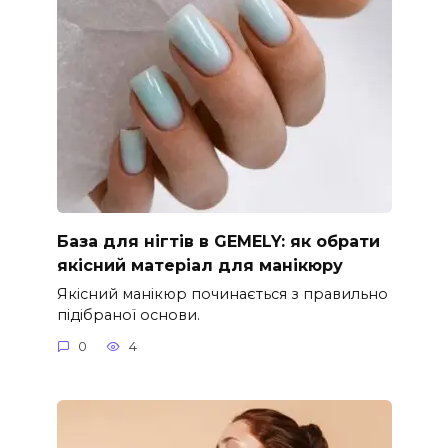
База для нігтів в GEMELY: як обрати
якісний матеріал для манікюру
Якісний манікюр починається з правильно
підібраної основи.
0
4