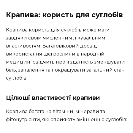
Крапива: користь для суглобів
Крапива користь для суглобів може мати
завдяки своїм численним лікувальним
властивостям. Багатовіковий досвід
використання цієї рослини в народній
медицині свідчить про її здатність зменшувати
біль, запалення та покращувати загальний стан
суглобів.
Цілющі властивості крапиви
Крапива багата на вітаміни, мінерали та
фітонутрієнти, які сприяють зміцненню суглобів: