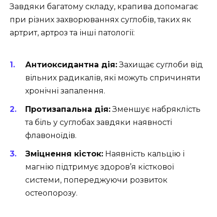
Завдяки багатому складу, крапива допомагає
при різних захворюваннях суглобів, таких як
артрит, артроз та інші патології:
Антиоксидантна дія:
Захищає суглоби від
вільних радикалів, які можуть спричиняти
хронічні запалення.
Протизапальна дія:
Зменшує набряклість
та біль у суглобах завдяки наявності
флавоноїдів.
Зміцнення кісток:
Наявність кальцію і
магнію підтримує здоров’я кісткової
системи, попереджуючи розвиток
остеопорозу.