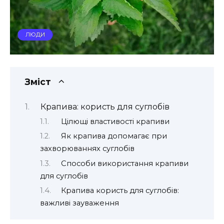
ЛЮДИ
Зміст
Крапива: користь для суглобів
Цілющі властивості крапиви
Як крапива допомагає при
захворюваннях суглобів
Способи використання крапиви
для суглобів
Крапива користь для суглобів:
важливі зауваження