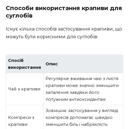
Способи використання крапиви для
суглобів
Існує кілька способів застосування крапиви, що
можуть бути корисними для суглобів:
Спосіб
Опис
використання
Регулярне вживання чаю з листя
крапиви може значно зменшити
Чай з крапиви
запалення завдяки його
потужним антиоксидантам.
Зовнішнє застосування у вигляді
Компреси з
компресів допомагає швидко
крапиви
зменшити біль і набряклість