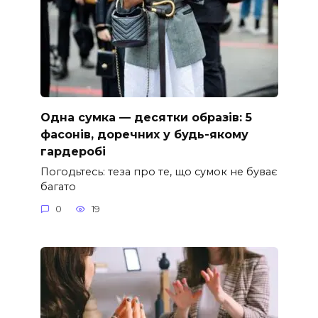
Одна сумка — десятки образів: 5
фасонів, доречних у будь-якому
гардеробі
Погодьтесь: теза про те, що сумок не буває
багато
0
19