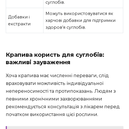
суглобів.
Можуть використовуватися як
Добавки і
харчові добавки для підтримки
екстракти
здоров’я суглобів.
Крапива користь для суглобів:
важливі зауваження
Хоча крапива має численні переваги, слід
враховувати можливість індивідуальної
непереносимості та протипоказань. Людям з
певними хронічними захворюваннями
рекомендується консультація з лікарем перед
початком використання цієї рослини.