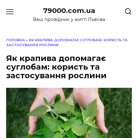
Перейти
79000.com.ua
до
вмісту
Ваш провідник у житті Львова
ГОЛОВНА
»
ЯК КРАПИВА ДОПОМАГАЄ СУГЛОБАМ: КОРИСТЬ ТА
ЗАСТОСУВАННЯ РОСЛИНИ
Як крапива допомагає
суглобам: користь та
застосування рослини