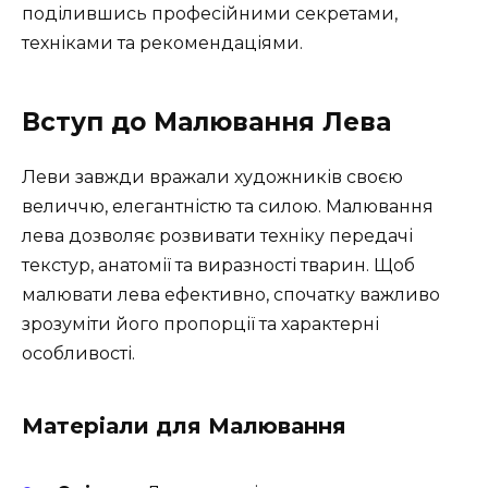
поділившись професійними секретами,
техніками та рекомендаціями.
Вступ до Малювання Лева
Леви завжди вражали художників своєю
величчю, елегантністю та силою. Малювання
лева дозволяє розвивати техніку передачі
текстур, анатомії та виразності тварин. Щоб
малювати лева ефективно, спочатку важливо
зрозуміти його пропорції та характерні
особливості.
Матеріали для Малювання