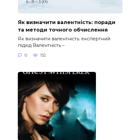
Як визначити валентність: поради
та методи точного обчислення
Як визначити валентність: експертний
підхід Валентність –
0
152