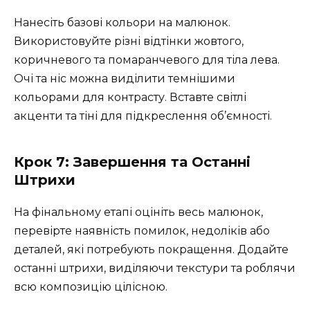
Нанесіть базові кольори на малюнок.
Використовуйте різні відтінки жовтого,
коричневого та помаранчевого для тіла лева.
Очі та ніс можна виділити темнішими
кольорами для контрасту. Вставте світлі
акценти та тіні для підкреслення об’ємності.
Крок 7: Завершення та Останні
Штрихи
На фінальному етапі оцініть весь малюнок,
перевірте наявність помилок, недоліків або
деталей, які потребують покращення. Додайте
останні штрихи, виділяючи текстури та роблячи
всю композицію цілісною.