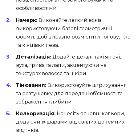
особливостями.
Начерк:
Виконайте легкий ескіз,
використовуючи базові геометричні
форми, щоб виразно розмістити голову, тіло
та кінцівки лева.
Деталізація:
Додайте деталі, такі як очі,
вуха, грива та лапи, акцентуючи на
текстурах волосся та шкіри.
Тінювання:
Використовуйте штрихування
та розтушовку для передачі об’ємності та
зображення глибини.
Кольоризація:
Нанесіть основні кольори,
додаючи їх шарами від світлих до темних
відтінків.