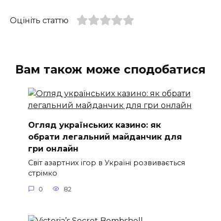
Оцініть статтю
Вам також може сподобатися
Огляд українських казино: як
обрати легальний майданчик для
гри онлайн
Світ азартних ігор в Україні розвивається
стрімко
0
82