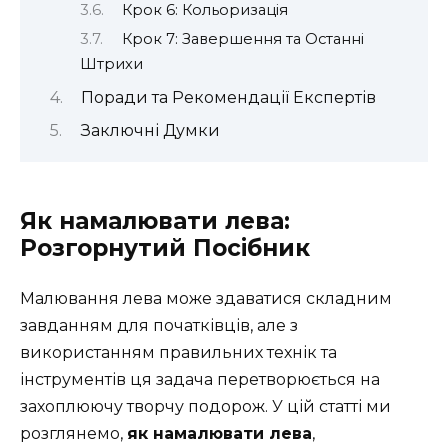
Крок 6: Кольоризація
Крок 7: Завершення та Останні
Штрихи
Поради та Рекомендації Експертів
Заключні Думки
Як намалювати лева:
Розгорнутий Посібник
Малювання лева може здаватися складним
завданням для початківців, але з
використанням правильних технік та
інструментів ця задача перетворюється на
захоплюючу творчу подорож. У цій статті ми
розглянемо,
як намалювати лева
,