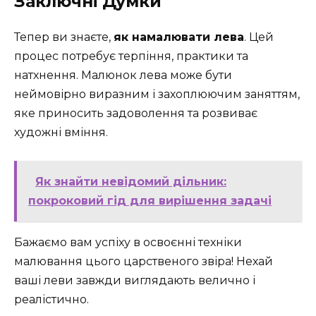
Заключні Думки
Тепер ви знаєте,
як намалювати лева
. Цей
процес потребує терпіння, практики та
натхнення. Малюнок лева може бути
неймовірно виразним і захоплюючим заняттям,
яке приносить задоволення та розвиває
художні вміння.
Як знайти невідомий дільник:
покроковий гід для вирішення задачі
Бажаємо вам успіху в освоєнні техніки
малювання цього царственого звіра! Нехай
ваші леви завжди виглядають велично і
реалістично.