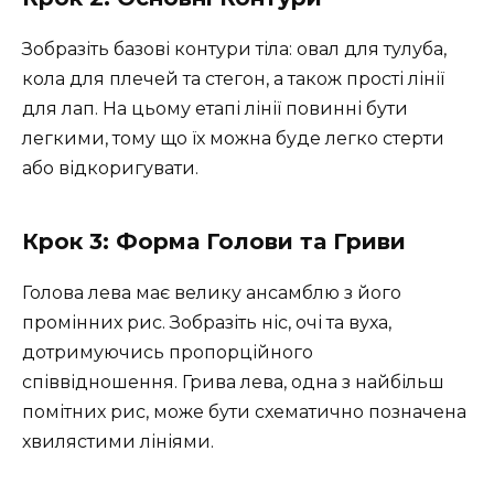
Зобразіть базові контури тіла: овал для тулуба,
кола для плечей та стегон, а також прості лінії
для лап. На цьому етапі лінії повинні бути
легкими, тому що їх можна буде легко стерти
або відкоригувати.
Крок 3: Форма Голови та Гриви
Голова лева має велику ансамблю з його
промінних рис. Зобразіть ніс, очі та вуха,
дотримуючись пропорційного
співвідношення. Грива лева, одна з найбільш
помітних рис, може бути схематично позначена
хвилястими лініями.