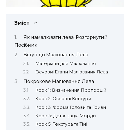
Зміст
Як намалювати лева: Розгорнутий
Посібник
Вступ до Малювання Лева
Матеріали для Малювання
Основні Етапи Малювання Лева
Покрокове Малювання Лева
Крок 1: Визначення Пропорцій
Крок 2: Основні Контури
Крок 3: Форма Голови та Гриви
Крок 4: Деталізація Морди
Крок 5: Текстура та Тіні