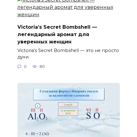
Victoria’s Secret Bombshell —
легендарный аромат для
уверенных женщин
Victoria’s Secret Bombshell — это не просто
духи.
0
80