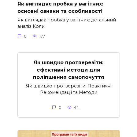
Як виглядає пробка у вагітних:
основні ознаки та особливості
Як виглядає пробка у вагітних: детальний
аналіз Коли
0
177
Як швидко протверезіти:
ефективні методи для
поліпшення самопочуття
Як швидко протверезіти: Практичні
Рекомендації та Методи
0
44