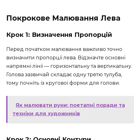
Покрокове Малювання Лева
Крок 1: Визначення Пропорцій
Перед початком малювання важливо точно
визначити пропорції лева. Відзначте основні
напрямні лінії — горизонтальну та вертикальну.
Голова зазвичай складає одну третю тулуба,
тому почніть із кругової форми для голови.
Як малювати руки: поетапні поради та
техніки для художників
Крок 2: Основні Контури