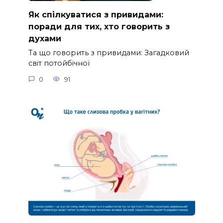
Як спілкуватися з привидами:
поради для тих, хто говорить з
духами
Та що говорить з привидами: Загадковий
світ потойбічної
0
91