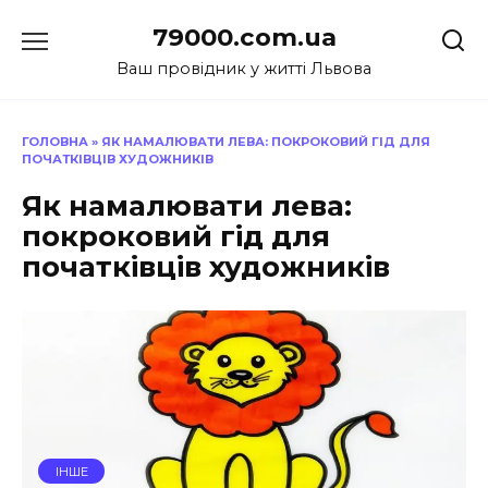
Перейти
79000.com.ua
до
вмісту
Ваш провідник у житті Львова
ГОЛОВНА
»
ЯК НАМАЛЮВАТИ ЛЕВА: ПОКРОКОВИЙ ГІД ДЛЯ
ПОЧАТКІВЦІВ ХУДОЖНИКІВ
Як намалювати лева:
покроковий гід для
початківців художників
ІНШЕ