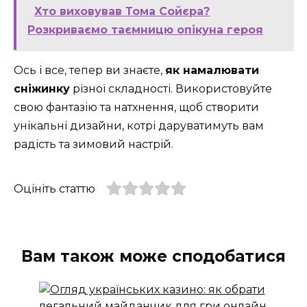
Хто виховував Тома Сойєра?
Розкриваємо таємницю опікуна героя
Ось і все, тепер ви знаєте,
як намалювати
сніжинку
різної складності. Використовуйте
свою фантазію та натхнення, щоб створити
унікальні дизайни, котрі даруватимуть вам
радість та зимовий настрій.
Оцініть статтю
Вам також може сподобатися