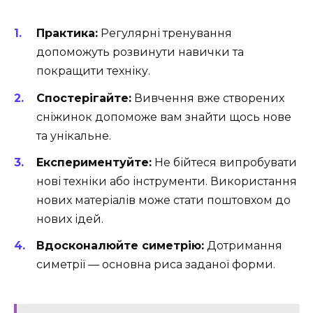
Практика:
Регулярні тренування
допоможуть розвинути навички та
покращити техніку.
Спостерігайте:
Вивчення вже створених
сніжинок допоможе вам знайти щось нове
та унікальне.
Експериментуйте:
Не бійтеся випробувати
нові техніки або інструменти. Використання
нових матеріалів може стати поштовхом до
нових ідей.
Вдосконалюйте симетрію:
Дотримання
симетрії — основна риса заданої форми.