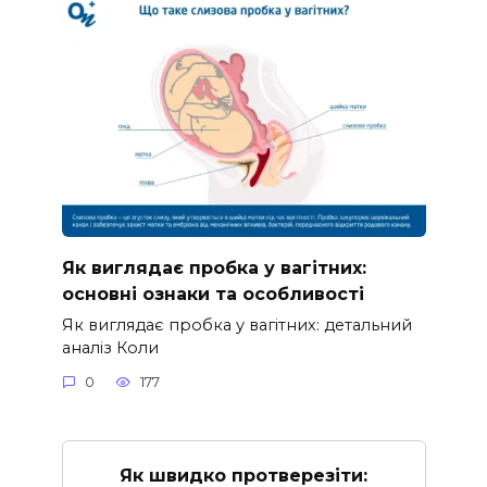
Як виглядає пробка у вагітних:
основні ознаки та особливості
Як виглядає пробка у вагітних: детальний
аналіз Коли
0
177
Як швидко протверезіти: