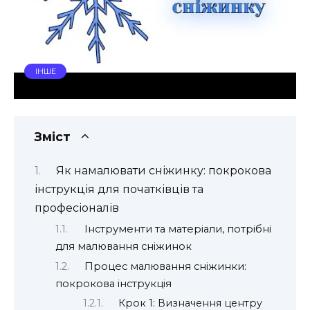
ІНШЕ
Зміст
Як намалювати сніжинку: покрокова
інструкція для початківців та
професіоналів
Інструменти та матеріали, потрібні
для малювання сніжинок
Процес малювання сніжинки:
покрокова інструкція
Крок 1: Визначення центру