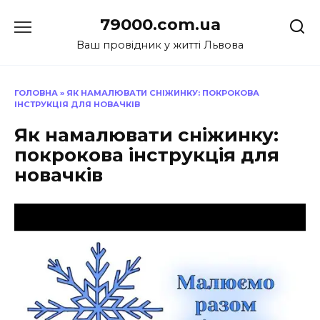
Перейти
79000.com.ua
до
вмісту
Ваш провідник у житті Львова
ГОЛОВНА
»
ЯК НАМАЛЮВАТИ СНІЖИНКУ: ПОКРОКОВА
ІНСТРУКЦІЯ ДЛЯ НОВАЧКІВ
Як намалювати сніжинку:
покрокова інструкція для
новачків