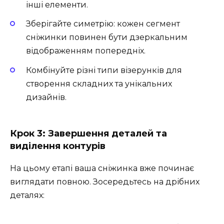
інші елементи.
Зберігайте симетрію: кожен сегмент
сніжинки повинен бути дзеркальним
відображенням попередніх.
Комбінуйте різні типи візерунків для
створення складних та унікальних
дизайнів.
Крок 3: Завершення деталей та
виділення контурів
На цьому етапі ваша сніжинка вже починає
виглядати повною. Зосередьтесь на дрібних
деталях: