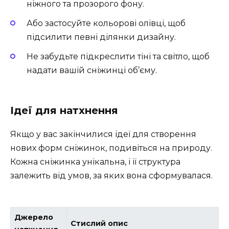
ніжного та прозорого фону.
Або застосуйте кольорові олівці, щоб
підсилити певні ділянки дизайну.
Не забудьте підкреслити тіні та світло, щоб
надати вашій сніжинці об’єму.
Ідеї для натхнення
Якщо у вас закінчилися ідеї для створення
нових форм сніжинок, подивіться на природу.
Кожна сніжинка унікальна, і її структура
залежить від умов, за яких вона сформувалася.
Джерело
Стислий опис