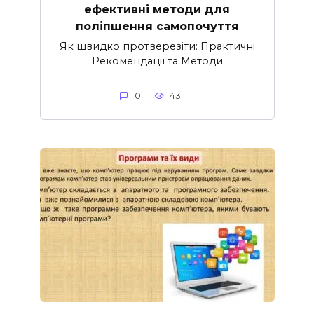
ефективні методи для
поліпшення самопочуття
Як швидко протверезіти: Практичні
Рекомендації та Методи
0
43