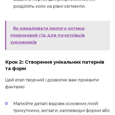
розділять коло на рівні сегменти.
Як намалювати милого котика:
покроковий гід для початківців
художників
Крок 2: Створення унікальних патернів
та форм
Цей етап творчий і дозволяє вам проявити
фантазію:
Малюйте деталі вздовж основних ліній:
трикутники, зигзаги, каплевидні форми або