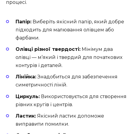
процесі.
Папір:
Виберіть якісний папір, який добре
підходить для малювання олівцем або
фарбами.
Олівці різної твердості:
Мінімум два
олівці — м’який і твердий для початкових
контурів і деталей.
Лінійка:
Знадобиться для забезпечення
симетричності ліній.
Циркуль:
Використовується для створення
рівних кругів і центрів.
Ластик:
Якісний ластик допоможе
виправити помилки.