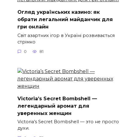
Огляд українських казино: як
обрати легальний майданчик для
гри онлайн
Світ азартних ігор в Україні розвивається
стрімко
0
81
Victoria’s Secret Bombshell —
легендарный аромат для
уверенных женщин
Victoria’s Secret Bombshell — это не просто
духи.