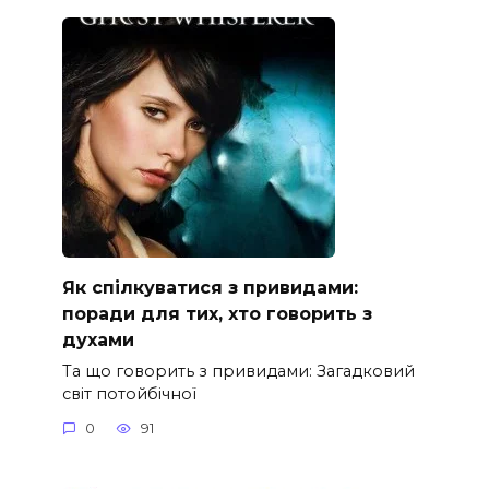
Як спілкуватися з привидами:
поради для тих, хто говорить з
духами
Та що говорить з привидами: Загадковий
світ потойбічної
0
91