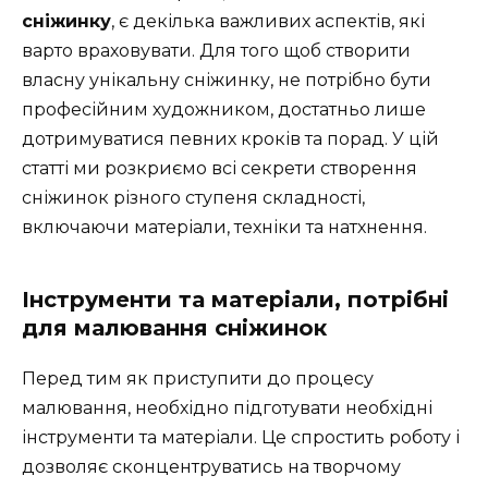
сніжинку
, є декілька важливих аспектів, які
варто враховувати. Для того щоб створити
власну унікальну сніжинку, не потрібно бути
професійним художником, достатньо лише
дотримуватися певних кроків та порад. У цій
статті ми розкриємо всі секрети створення
сніжинок різного ступеня складності,
включаючи матеріали, техніки та натхнення.
Інструменти та матеріали, потрібні
для малювання сніжинок
Перед тим як приступити до процесу
малювання, необхідно підготувати необхідні
інструменти та матеріали. Це спростить роботу і
дозволяє сконцентруватись на творчому