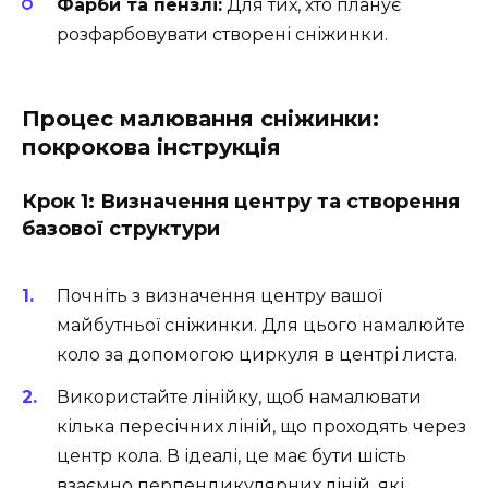
Фарби та пензлі:
Для тих, хто планує
розфарбовувати створені сніжинки.
Процес малювання сніжинки:
покрокова інструкція
Крок 1: Визначення центру та створення
базової структури
Почніть з визначення центру вашої
майбутньої сніжинки. Для цього намалюйте
коло за допомогою циркуля в центрі листа.
Використайте лінійку, щоб намалювати
кілька пересічних ліній, що проходять через
центр кола. В ідеалі, це має бути шість
взаємно перпендикулярних ліній, які