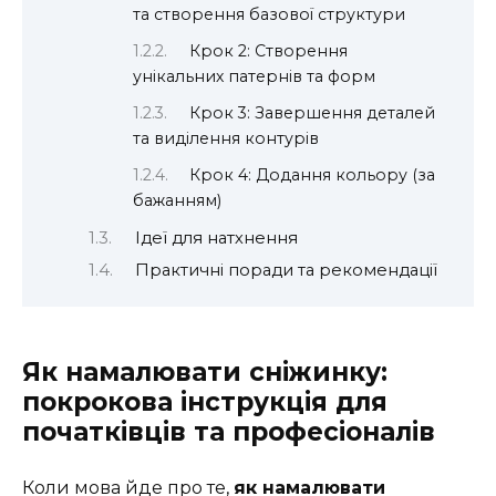
та створення базової структури
Крок 2: Створення
унікальних патернів та форм
Крок 3: Завершення деталей
та виділення контурів
Крок 4: Додання кольору (за
бажанням)
Ідеї для натхнення
Практичні поради та рекомендації
Як намалювати сніжинку:
покрокова інструкція для
початківців та професіоналів
Коли мова йде про те,
як намалювати