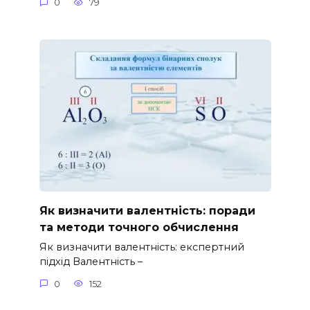
0
79
Як визначити валентність: поради
та методи точного обчислення
Як визначити валентність: експертний
підхід Валентність –
0
152