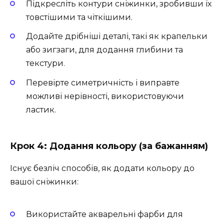
Підкресліть контури сніжинки, зробивши їх
товстішими та чіткішими.
Додайте дрібніші деталі, такі як крапельки
або зигзаги, для додання глибини та
текстури.
Перевірте симетричність і виправте
можливі нерівності, використовуючи
ластик.
Крок 4: Додання кольору (за бажанням)
Існує безліч способів, як додати кольору до
вашої сніжинки:
Використайте акварельні фарби для