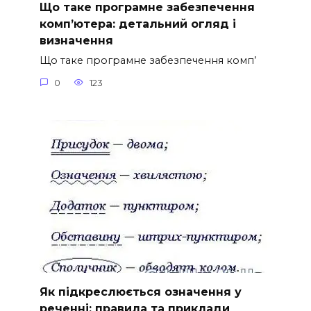
Що таке програмне забезпечення
комп’ютера: детальний огляд і
визначення
Що таке програмне забезпечення комп’
0
123
Як підкреслюється означення у
реченні: правила та приклади