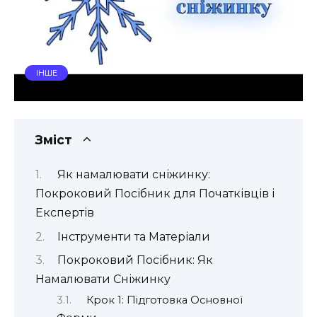
ІНШЕ
Зміст
Як намалювати сніжинку:
Покроковий Посібник для Початківців і
Експертів
Інструменти та Матеріали
Покроковий Посібник: Як
Намалювати Сніжинку
Крок 1: Підготовка Основної