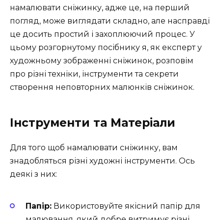
намалювати сніжинку, адже це, на перший
погляд, може виглядати складно, але насправді
це досить простий і захоплюючий процес. У
цьому розгорнутому посібнику я, як експерт у
художньому зображенні сніжинок, розповім
про різні техніки, інструменти та секрети
створення неповторних малюнків сніжинок.
Інструменти та Матеріали
Для того щоб намалювати сніжинку, вам
знадобляться різні художні інструменти. Ось
деякі з них:
Папір:
Використовуйте якісний папір для
малювання, який добре витримує різні