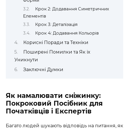
Форми
Крок 2: Додавання Симетричних
Елементів
Крок 3: Деталізація
Крок 4: Додавання Кольорів
Корисні Поради та Техніки
Поширені Помилки та Як їх
Уникнути
Заключні Думки
Як намалювати сніжинку:
Покроковий Посібник для
Початківців і Експертів
Багато людей шукають відповідь на питання, як