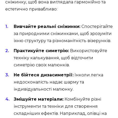
сніжинку, щоб вона виглядала гармонійно та
естетично привабливо:
Вивчайте реальні сніжинки:
Спостерігайте
за природними сніжинками, щоб зрозуміти
їхню структуру та різноманітність візерунків.
Практикуйте симетрію:
Використовуйте
техніку калькування, щоб відточити
симетрію своїх малюнків.
Не бійтеся дизасиметрії:
Інколи легка
недосконалість надає шарму та
індивідуальності малюнку.
Змішуйте матеріали:
Комбінуйте різні
інструменти та техніки для створення
складніших ефектів. Наприклад, олівці на