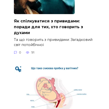
Як спілкуватися з привидами:
поради для тих, хто говорить з
духами
Та що говорить з привидами: Загадковий
світ потойбічної
0
91