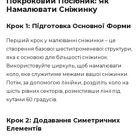
Покроковий Посібник: Як
Намалювати Сніжинку
Крок 1: Підготовка Основної Форми
Перший крок у малюванні сніжинки – це
створення базової шестипроменевої структури,
яка є основою для більшості сніжинок.
Використовуйте циркуль, щоб намалювати
коло, яке служитиме межами вашої сніжинки.
Потім, за допомогою лінійки, розділіть коло на
шість рівних секторів, розмістивши лінії під
кутами 60 градусів.
Крок 2: Додавання Симетричних
Елементів