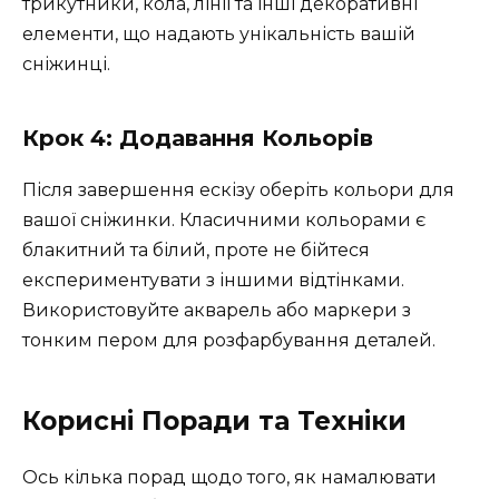
трикутники, кола, лінії та інші декоративні
елементи, що надають унікальність вашій
сніжинці.
Крок 4: Додавання Кольорів
Після завершення ескізу оберіть кольори для
вашої сніжинки. Класичними кольорами є
блакитний та білий, проте не бійтеся
експериментувати з іншими відтінками.
Використовуйте акварель або маркери з
тонким пером для розфарбування деталей.
Корисні Поради та Техніки
Ось кілька порад щодо того, як намалювати