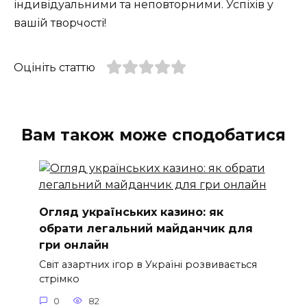
індивідуальними та неповторними. Успіхів у
вашій творчості!
Оцініть статтю
Вам також може сподобатися
Огляд українських казино: як
обрати легальний майданчик для
гри онлайн
Світ азартних ігор в Україні розвивається
стрімко
0
82