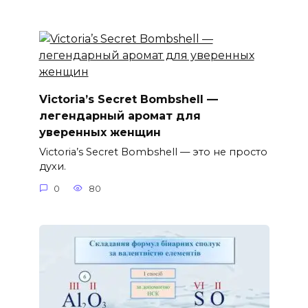
Victoria’s Secret Bombshell —
легендарный аромат для
уверенных женщин
Victoria’s Secret Bombshell — это не просто
духи.
0
80