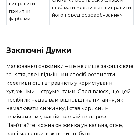
Спочатку робіть ескіз олівцем,
виправити
щоб мати можливість виправити
помилки
його перед розфарбуванням.
фарбами
Заключні Думки
Малювання сніжинки – це не лише захоплююче
заняття, але і відмінний спосіб розвивати
креативність і вправність у користуванні
художніми інструментами. Сподіваюся, що цей
посібник надав вам відповіді на питання, як
намалювати сніжинку, і став корисним
помічником у вашій творчій подорожі.
Пам’ятайте, кожна сніжинка унікальна, отже,
ваші малюнки теж повинні бути