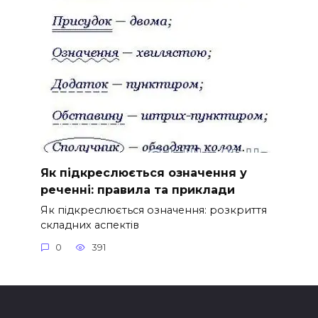
Як підкреслюється означення у
реченні: правила та приклади
Як підкреслюється означення: розкриття
складних аспектів
0
391