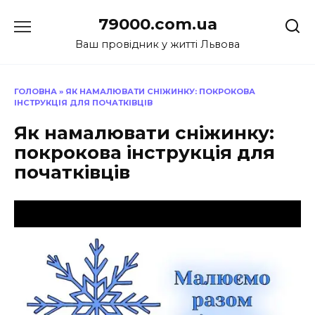
Перейти
79000.com.ua
до
вмісту
Ваш провідник у житті Львова
ГОЛОВНА
»
ЯК НАМАЛЮВАТИ СНІЖИНКУ: ПОКРОКОВА
ІНСТРУКЦІЯ ДЛЯ ПОЧАТКІВЦІВ
Як намалювати сніжинку:
покрокова інструкція для
початківців