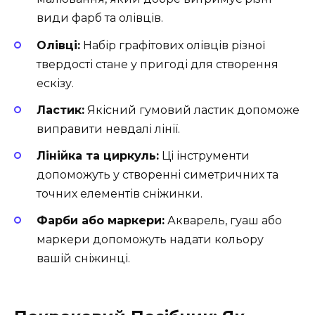
види фарб та олівців.
Олівці:
Набір графітових олівців різної
твердості стане у пригоді для створення
ескізу.
Ластик:
Якісний гумовий ластик допоможе
виправити невдалі лінії.
Лінійка та циркуль:
Ці інструменти
допоможуть у створенні симетричних та
точних елементів сніжинки.
Фарби або маркери:
Акварель, гуаш або
маркери допоможуть надати кольору
вашій сніжинці.