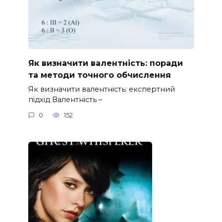
Як визначити валентність: поради
та методи точного обчислення
Як визначити валентність: експертний
підхід Валентність –
0
152