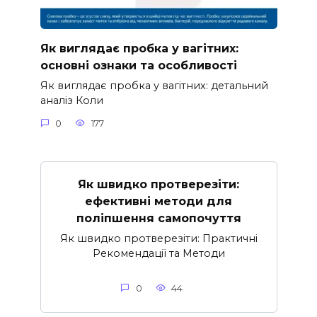
Як виглядає пробка у вагітних:
основні ознаки та особливості
Як виглядає пробка у вагітних: детальний
аналіз Коли
0
177
Як швидко протверезіти:
ефективні методи для
поліпшення самопочуття
Як швидко протверезіти: Практичні
Рекомендації та Методи
0
44