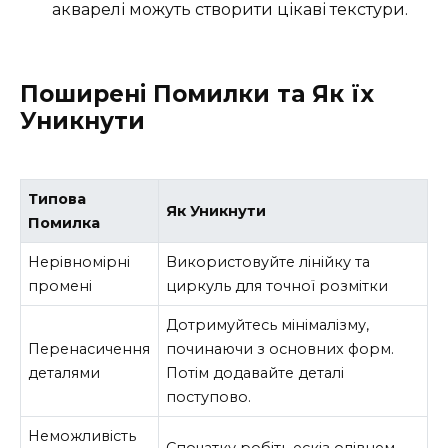
акварелі можуть створити цікаві текстури.
Поширені Помилки та Як їх
Уникнути
Типова
Як Уникнути
Помилка
Нерівномірні
Використовуйте лінійку та
промені
циркуль для точної розмітки
Дотримуйтесь мінімалізму,
Перенасичення
починаючи з основних форм.
деталями
Потім додавайте деталі
поступово.
Неможливість