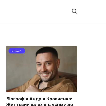
ЛЮДИ
Біографія Андрія Кравченка:
Життєвий шлях від успіху до