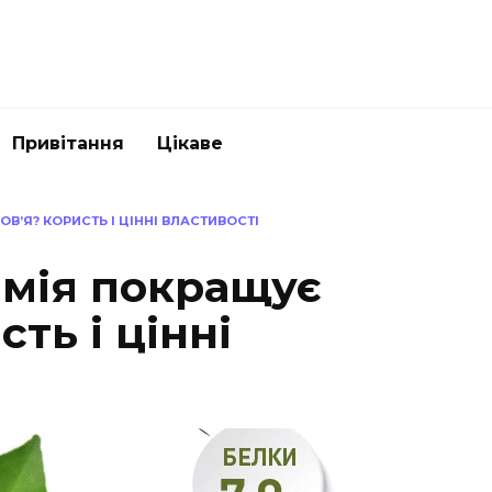
Привітання
Цікаве
’Я? КОРИСТЬ І ЦІННІ ВЛАСТИВОСТІ
амія покращує
ть і цінні