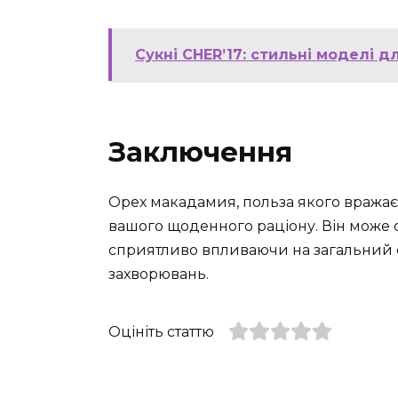
Сукні CHER’17: стильні моделі д
Заключення
Орех макадамия, польза якого вражає,
вашого щоденного раціону. Він може 
сприятливо впливаючи на загальний с
захворювань.
Оцініть статтю