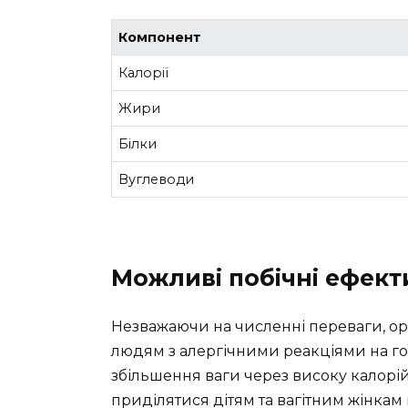
Компонент
Калорії
Жири
Білки
Вуглеводи
Можливі побічні ефект
Незважаючи на численні переваги, ор
людям з алергічними реакціями на г
збільшення ваги через високу калорійн
приділятися дітям та вагітним жінкам