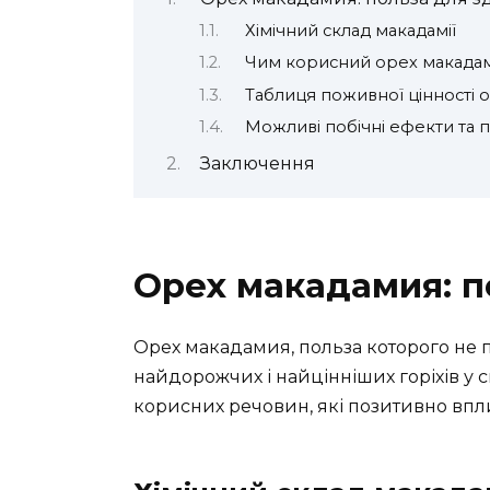
Хімічний склад макадамії
Чим корисний орех макада
Таблиця поживної цінності 
Можливі побічні ефекти та 
Заключення
Орех макадамия: п
Орех макадамия, польза которого не п
найдорожчих і найцінніших горіхів у с
корисних речовин, які позитивно впл