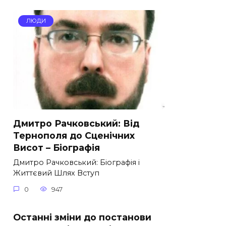
ЛЮДИ
Дмитро Рачковський: Від
Тернополя до Сценічних
Висот – Біографія
Дмитро Рачковський: Біографія і
Життєвий Шлях Вступ
0
947
Останні зміни до постанови