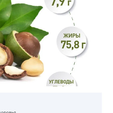
доровья