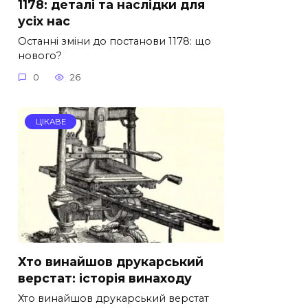
1178: деталі та наслідки для
усіх нас
Останні зміни до постанови 1178: що
нового?
0
26
ЦІКАВЕ
Хто винайшов друкарський
верстат: історія винаходу
Хто винайшов друкарський верстат