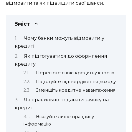
відмовити та як підвищити свої шанси.
Зміст
Чому банки можуть відмовити у
кредиті
Як підготуватися до оформлення
кредиту
Перевірте свою кредитну історію
Підготуйте підтвердження доходу
Зменшіть кредитне навантаження
Як правильно подавати заявку на
кредит
Вказуйте лише правдиву
інформацію