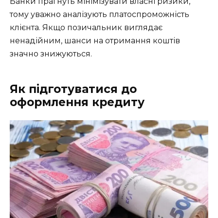
Банки прагнуть мінімізувати власні ризики,
тому уважно аналізують платоспроможність
клієнта. Якщо позичальник виглядає
ненадійним, шанси на отримання коштів
значно знижуються.
Як підготуватися до
оформлення кредиту