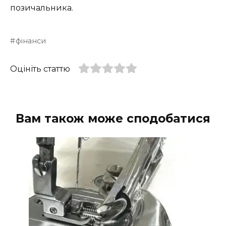
позичальника.
фінанси
Оцініть статтю
Вам також може сподобатися