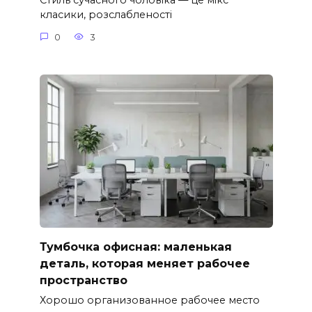
Стиль сучасного чоловіка — це мікс
класики, розслабленості
0
3
Тумбочка офисная: маленькая
деталь, которая меняет рабочее
пространство
Хорошо организованное рабочее место