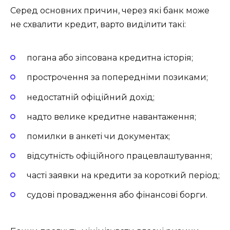
Серед основних причин, через які банк може
не схвалити кредит, варто виділити такі:
погана або зіпсована кредитна історія;
прострочення за попередніми позиками;
недостатній офіційний дохід;
надто велике кредитне навантаження;
помилки в анкеті чи документах;
відсутність офіційного працевлаштування;
часті заявки на кредити за короткий період;
судові провадження або фінансові борги.