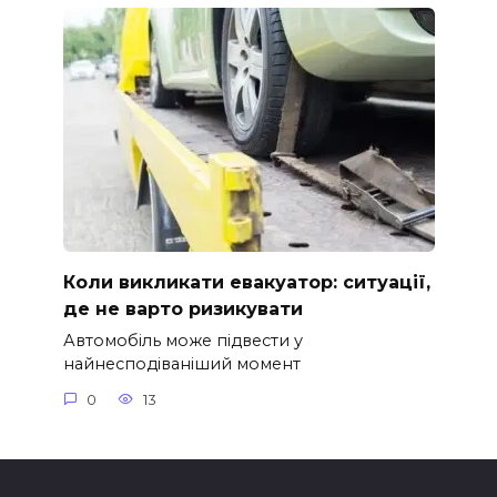
Коли викликати евакуатор: ситуації,
де не варто ризикувати
Автомобіль може підвести у
найнесподіваніший момент
0
13