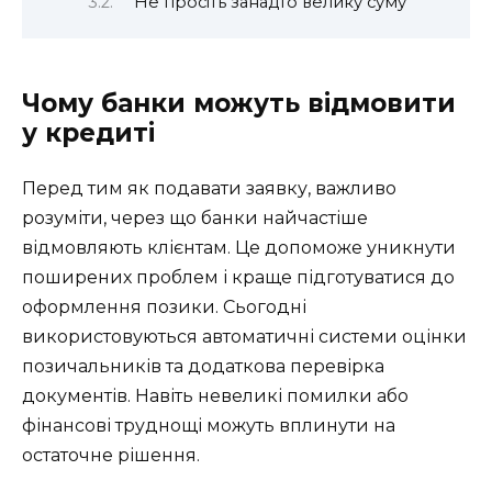
Не просіть занадто велику суму
Чому банки можуть відмовити
у кредиті
Перед тим як подавати заявку, важливо
розуміти, через що банки найчастіше
відмовляють клієнтам. Це допоможе уникнути
поширених проблем і краще підготуватися до
оформлення позики. Сьогодні
використовуються автоматичні системи оцінки
позичальників та додаткова перевірка
документів. Навіть невеликі помилки або
фінансові труднощі можуть вплинути на
остаточне рішення.