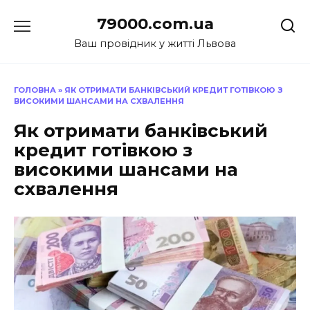
Перейти
79000.com.ua
до
вмісту
Ваш провідник у житті Львова
ГОЛОВНА
»
ЯК ОТРИМАТИ БАНКІВСЬКИЙ КРЕДИТ ГОТІВКОЮ З
ВИСОКИМИ ШАНСАМИ НА СХВАЛЕННЯ
Як отримати банківський
кредит готівкою з
високими шансами на
схвалення