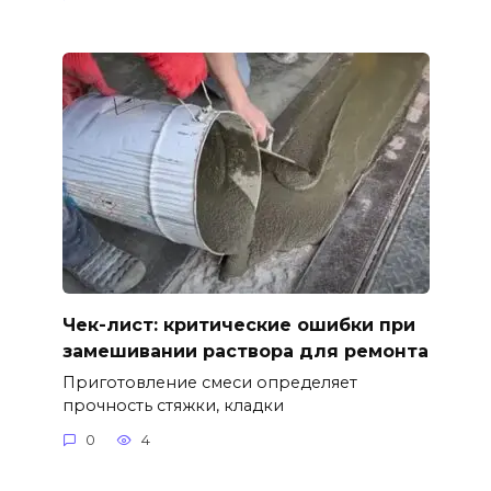
Чек-лист: критические ошибки при
замешивании раствора для ремонта
Приготовление смеси определяет
прочность стяжки, кладки
0
4