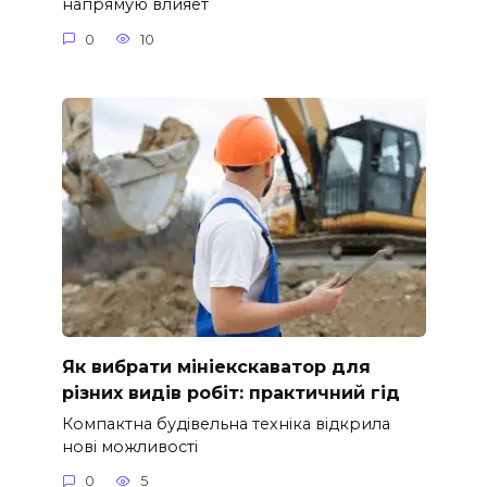
напрямую влияет
0
10
Як вибрати мініекскаватор для
різних видів робіт: практичний гід
Компактна будівельна техніка відкрила
нові можливості
0
5