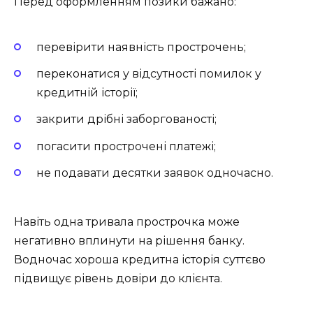
Перед оформленням позики бажано:
перевірити наявність прострочень;
переконатися у відсутності помилок у
кредитній історії;
закрити дрібні заборгованості;
погасити прострочені платежі;
не подавати десятки заявок одночасно.
Навіть одна тривала прострочка може
негативно вплинути на рішення банку.
Водночас хороша кредитна історія суттєво
підвищує рівень довіри до клієнта.