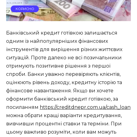
КОРИСНО
Банківський кредит готівкою залишається
одним із найпопулярніших фінансових
інструментів для вирішення різних життєвих
ситуацій. Проте далеко не всі позичальники
отримують позитивне рішення з першої
спроби. Банки уважно перевіряють клієнтів,
оцінюють рівень доходу, кредитну історію та
фінансове навантаження. Якщо ви хочете
оформити банківський кредит готівкою, за
посиланням
https://creditdnepr.com.ua/cash_loan
можна обрати кращі варіанти кредитування,
вивчивши процентні ставки та терміни. При
цьому важливо розуміти, коли вам можуть