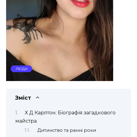
ЛЮДИ
Зміст
Х Д Карлтон: Біографія загадкового
майстра
Дитинство та ранні роки