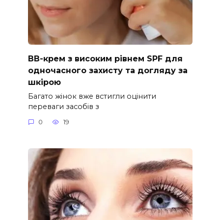
ВВ-крем з високим рівнем SPF для
одночасного захисту та догляду за
шкірою
Багато жінок вже встигли оцінити
переваги засобів з
0
19