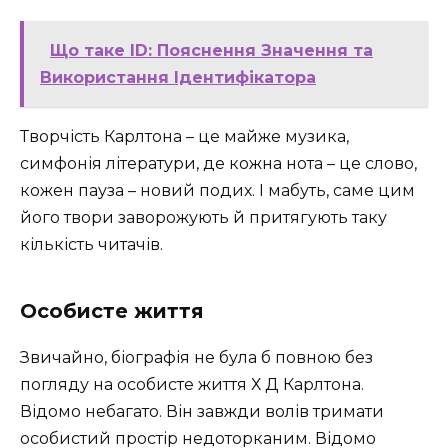
Що таке ID: Пояснення Значення та
Використання Ідентифікатора
Творчість Карлтона – це майже музика,
симфонія літератури, де кожна нота – це слово,
кожен пауза – новий подих. І мабуть, саме цим
його твори заворожують й притягують таку
кількість читачів.
Особисте життя
Звичайно, біографія не була б повною без
погляду на особисте життя Х Д Карлтона.
Відомо небагато. Він завжди волів тримати
особистий простір недоторканим. Відомо