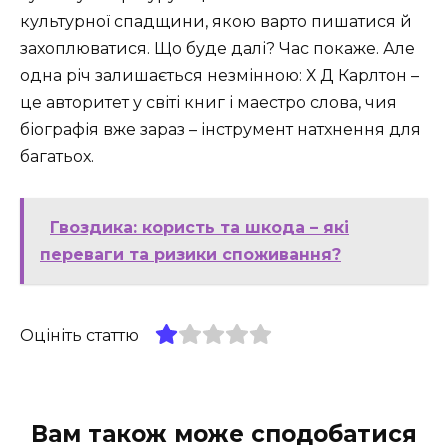
культурної спадщини, якою варто пишатися й
захоплюватися. Що буде далі? Час покаже. Але
одна річ залишається незмінною: Х Д Карлтон –
це авторитет у світі книг і маестро слова, чия
біографія вже зараз – інструмент натхнення для
багатьох.
Гвоздика: користь та шкода – які
переваги та ризики споживання?
Оцініть статтю
Вам також може сподобатися