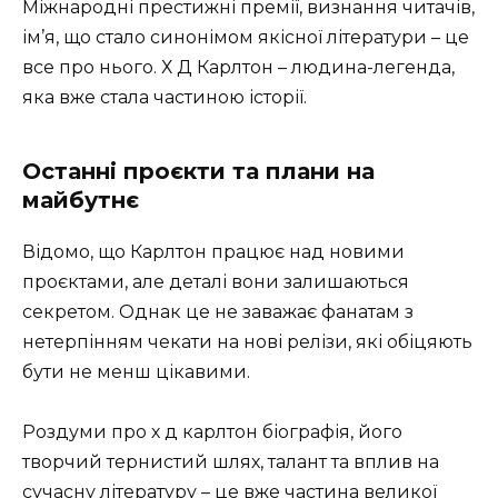
Міжнародні престижні премії, визнання читачів,
ім’я, що стало синонімом якісної літератури – це
все про нього. Х Д Карлтон – людина-легенда,
яка вже стала частиною історії.
Останні проєкти та плани на
майбутнє
Відомо, що Карлтон працює над новими
проєктами, але деталі вони залишаються
секретом. Однак це не заважає фанатам з
нетерпінням чекати на нові релізи, які обіцяють
бути не менш цікавими.
Роздуми про х д карлтон біографія, його
творчий тернистий шлях, талант та вплив на
сучасну літературу – це вже частина великої