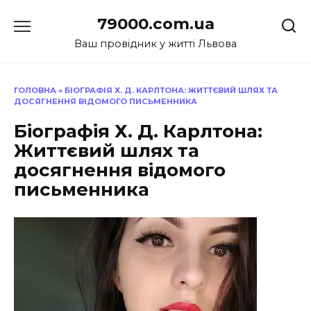
Перейти
79000.com.ua
до
вмісту
Ваш провідник у житті Львова
ГОЛОВНА
»
БІОГРАФІЯ Х. Д. КАРЛТОНА: ЖИТТЄВИЙ ШЛЯХ ТА
ДОСЯГНЕННЯ ВІДОМОГО ПИСЬМЕННИКА
Біографія Х. Д. Карлтона:
Життєвий шлях та
досягнення відомого
письменника