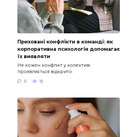
Приховані конфлікти в команді: як
корпоративна психологія допомагає
їх виявляти
Не кожен конфлікт у колективі
проявляється відкрито.
0
15