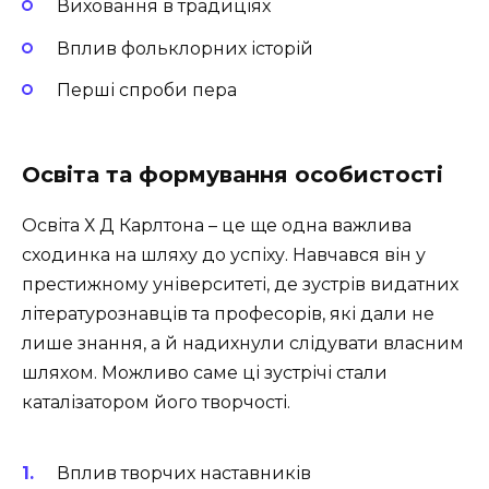
Виховання в традиціях
Вплив фольклорних історій
Перші спроби пера
Освіта та формування особистості
Освіта Х Д Карлтона – це ще одна важлива
сходинка на шляху до успіху. Навчався він у
престижному університеті, де зустрів видатних
літературознавців та професорів, які дали не
лише знання, а й надихнули слідувати власним
шляхом. Можливо саме ці зустрічі стали
каталізатором його творчості.
Вплив творчих наставників