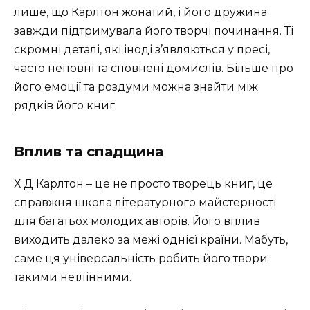
лише, що Карлтон жонатий, і його дружина
завжди підтримувала його творчі починання. Ті
скромні деталі, які іноді з’являються у пресі,
часто неповні та сповнені домислів. Більше про
його емоції та роздуми можна знайти між
рядків його книг.
Вплив та спадщина
Х Д Карлтон – це не просто творець книг, це
справжня школа літературного майстерності
для багатьох молодих авторів. Його вплив
виходить далеко за межі однієї країни. Мабуть,
саме ця універсальність робить його твори
такими нетлінними.