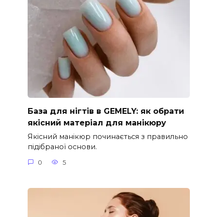
База для нігтів в GEMELY: як обрати
якісний матеріал для манікюру
Якісний манікюр починається з правильно
підібраної основи.
0
5